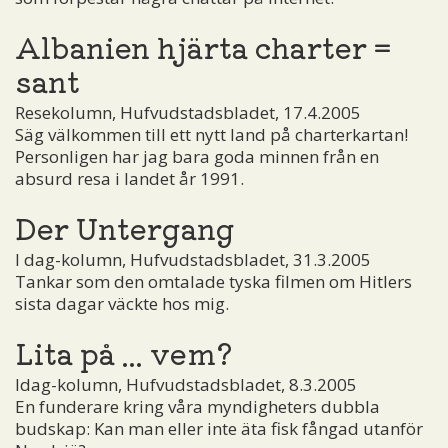
Albanien hjärta charter =
sant
Resekolumn, Hufvudstadsbladet, 17.4.2005
Säg välkommen till ett nytt land på charterkartan!
Personligen har jag bara goda minnen från en
absurd resa i landet år 1991.
Der Untergang
I dag-kolumn, Hufvudstadsbladet, 31.3.2005
Tankar som den omtalade tyska filmen om Hitlers
sista dagar väckte hos mig.
Lita på ... vem?
Idag-kolumn, Hufvudstadsbladet, 8.3.2005
En funderare kring våra myndigheters dubbla
budskap: Kan man eller inte äta fisk fångad utanför