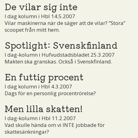
De vilar sig inte
I dag kolumn i Hbl 14.5.2007
Vilar maskinerna när de säger att de vilar? ”Stora”
scoopet från mitt hem.
Spotlight: Svenskfinland
I dag-kolumn i Hufvudstadsbladet 25.3.2007
Makten ska granskas. Också i Svenskfinland.
En futtig procent
I dag kolumn i Hbl 4.3.2007
Dags för en personlig procentrörelse?
Men lilla skatten!
I dag-kolumn i Hbl 11.2.2007
Vad skulle hända om vi INTE jobbade för
skattesänkningar?