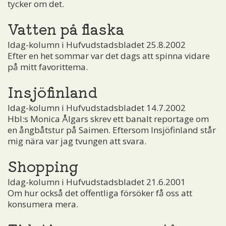
tycker om det.
Vatten på flaska
Idag-kolumn i Hufvudstadsbladet 25.8.2002
Efter en het sommar var det dags att spinna vidare
på mitt favorittema.
Insjöfinland
Idag-kolumn i Hufvudstadsbladet 14.7.2002
Hbl:s Monica Ålgars skrev ett banalt reportage om
en ångbåtstur på Saimen. Eftersom Insjöfinland står
mig nära var jag tvungen att svara.
Shopping
Idag-kolumn i Hufvudstadsbladet 21.6.2001
Om hur också det offentliga försöker få oss att
konsumera mera.