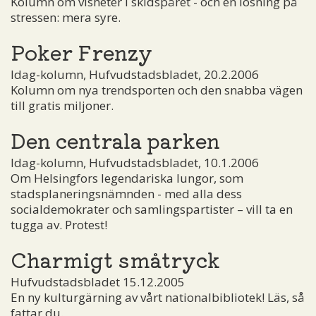
Kolumn om visheter i skidspåret - och en lösning på
stressen: mera syre.
Poker Frenzy
Idag-kolumn, Hufvudstadsbladet, 20.2.2006
Kolumn om nya trendsporten och den snabba vägen
till gratis miljoner.
Den centrala parken
Idag-kolumn, Hufvudstadsbladet, 10.1.2006
Om Helsingfors legendariska lungor, som
stadsplaneringsnämnden - med alla dess
socialdemokrater och samlingspartister – vill ta en
tugga av. Protest!
Charmigt småtryck
Hufvudstadsbladet 15.12.2005
En ny kulturgärning av vårt nationalbibliotek! Läs, så
fattar du.