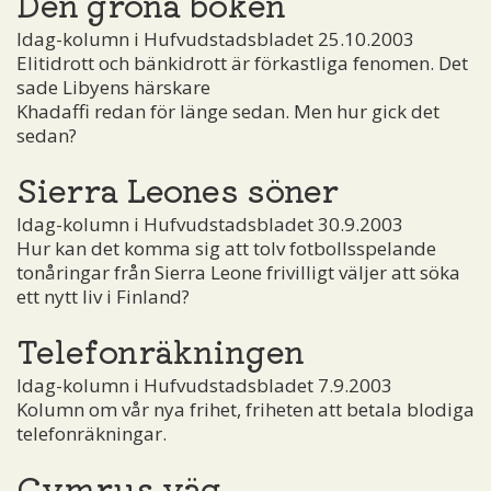
Den gröna boken
Idag-kolumn i Hufvudstadsbladet 25.10.2003
Elitidrott och bänkidrott är förkastliga fenomen. Det
sade Libyens härskare
Khadaffi redan för länge sedan. Men hur gick det
sedan?
Sierra Leones söner
Idag-kolumn i Hufvudstadsbladet 30.9.2003
Hur kan det komma sig att tolv fotbollsspelande
tonåringar från Sierra Leone frivilligt väljer att söka
ett nytt liv i Finland?
Telefonräkningen
Idag-kolumn i Hufvudstadsbladet 7.9.2003
Kolumn om vår nya frihet, friheten att betala blodiga
telefonräkningar.
Cymrus väg