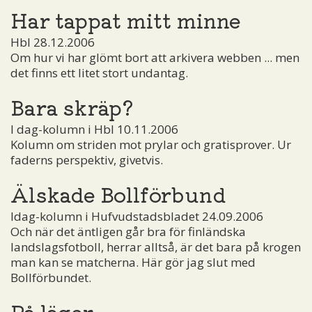
Har tappat mitt minne
Hbl 28.12.2006
Om hur vi har glömt bort att arkivera webben ... men
det finns ett litet stort undantag.
Bara skräp?
I dag-kolumn i Hbl 10.11.2006
Kolumn om striden mot prylar och gratisprover. Ur
faderns perspektiv, givetvis.
Älskade Bollförbund
Idag-kolumn i Hufvudstadsbladet 24.09.2006
Och när det äntligen går bra för finländska
landslagsfotboll, herrar alltså, är det bara på krogen
man kan se matcherna. Här gör jag slut med
Bollförbundet.
På läger