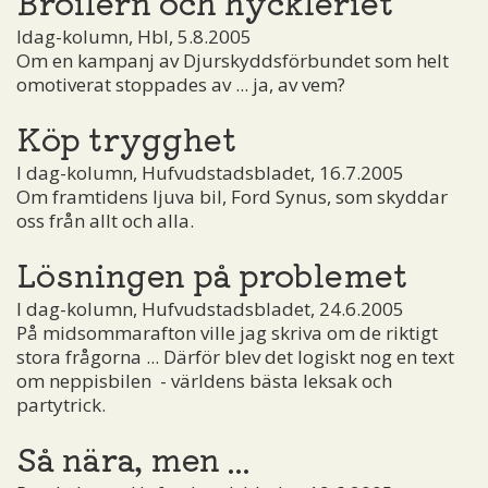
Broilern och hyckleriet
Idag-kolumn, Hbl, 5.8.2005
Om en kampanj av Djurskyddsförbundet som helt
omotiverat stoppades av ... ja, av vem?
Köp trygghet
I dag-kolumn, Hufvudstadsbladet, 16.7.2005
Om framtidens ljuva bil, Ford Synus, som skyddar
oss från allt och alla.
Lösningen på problemet
I dag-kolumn, Hufvudstadsbladet, 24.6.2005
På midsommarafton ville jag skriva om de riktigt
stora frågorna ... Därför blev det logiskt nog en text
om neppisbilen ­ - världens bästa leksak och
partytrick.
Så nära, men ...