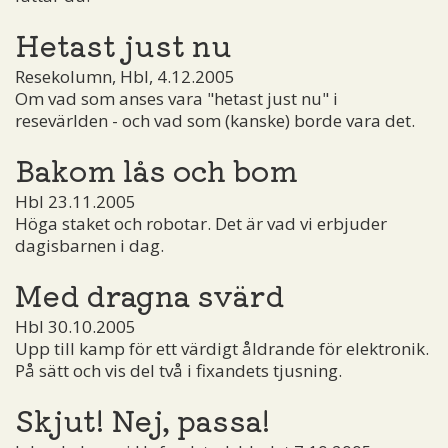
Hetast just nu
Resekolumn, Hbl, 4.12.2005
Om vad som anses vara "hetast just nu" i
resevärlden - och vad som (kanske) borde vara det.
Bakom lås och bom
Hbl 23.11.2005
Höga staket och robotar. Det är vad vi erbjuder
dagisbarnen i dag.
Med dragna svärd
Hbl 30.10.2005
Upp till kamp för ett värdigt åldrande för elektronik.
På sätt och vis del två i fixandets tjusning.
Skjut! Nej, passa!