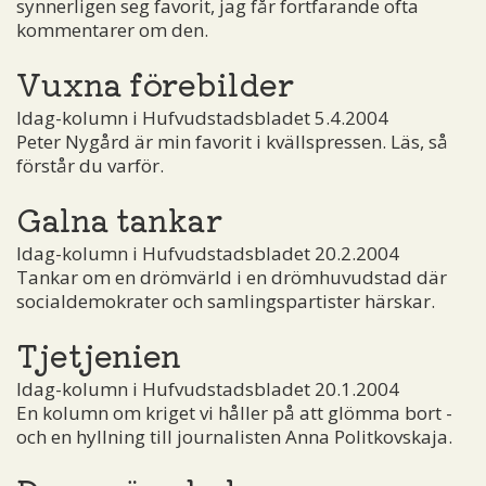
synnerligen seg favorit, jag får fortfarande ofta
kommentarer om den.
Vuxna förebilder
Idag-kolumn i Hufvudstadsbladet 5.4.2004
Peter Nygård är min favorit i kvällspressen. Läs, så
förstår du varför.
Galna tankar
Idag-kolumn i Hufvudstadsbladet 20.2.2004
Tankar om en drömvärld i en drömhuvudstad där
socialdemokrater och samlingspartister härskar.
Tjetjenien
Idag-kolumn i Hufvudstadsbladet 20.1.2004
En kolumn om kriget vi håller på att glömma bort ­
och en hyllning till journalisten Anna Politkovskaja.