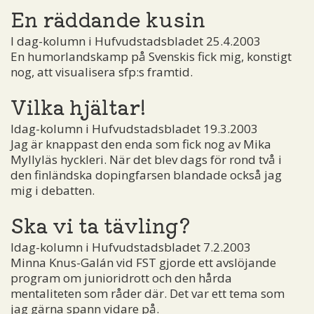
En räddande kusin
I dag-kolumn i Hufvudstadsbladet 25.4.2003
En humorlandskamp på Svenskis fick mig, konstigt
nog, att visualisera sfp:s framtid.
Vilka hjältar!
Idag-kolumn i Hufvudstadsbladet 19.3.2003
Jag är knappast den enda som fick nog av Mika
Myllyläs hyckleri. När det blev dags för rond två i
den finländska dopingfarsen blandade också jag
mig i debatten.
Ska vi ta tävling?
Idag-kolumn i Hufvudstadsbladet 7.2.2003
Minna Knus-Galán vid FST gjorde ett avslöjande
program om junioridrott och den hårda
mentaliteten som råder där. Det var ett tema som
jag gärna spann vidare på.