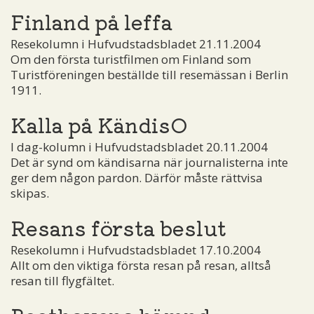
Finland på leffa
Resekolumn i Hufvudstadsbladet 21.11.2004
Om den första turistfilmen om Finland som
Turistföreningen beställde till resemässan i Berlin
1911.
Kalla på KändisO
I dag-kolumn i Hufvudstadsbladet 20.11.2004
Det är synd om kändisarna när journalisterna inte
ger dem någon pardon. Därför måste rättvisa
skipas.
Resans första beslut
Resekolumn i Hufvudstadsbladet 17.10.2004
Allt om den viktiga första resan på resan, alltså
resan till flygfältet.