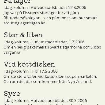
Idag-kolumn i Hufvudstadsbladet 12.8.2006
Jag var på Fissc:ens storläger för att göra
fältundersökningar ... och påmindes om hur smart
scouting egentligen är.
Stor & liten
I dag-kolumn, Hufvudstadsbladet, 1.7.2006
Om en helig pakt mellan Svarta stjärnorna och Sibbo
vargarna.
Vid köttdisken
I dag-kolumn i Hbl 17.5.2006
Om de stora valen vid köttdisken i supermarketen.
Och om det där som kommer från Nya Zeeland.
Syre
I dag-kolumn, Hufvudstadsbladet, 30.3.2006