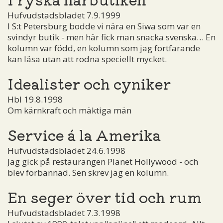
Hufvudstadsbladet 7.9.1999
I S:t Petersburg bodde vi nära en Siwa som var en
svindyr butik - men här fick man snacka svenska… En
kolumn var född, en kolumn som jag fortfarande
kan läsa utan att rodna speciellt mycket.
Idealister och cyniker
Hbl 19.8.1998
Om kärnkraft och mäktiga män
Service á la Amerika
Hufvudstadsbladet 24.6.1998
Jag gick på restaurangen Planet Hollywood - och
blev förbannad. Sen skrev jag en kolumn.
En seger över tid och rum
Hufvudstadsbladet 7.3.1998