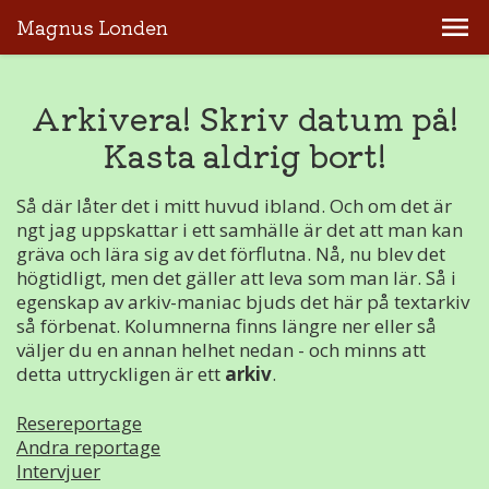
Magnus Londen
Arkivera! Skriv datum på!
Kasta aldrig bort!
Så där låter det i mitt huvud ibland. Och om det är
ngt jag uppskattar i ett samhälle är det att man kan
gräva och lära sig av det förflutna. Nå, nu blev det
högtidligt, men det gäller att leva som man lär. Så i
egenskap av arkiv-maniac bjuds det här på textarkiv
så förbenat. Kolumnerna finns längre ner eller så
väljer du en annan helhet nedan - och minns att
detta uttryckligen är ett
arkiv
.
Resereportage
Andra reportage
Intervjuer