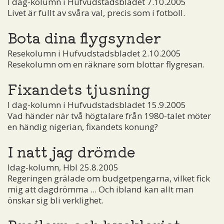
I dag-kolumn i Hufvudstadsbladet 7.10.2005
Livet är fullt av svåra val, precis som i fotboll.
Bota dina flygsynder
Resekolumn i Hufvudstadsbladet 2.10.2005
Resekolumn om en räknare som blottar flygresan.
Fixandets tjusning
I dag-kolumn i Hufvudstadsbladet 15.9.2005
Vad händer när två högtalare från 1980-talet möter
en händig nigerian, fixandets konung?
I natt jag drömde
Idag-kolumn, Hbl 25.8.2005
Regeringen grälade om budgetpengarna, vilket fick
mig att dagdrömma ... Och ibland kan allt man
önskar sig bli verklighet.