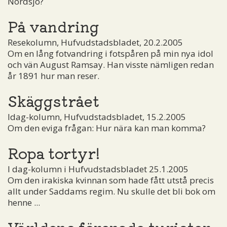
Nordsjö?
På vandring
Resekolumn, Hufvudstadsbladet, 20.2.2005
Om en lång fotvandring i fotspåren på min nya idol
och vän August Ramsay. Han visste nämligen redan
år 1891 hur man reser.
Skäggstrået
Idag-kolumn, Hufvudstadsbladet, 15.2.2005
Om den eviga frågan: Hur nära kan man komma?
Ropa tortyr!
I dag-kolumn i Hufvudstadsbladet 25.1.2005
Om den irakiska kvinnan som hade fått utstå precis
allt under Saddams regim. Nu skulle det bli bok om
henne ...