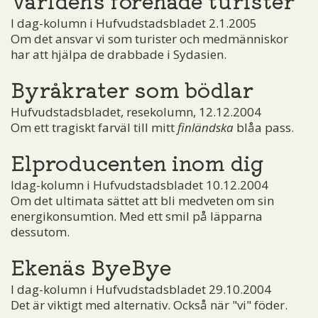
Världens förenade turister
I dag-kolumn i Hufvudstadsbladet 2.1.2005
Om det ansvar vi som turister och medmänniskor
har att hjälpa de drabbade i Sydasien.
Byråkrater som bödlar
Hufvudstadsbladet, resekolumn, 12.12.2004
Om ett tragiskt farväl till mitt
finländska
blåa pass.
Elproducenten inom dig
Idag-kolumn i Hufvudstadsbladet 10.12.2004
Om det ultimata sättet att bli medveten om sin
energikonsumtion. Med ett smil på läpparna
dessutom.
Ekenäs ByeBye
I dag-kolumn i Hufvudstadsbladet 29.10.2004
Det är viktigt med alternativ. Också när "vi" föder.