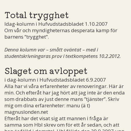
Total trygghet
Idag-kolumn i Hufvudstadsbladet 1.10.2007
Om vår och myndigheternas desperata kamp för
barnens ”trygghet”.
Denna kolumn var – smått oväntat – med i
studentskrivningaras prov i textkompetens 10.2.2012.
Slaget om avloppet
i dag-kolumn i Hufvudstadsbladet 6.9.2007
Alla har vi våra erfarenheter av renoveringar. Här är
min. Och efteråt har jag hört att jag inte är den enda
som drabbats av just denne mans ”tjänster”. Skriv
mig om dina erfarenheter:
manu (ä t)
magnuslonden.net
Efteråt har det visat sig att mannen i fråga är
samma som Hbl skrev om för ett år sedan, och att