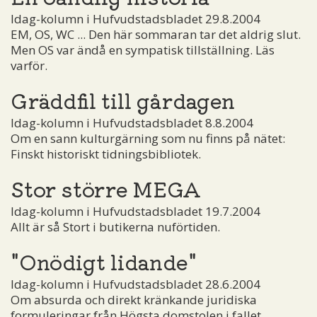
Idag-kolumn i Hufvudstadsbladet 29.8.2004
EM, OS, WC ... Den här sommaran tar det aldrig slut.
Men OS var ändå en sympatisk tillställning. Läs
varför.
Gräddfil till gårdagen
Idag-kolumn i Hufvudstadsbladet 8.8.2004
Om en sann kulturgärning som nu finns på nätet:
Finskt historiskt tidningsbibliotek.
Stor större MEGA
Idag-kolumn i Hufvudstadsbladet 19.7.2004
Allt är så Stort i butikerna nuförtiden.
"Onödigt lidande"
Idag-kolumn i Hufvudstadsbladet 28.6.2004
Om absurda och direkt kränkande juridiska
formuleringar från Högsta domstolen i fallet