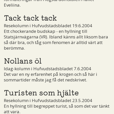
Eveliina.
Tack tack tack
Resekolumn i Hufvudstadsbladet 19.6.2004
Ett chockerande budskap - en hyllning till
Statsjärnvägarna (VR). Ibland känns allt liksom bara
så där bra, och tåg som fenomen är alltid värt att
berömma.
Nollans öl
Idag-kolumn i Hufvudstadsbladet 7.6.2004
Det var en ny erfarenhet på krogen och så här i
sommartider måste jag få det nedskrivet.
Turisten som hjälte
Resekolumn i Hufvudstadsbladet 23.5.2004
En hyllning till begreppet turist, så som det var tänkt
att vara.