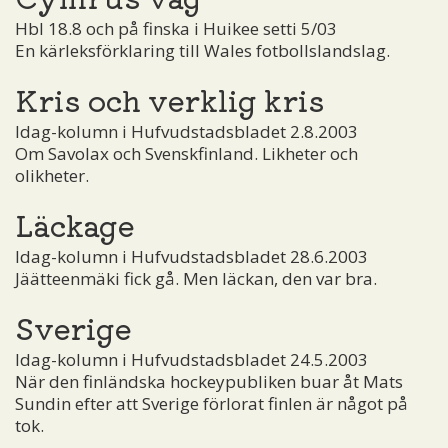
Hbl 18.8 och på finska i Huikee setti 5/03
En kärleksförklaring till Wales fotbollslandslag.
Kris och verklig kris
Idag-kolumn i Hufvudstadsbladet 2.8.2003
Om Savolax och Svenskfinland. Likheter och
olikheter.
Läckage
Idag-kolumn i Hufvudstadsbladet 28.6.2003
Jäätteenmäki fick gå. Men läckan, den var bra.
Sverige
Idag-kolumn i Hufvudstadsbladet 24.5.2003
När den finländska hockeypubliken buar åt Mats
Sundin efter att Sverige förlorat finlen är något på
tok.