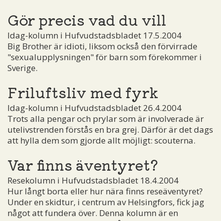
Gör precis vad du vill
Idag-kolumn i Hufvudstadsbladet 17.5.2004
Big Brother är idioti, liksom också den förvirrade
"sexualupplysningen" för barn som förekommer i
Sverige.
Friluftsliv med fyrk
Idag-kolumn i Hufvudstadsbladet 26.4.2004
Trots alla pengar och prylar som är involverade är
utelivstrenden förstås en bra grej. Därför är det dags
att hylla dem som gjorde allt möjligt: scouterna.
Var finns äventyret?
Resekolumn i Hufvudstadsbladet 18.4.2004
Hur långt borta eller hur nära finns reseäventyret?
Under en skidtur, i centrum av Helsingfors, fick jag
något att fundera över. Denna kolumn är en