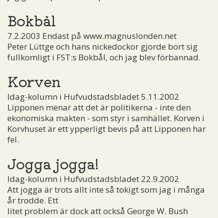
Bokbål
7.2.2003 Endast på www.magnuslonden.net
Peter Lüttge och hans nickedockor gjorde bort sig
fullkomligt i FST:s Bokbål, och jag blev förbannad.
Korven
Idag-kolumn i Hufvudstadsbladet 5.11.2002
Lipponen menar att det är politikerna - inte den
ekonomiska makten - som styr i samhället. Korven i
Korvhuset är ett ypperligt bevis på att Lipponen har
fel.
Jogga jogga!
Idag-kolumn i Hufvudstadsbladet 22.9.2002
Att jogga är trots allt inte så tokigt som jag i många
år trodde. Ett
litet problem är dock att också George W. Bush