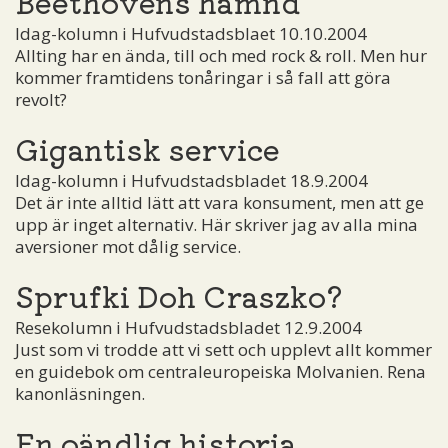
Beethovens hämnd
Idag-kolumn i Hufvudstadsblaet 10.10.2004
Allting har en ända, till och med rock & roll. Men hur
kommer framtidens tonåringar i så fall att göra
revolt?
Gigantisk service
Idag-kolumn i Hufvudstadsbladet 18.9.2004
Det är inte alltid lätt att vara konsument, men att ge
upp är inget alternativ. Här skriver jag av alla mina
aversioner mot dålig service.
Sprufki Doh Craszko?
Resekolumn i Hufvudstadsbladet 12.9.2004
Just som vi trodde att vi sett och upplevt allt kommer
en guidebok om centraleuropeiska Molvanien. Rena
kanonläsningen.
En oändlig historia