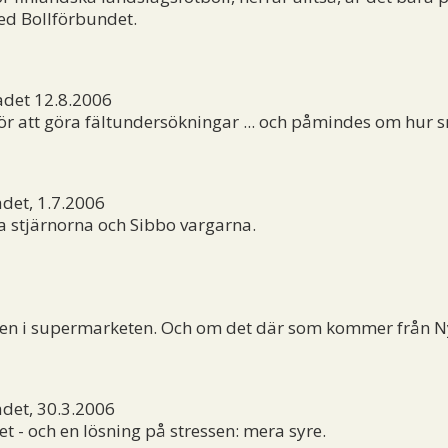
ed Bollförbundet.
adet 12.8.2006
 för att göra fältundersökningar ... och påmindes om hur 
det, 1.7.2006
a stjärnorna och Sibbo vargarna.
sken i supermarketen. Och om det där som kommer från N
det, 30.3.2006
t - och en lösning på stressen: mera syre.