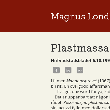
Magnus Lond
Plastmassa
Hufvudstadsbladet 6.10.199
I filmen
Mandomsprovet
(1967)
bli rik. En övergödd affärsman
- I've got one word for ya, kid.
Det är uppenbart att någon Dus
rådet.
Rossii nuzjna plastmassa
sin jacuzzi fylld med dollarsed