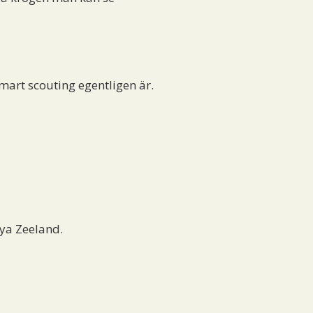
smart scouting egentligen är.
ya Zeeland.