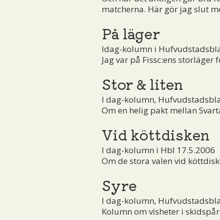
matcherna. Här gör jag slut m
På läger
Idag-kolumn i Hufvudstadsbl
Jag var på Fissc:ens storläger
Stor & liten
I dag-kolumn, Hufvudstadsbla
Om en helig pakt mellan Svart
Vid köttdisken
I dag-kolumn i Hbl 17.5.2006
Om de stora valen vid köttdi
Syre
I dag-kolumn, Hufvudstadsbla
Kolumn om visheter i skidspåre