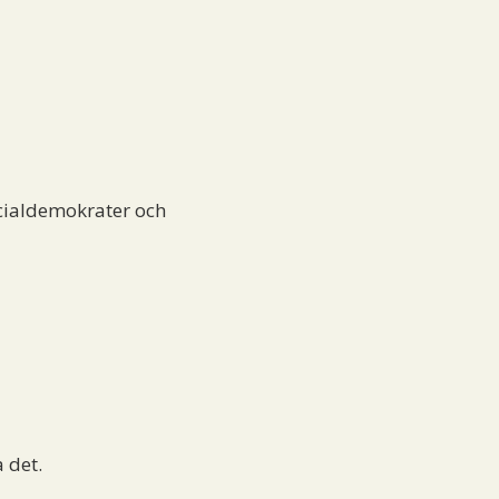
cialdemokrater och
a det.