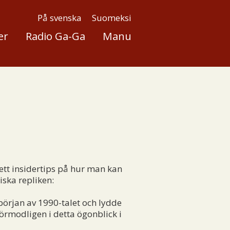
På svenska
Suomeksi
er
Radio Ga-Ga
Manu
ett insidertips på hur man kan
iska repliken:
 början av 1990-talet och lydde
örmodligen i detta ögonblick i