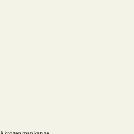
 på krogen man kan se