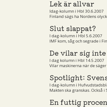
Lek är allvar
Idag-kolumn i Hbl 30.6.2007
Finland sägs ha Nordens olyckl
Slut slappat?
I dag-kolumn i Hbl 5.6.2007
IMF kom, såg och segrade i Fin
De vilar sig inte
I dag kolumn i Hbl 14.5.2007
Vilar maskinerna när de säger a
Spotlight: Sven
I dag-kolumn i Hufvudstadsbl
Makten ska granskas. Också i 
En futtig procen