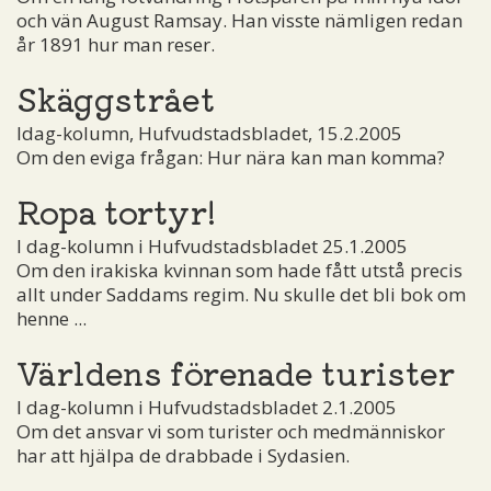
och vän August Ramsay. Han visste nämligen redan
år 1891 hur man reser.
Skäggstrået
Idag-kolumn, Hufvudstadsbladet, 15.2.2005
Om den eviga frågan: Hur nära kan man komma?
Ropa tortyr!
I dag-kolumn i Hufvudstadsbladet 25.1.2005
Om den irakiska kvinnan som hade fått utstå precis
allt under Saddams regim. Nu skulle det bli bok om
henne ...
Världens förenade turister
I dag-kolumn i Hufvudstadsbladet 2.1.2005
Om det ansvar vi som turister och medmänniskor
har att hjälpa de drabbade i Sydasien.