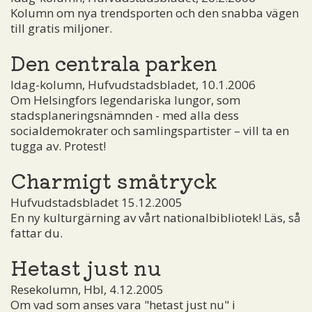
Kolumn om nya trendsporten och den snabba vägen
till gratis miljoner.
Den centrala parken
Idag-kolumn, Hufvudstadsbladet, 10.1.2006
Om Helsingfors legendariska lungor, som
stadsplaneringsnämnden - med alla dess
socialdemokrater och samlingspartister – vill ta en
tugga av. Protest!
Charmigt småtryck
Hufvudstadsbladet 15.12.2005
En ny kulturgärning av vårt nationalbibliotek! Läs, så
fattar du.
Hetast just nu
Resekolumn, Hbl, 4.12.2005
Om vad som anses vara "hetast just nu" i