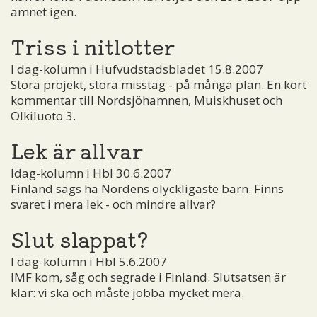
ämnet igen.
Triss i nitlotter
I dag-kolumn i Hufvudstadsbladet 15.8.2007
Stora projekt, stora misstag - på många plan. En kort
kommentar till Nordsjöhamnen, Muiskhuset och
Olkiluoto 3.
Lek är allvar
Idag-kolumn i Hbl 30.6.2007
Finland sägs ha Nordens olyckligaste barn. Finns
svaret i mera lek - och mindre allvar?
Slut slappat?
I dag-kolumn i Hbl 5.6.2007
IMF kom, såg och segrade i Finland. Slutsatsen är
klar: vi ska och måste jobba mycket mera.