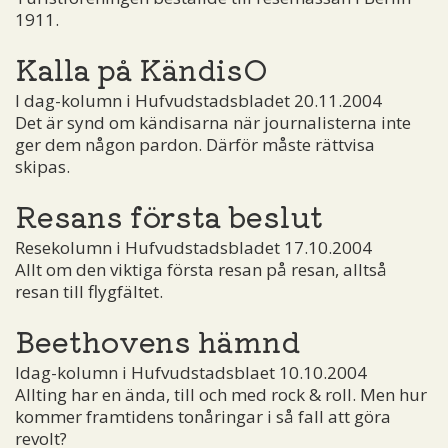
1911.
Kalla på KändisO
I dag-kolumn i Hufvudstadsbladet 20.11.2004
Det är synd om kändisarna när journalisterna inte
ger dem någon pardon. Därför måste rättvisa
skipas.
Resans första beslut
Resekolumn i Hufvudstadsbladet 17.10.2004
Allt om den viktiga första resan på resan, alltså
resan till flygfältet.
Beethovens hämnd
Idag-kolumn i Hufvudstadsblaet 10.10.2004
Allting har en ända, till och med rock & roll. Men hur
kommer framtidens tonåringar i så fall att göra
revolt?