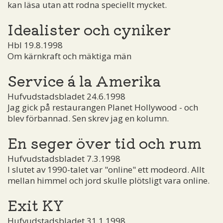
kan läsa utan att rodna speciellt mycket.
Idealister och cyniker
Hbl 19.8.1998
Om kärnkraft och mäktiga män
Service á la Amerika
Hufvudstadsbladet 24.6.1998
Jag gick på restaurangen Planet Hollywood - och
blev förbannad. Sen skrev jag en kolumn.
En seger över tid och rum
Hufvudstadsbladet 7.3.1998
I slutet av 1990-talet var "online" ett modeord. Allt
mellan himmel och jord skulle plötsligt vara online.
Exit KY
Hufvudstadsbladet 31.1.1998