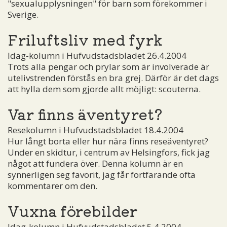
"sexualupplysningen" för barn som förekommer i
Sverige.
Friluftsliv med fyrk
Idag-kolumn i Hufvudstadsbladet 26.4.2004
Trots alla pengar och prylar som är involverade är
utelivstrenden förstås en bra grej. Därför är det dags
att hylla dem som gjorde allt möjligt: scouterna.
Var finns äventyret?
Resekolumn i Hufvudstadsbladet 18.4.2004
Hur långt borta eller hur nära finns reseäventyret?
Under en skidtur, i centrum av Helsingfors, fick jag
något att fundera över. Denna kolumn är en
synnerligen seg favorit, jag får fortfarande ofta
kommentarer om den.
Vuxna förebilder
Idag-kolumn i Hufvudstadsbladet 5.4.2004