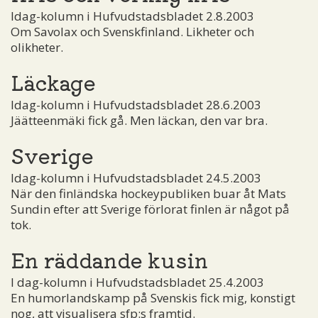
Idag-kolumn i Hufvudstadsbladet 2.8.2003
Om Savolax och Svenskfinland. Likheter och
olikheter.
Läckage
Idag-kolumn i Hufvudstadsbladet 28.6.2003
Jäätteenmäki fick gå. Men läckan, den var bra.
Sverige
Idag-kolumn i Hufvudstadsbladet 24.5.2003
När den finländska hockeypubliken buar åt Mats
Sundin efter att Sverige förlorat finlen är något på
tok.
En räddande kusin
I dag-kolumn i Hufvudstadsbladet 25.4.2003
En humorlandskamp på Svenskis fick mig, konstigt
nog, att visualisera sfp:s framtid.