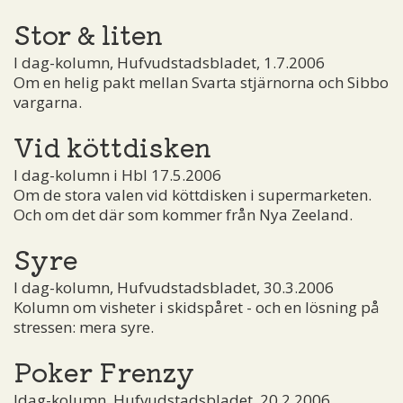
Stor & liten
I dag-kolumn, Hufvudstadsbladet, 1.7.2006
Om en helig pakt mellan Svarta stjärnorna och Sibbo
vargarna.
Vid köttdisken
I dag-kolumn i Hbl 17.5.2006
Om de stora valen vid köttdisken i supermarketen.
Och om det där som kommer från Nya Zeeland.
Syre
I dag-kolumn, Hufvudstadsbladet, 30.3.2006
Kolumn om visheter i skidspåret - och en lösning på
stressen: mera syre.
Poker Frenzy
Idag-kolumn, Hufvudstadsbladet, 20.2.2006