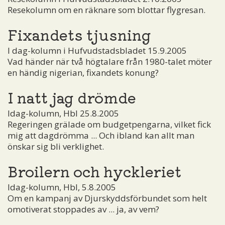
Resekolumn om en räknare som blottar flygresan.
Fixandets tjusning
I dag-kolumn i Hufvudstadsbladet 15.9.2005
Vad händer när två högtalare från 1980-talet möter
en händig nigerian, fixandets konung?
I natt jag drömde
Idag-kolumn, Hbl 25.8.2005
Regeringen grälade om budgetpengarna, vilket fick
mig att dagdrömma ... Och ibland kan allt man
önskar sig bli verklighet.
Broilern och hyckleriet
Idag-kolumn, Hbl, 5.8.2005
Om en kampanj av Djurskyddsförbundet som helt
omotiverat stoppades av ... ja, av vem?