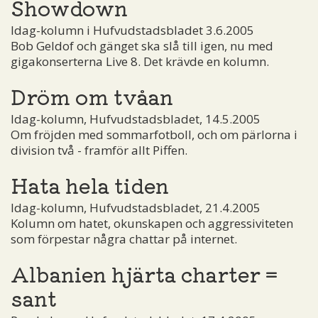
Showdown
Idag-kolumn i Hufvudstadsbladet 3.6.2005
Bob Geldof och gänget ska slå till igen, nu med
gigakonserterna Live 8. Det krävde en kolumn.
Dröm om tvåan
Idag-kolumn, Hufvudstadsbladet, 14.5.2005
Om fröjden med sommarfotboll, och om pärlorna i
division två - framför allt Piffen.
Hata hela tiden
Idag-kolumn, Hufvudstadsbladet, 21.4.2005
Kolumn om hatet, okunskapen och aggressiviteten
som förpestar några chattar på internet.
Albanien hjärta charter =
sant