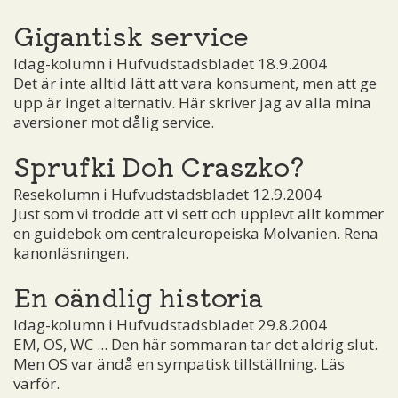
Gigantisk service
Idag-kolumn i Hufvudstadsbladet 18.9.2004
Det är inte alltid lätt att vara konsument, men att ge
upp är inget alternativ. Här skriver jag av alla mina
aversioner mot dålig service.
Sprufki Doh Craszko?
Resekolumn i Hufvudstadsbladet 12.9.2004
Just som vi trodde att vi sett och upplevt allt kommer
en guidebok om centraleuropeiska Molvanien. Rena
kanonläsningen.
En oändlig historia
Idag-kolumn i Hufvudstadsbladet 29.8.2004
EM, OS, WC ... Den här sommaran tar det aldrig slut.
Men OS var ändå en sympatisk tillställning. Läs
varför.