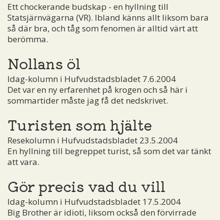
Ett chockerande budskap - en hyllning till
Statsjärnvägarna (VR). Ibland känns allt liksom bara
så där bra, och tåg som fenomen är alltid värt att
berömma.
Nollans öl
Idag-kolumn i Hufvudstadsbladet 7.6.2004
Det var en ny erfarenhet på krogen och så här i
sommartider måste jag få det nedskrivet.
Turisten som hjälte
Resekolumn i Hufvudstadsbladet 23.5.2004
En hyllning till begreppet turist, så som det var tänkt
att vara.
Gör precis vad du vill
Idag-kolumn i Hufvudstadsbladet 17.5.2004
Big Brother är idioti, liksom också den förvirrade