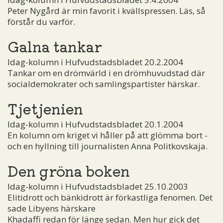
Peter Nygård är min favorit i kvällspressen. Läs, så
förstår du varför.
Galna tankar
Idag-kolumn i Hufvudstadsbladet 20.2.2004
Tankar om en drömvärld i en drömhuvudstad där
socialdemokrater och samlingspartister härskar.
Tjetjenien
Idag-kolumn i Hufvudstadsbladet 20.1.2004
En kolumn om kriget vi håller på att glömma bort ­
och en hyllning till journalisten Anna Politkovskaja.
Den gröna boken
Idag-kolumn i Hufvudstadsbladet 25.10.2003
Elitidrott och bänkidrott är förkastliga fenomen. Det
sade Libyens härskare
Khadaffi redan för länge sedan. Men hur gick det