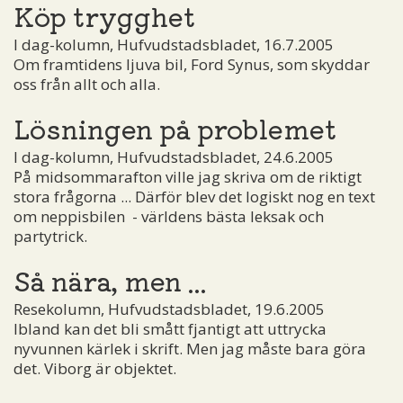
Köp trygghet
I dag-kolumn, Hufvudstadsbladet, 16.7.2005
Om framtidens ljuva bil, Ford Synus, som skyddar
oss från allt och alla.
Lösningen på problemet
I dag-kolumn, Hufvudstadsbladet, 24.6.2005
På midsommarafton ville jag skriva om de riktigt
stora frågorna ... Därför blev det logiskt nog en text
om neppisbilen ­ - världens bästa leksak och
partytrick.
Så nära, men ...
Resekolumn, Hufvudstadsbladet, 19.6.2005
Ibland kan det bli smått fjantigt att uttrycka
nyvunnen kärlek i skrift. Men jag måste bara göra
det. Viborg är objektet.