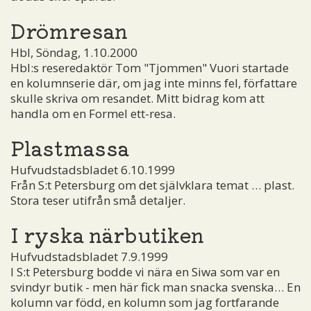
Drömresan
Hbl, Söndag, 1.10.2000
Hbl:s reseredaktör Tom "Tjommen" Vuori startade
en kolumnserie där, om jag inte minns fel, författare
skulle skriva om resandet. Mitt bidrag kom att
handla om en Formel ett-resa.
Plastmassa
Hufvudstadsbladet 6.10.1999
Från S:t Petersburg om det självklara temat … plast.
Stora teser utifrån små detaljer.
I ryska närbutiken
Hufvudstadsbladet 7.9.1999
I S:t Petersburg bodde vi nära en Siwa som var en
svindyr butik - men här fick man snacka svenska… En
kolumn var född, en kolumn som jag fortfarande