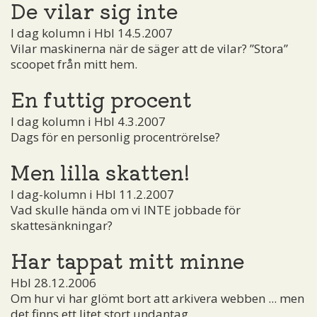
De vilar sig inte
I dag kolumn i Hbl 14.5.2007
Vilar maskinerna när de säger att de vilar? ”Stora”
scoopet från mitt hem.
En futtig procent
I dag kolumn i Hbl 4.3.2007
Dags för en personlig procentrörelse?
Men lilla skatten!
I dag-kolumn i Hbl 11.2.2007
Vad skulle hända om vi INTE jobbade för
skattesänkningar?
Har tappat mitt minne
Hbl 28.12.2006
Om hur vi har glömt bort att arkivera webben ... men
det finns ett litet stort undantag.