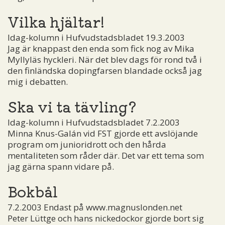
Vilka hjältar!
Idag-kolumn i Hufvudstadsbladet 19.3.2003
Jag är knappast den enda som fick nog av Mika
Myllyläs hyckleri. När det blev dags för rond två i
den finländska dopingfarsen blandade också jag
mig i debatten.
Ska vi ta tävling?
Idag-kolumn i Hufvudstadsbladet 7.2.2003
Minna Knus-Galán vid FST gjorde ett avslöjande
program om junioridrott och den hårda
mentaliteten som råder där. Det var ett tema som
jag gärna spann vidare på.
Bokbål
7.2.2003 Endast på www.magnuslonden.net
Peter Lüttge och hans nickedockor gjorde bort sig