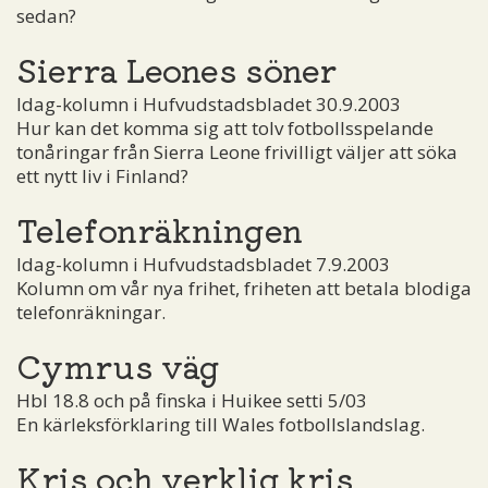
sedan?
Sierra Leones söner
Idag-kolumn i Hufvudstadsbladet 30.9.2003
Hur kan det komma sig att tolv fotbollsspelande
tonåringar från Sierra Leone frivilligt väljer att söka
ett nytt liv i Finland?
Telefonräkningen
Idag-kolumn i Hufvudstadsbladet 7.9.2003
Kolumn om vår nya frihet, friheten att betala blodiga
telefonräkningar.
Cymrus väg
Hbl 18.8 och på finska i Huikee setti 5/03
En kärleksförklaring till Wales fotbollslandslag.
Kris och verklig kris