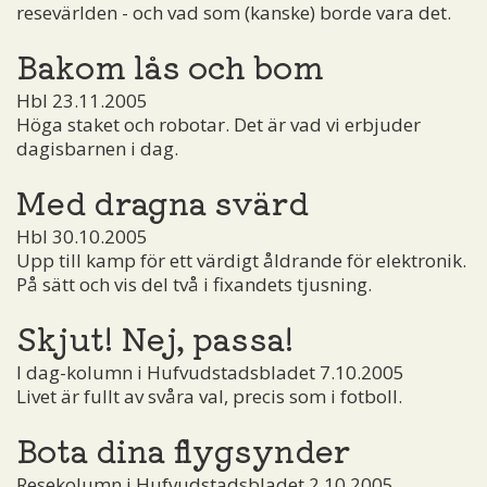
resevärlden - och vad som (kanske) borde vara det.
Bakom lås och bom
Hbl 23.11.2005
Höga staket och robotar. Det är vad vi erbjuder
dagisbarnen i dag.
Med dragna svärd
Hbl 30.10.2005
Upp till kamp för ett värdigt åldrande för elektronik.
På sätt och vis del två i fixandets tjusning.
Skjut! Nej, passa!
I dag-kolumn i Hufvudstadsbladet 7.10.2005
Livet är fullt av svåra val, precis som i fotboll.
Bota dina flygsynder
Resekolumn i Hufvudstadsbladet 2.10.2005