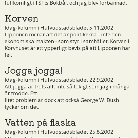
fullkomligt i FST:s Bokbål, och jag blev förbannad.
Korven
Idag-kolumn i Hufvudstadsbladet 5.11.2002
Lipponen menar att det är politikerna - inte den
ekonomiska makten - som styr i samhället. Korven i
Korvhuset är ett ypperligt bevis på att Lipponen har
fel.
Jogga jogga!
Idag-kolumn i Hufvudstadsbladet 22.9.2002
Att jogga är trots allt inte så tokigt som jag i många
år trodde. Ett
litet problem är dock att också George W. Bush
tycker om det.
Vatten på flaska
Idag-kolumn i Hufvudstadsbladet 25.8.2002