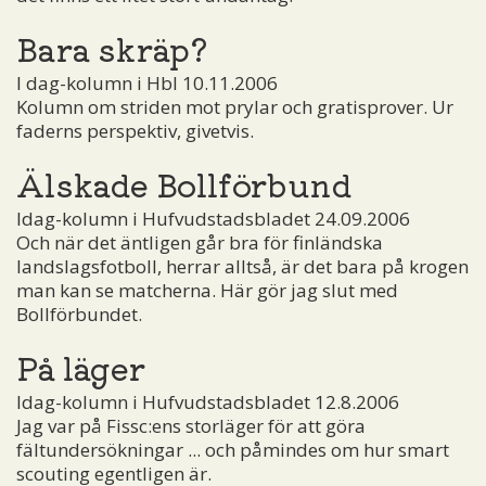
Bara skräp?
I dag-kolumn i Hbl 10.11.2006
Kolumn om striden mot prylar och gratisprover. Ur
faderns perspektiv, givetvis.
Älskade Bollförbund
Idag-kolumn i Hufvudstadsbladet 24.09.2006
Och när det äntligen går bra för finländska
landslagsfotboll, herrar alltså, är det bara på krogen
man kan se matcherna. Här gör jag slut med
Bollförbundet.
På läger
Idag-kolumn i Hufvudstadsbladet 12.8.2006
Jag var på Fissc:ens storläger för att göra
fältundersökningar ... och påmindes om hur smart
scouting egentligen är.