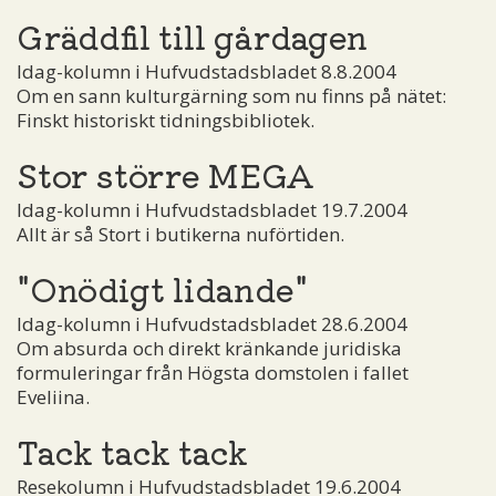
Gräddfil till gårdagen
Idag-kolumn i Hufvudstadsbladet 8.8.2004
Om en sann kulturgärning som nu finns på nätet:
Finskt historiskt tidningsbibliotek.
Stor större MEGA
Idag-kolumn i Hufvudstadsbladet 19.7.2004
Allt är så Stort i butikerna nuförtiden.
"Onödigt lidande"
Idag-kolumn i Hufvudstadsbladet 28.6.2004
Om absurda och direkt kränkande juridiska
formuleringar från Högsta domstolen i fallet
Eveliina.
Tack tack tack
Resekolumn i Hufvudstadsbladet 19.6.2004