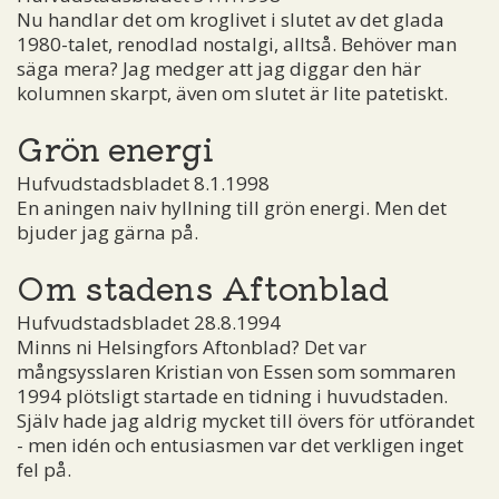
Nu handlar det om kroglivet i slutet av det glada
1980-talet, renodlad nostalgi, alltså. Behöver man
säga mera? Jag medger att jag diggar den här
kolumnen skarpt, även om slutet är lite patetiskt.
Grön energi
Hufvudstadsbladet 8.1.1998
En aningen naiv hyllning till grön energi. Men det
bjuder jag gärna på.
Om stadens Aftonblad
Hufvudstadsbladet 28.8.1994
Minns ni Helsingfors Aftonblad? Det var
mångsysslaren Kristian von Essen som sommaren
1994 plötsligt startade en tidning i huvudstaden.
Själv hade jag aldrig mycket till övers för utförandet
- men idén och entusiasmen var det verkligen inget
fel på.