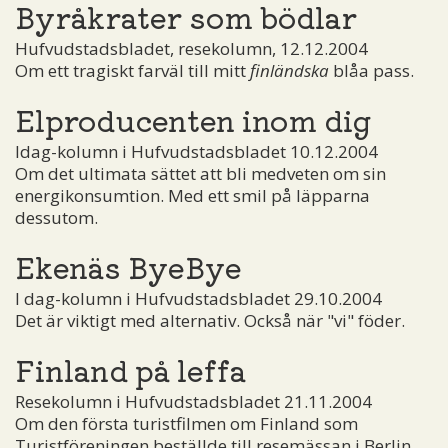
Byråkrater som bödlar
Hufvudstadsbladet, resekolumn, 12.12.2004
Om ett tragiskt farväl till mitt
finländska
blåa pass.
Elproducenten inom dig
Idag-kolumn i Hufvudstadsbladet 10.12.2004
Om det ultimata sättet att bli medveten om sin
energikonsumtion. Med ett smil på läpparna
dessutom.
Ekenäs ByeBye
I dag-kolumn i Hufvudstadsbladet 29.10.2004
Det är viktigt med alternativ. Också när "vi" föder.
Finland på leffa
Resekolumn i Hufvudstadsbladet 21.11.2004
Om den första turistfilmen om Finland som
Turistföreningen beställde till resemässan i Berlin