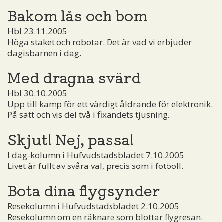
Bakom lås och bom
Hbl 23.11.2005
Höga staket och robotar. Det är vad vi erbjuder
dagisbarnen i dag.
Med dragna svärd
Hbl 30.10.2005
Upp till kamp för ett värdigt åldrande för elektronik.
På sätt och vis del två i fixandets tjusning.
Skjut! Nej, passa!
I dag-kolumn i Hufvudstadsbladet 7.10.2005
Livet är fullt av svåra val, precis som i fotboll.
Bota dina flygsynder
Resekolumn i Hufvudstadsbladet 2.10.2005
Resekolumn om en räknare som blottar flygresan.