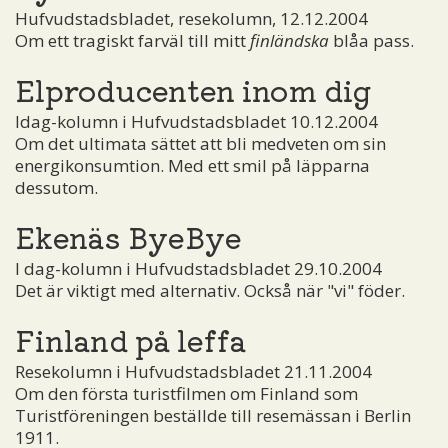
Hufvudstadsbladet, resekolumn, 12.12.2004
Om ett tragiskt farväl till mitt
finländska
blåa pass.
Elproducenten inom dig
Idag-kolumn i Hufvudstadsbladet 10.12.2004
Om det ultimata sättet att bli medveten om sin
energikonsumtion. Med ett smil på läpparna
dessutom.
Ekenäs ByeBye
I dag-kolumn i Hufvudstadsbladet 29.10.2004
Det är viktigt med alternativ. Också när "vi" föder.
Finland på leffa
Resekolumn i Hufvudstadsbladet 21.11.2004
Om den första turistfilmen om Finland som
Turistföreningen beställde till resemässan i Berlin
1911.