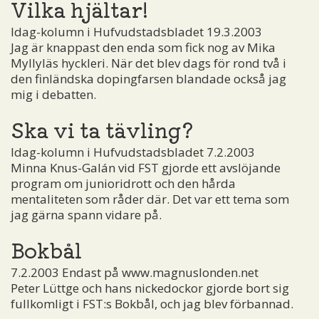
Vilka hjältar!
Idag-kolumn i Hufvudstadsbladet 19.3.2003
Jag är knappast den enda som fick nog av Mika
Myllyläs hyckleri. När det blev dags för rond två i
den finländska dopingfarsen blandade också jag
mig i debatten.
Ska vi ta tävling?
Idag-kolumn i Hufvudstadsbladet 7.2.2003
Minna Knus-Galán vid FST gjorde ett avslöjande
program om junioridrott och den hårda
mentaliteten som råder där. Det var ett tema som
jag gärna spann vidare på.
Bokbål
7.2.2003 Endast på www.magnuslonden.net
Peter Lüttge och hans nickedockor gjorde bort sig
fullkomligt i FST:s Bokbål, och jag blev förbannad.