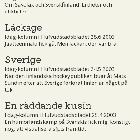
Om Savolax och Svenskfinland. Likheter och
olikheter.
Läckage
Idag-kolumn i Hufvudstadsbladet 28.6.2003
Jäätteenmäki fick gå. Men läckan, den var bra.
Sverige
Idag-kolumn i Hufvudstadsbladet 24.5.2003
När den finländska hockeypubliken buar åt Mats
Sundin efter att Sverige förlorat finlen är något på
tok.
En räddande kusin
I dag-kolumn i Hufvudstadsbladet 25.4.2003
En humorlandskamp på Svenskis fick mig, konstigt
nog, att visualisera sfp:s framtid.