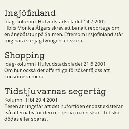
Insjöfinland
Idag-kolumn i Hufvudstadsbladet 14.7.2002
Hbl:s Monica Ålgars skrev ett banalt reportage om
en ångbåtstur på Saimen. Eftersom Insjöfinland står
mig nära var jag tvungen att svara.
Shopping
Idag-kolumn i Hufvudstadsbladet 21.6.2001
Om hur också det offentliga försöker få oss att
konsumera mera.
Tidstjuvarnas segertåg
Kolumn i Hbl 29.4.2001
Tesen är ungefär att det nuförtiden endast existerar
två alternativ för den moderna människan. Tid ska
dödas eller sparas.