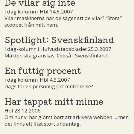
De vilar sig inte
I dag kolumn i Hbl 14.5.2007
Vilar maskinerna när de säger att de vilar? ”Stora”
scoopet från mitt hem.
Spotlight: Svenskfinland
I dag-kolumn i Hufvudstadsbladet 25.3.2007
Makten ska granskas. Också i Svenskfinland.
En futtig procent
I dag kolumn i Hbl 4.3.2007
Dags för en personlig procentrörelse?
Har tappat mitt minne
Hbl 28.12.2006
Om hur vi har glömt bort att arkivera webben ... men
det finns ett litet stort undantag.