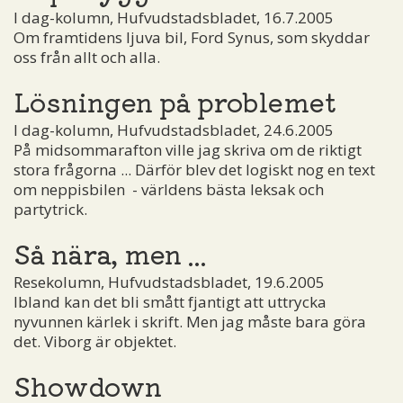
I dag-kolumn, Hufvudstadsbladet, 16.7.2005
Om framtidens ljuva bil, Ford Synus, som skyddar
oss från allt och alla.
Lösningen på problemet
I dag-kolumn, Hufvudstadsbladet, 24.6.2005
På midsommarafton ville jag skriva om de riktigt
stora frågorna ... Därför blev det logiskt nog en text
om neppisbilen ­ - världens bästa leksak och
partytrick.
Så nära, men ...
Resekolumn, Hufvudstadsbladet, 19.6.2005
Ibland kan det bli smått fjantigt att uttrycka
nyvunnen kärlek i skrift. Men jag måste bara göra
det. Viborg är objektet.
Showdown