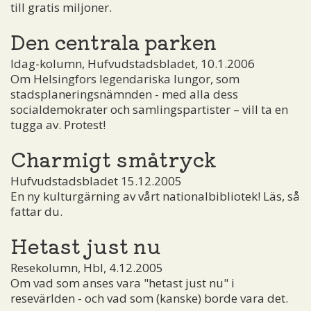
till gratis miljoner.
Den centrala parken
Idag-kolumn, Hufvudstadsbladet, 10.1.2006
Om Helsingfors legendariska lungor, som
stadsplaneringsnämnden - med alla dess
socialdemokrater och samlingspartister – vill ta en
tugga av. Protest!
Charmigt småtryck
Hufvudstadsbladet 15.12.2005
En ny kulturgärning av vårt nationalbibliotek! Läs, så
fattar du.
Hetast just nu
Resekolumn, Hbl, 4.12.2005
Om vad som anses vara "hetast just nu" i
resevärlden - och vad som (kanske) borde vara det.