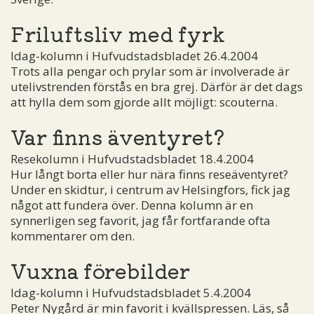
Friluftsliv med fyrk
Idag-kolumn i Hufvudstadsbladet 26.4.2004
Trots alla pengar och prylar som är involverade är
utelivstrenden förstås en bra grej. Därför är det dags
att hylla dem som gjorde allt möjligt: scouterna.
Var finns äventyret?
Resekolumn i Hufvudstadsbladet 18.4.2004
Hur långt borta eller hur nära finns reseäventyret?
Under en skidtur, i centrum av Helsingfors, fick jag
något att fundera över. Denna kolumn är en
synnerligen seg favorit, jag får fortfarande ofta
kommentarer om den.
Vuxna förebilder
Idag-kolumn i Hufvudstadsbladet 5.4.2004
Peter Nygård är min favorit i kvällspressen. Läs, så