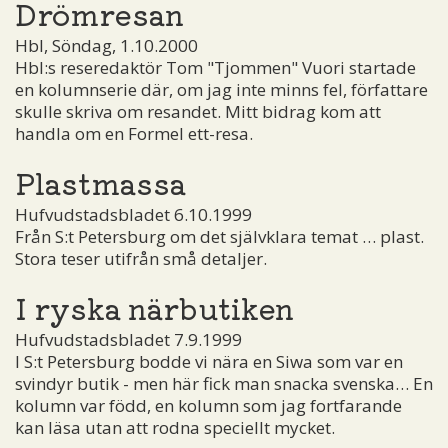
Drömresan
Hbl, Söndag, 1.10.2000
Hbl:s reseredaktör Tom "Tjommen" Vuori startade
en kolumnserie där, om jag inte minns fel, författare
skulle skriva om resandet. Mitt bidrag kom att
handla om en Formel ett-resa.
Plastmassa
Hufvudstadsbladet 6.10.1999
Från S:t Petersburg om det självklara temat … plast.
Stora teser utifrån små detaljer.
I ryska närbutiken
Hufvudstadsbladet 7.9.1999
I S:t Petersburg bodde vi nära en Siwa som var en
svindyr butik - men här fick man snacka svenska… En
kolumn var född, en kolumn som jag fortfarande
kan läsa utan att rodna speciellt mycket.