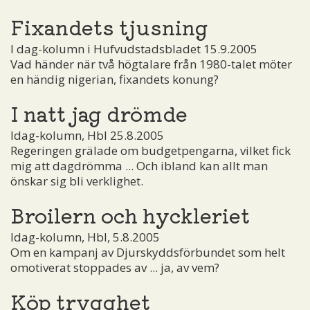
Fixandets tjusning
I dag-kolumn i Hufvudstadsbladet 15.9.2005
Vad händer när två högtalare från 1980-talet möter
en händig nigerian, fixandets konung?
I natt jag drömde
Idag-kolumn, Hbl 25.8.2005
Regeringen grälade om budgetpengarna, vilket fick
mig att dagdrömma ... Och ibland kan allt man
önskar sig bli verklighet.
Broilern och hyckleriet
Idag-kolumn, Hbl, 5.8.2005
Om en kampanj av Djurskyddsförbundet som helt
omotiverat stoppades av ... ja, av vem?
Köp trygghet