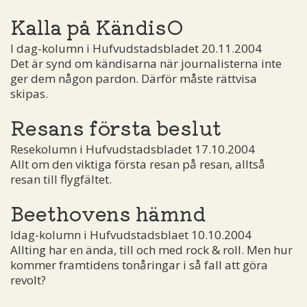
Kalla på KändisO
I dag-kolumn i Hufvudstadsbladet 20.11.2004
Det är synd om kändisarna när journalisterna inte
ger dem någon pardon. Därför måste rättvisa
skipas.
Resans första beslut
Resekolumn i Hufvudstadsbladet 17.10.2004
Allt om den viktiga första resan på resan, alltså
resan till flygfältet.
Beethovens hämnd
Idag-kolumn i Hufvudstadsblaet 10.10.2004
Allting har en ända, till och med rock & roll. Men hur
kommer framtidens tonåringar i så fall att göra
revolt?