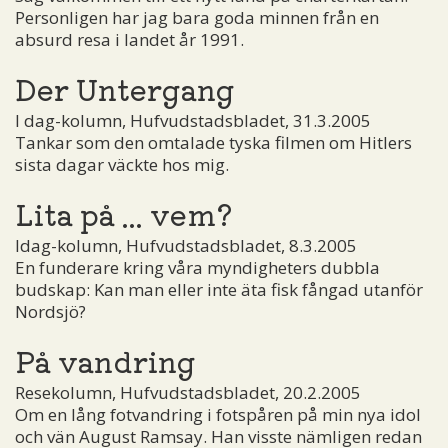
Personligen har jag bara goda minnen från en
absurd resa i landet år 1991.
Der Untergang
I dag-kolumn, Hufvudstadsbladet, 31.3.2005
Tankar som den omtalade tyska filmen om Hitlers
sista dagar väckte hos mig.
Lita på ... vem?
Idag-kolumn, Hufvudstadsbladet, 8.3.2005
En funderare kring våra myndigheters dubbla
budskap: Kan man eller inte äta fisk fångad utanför
Nordsjö?
På vandring
Resekolumn, Hufvudstadsbladet, 20.2.2005
Om en lång fotvandring i fotspåren på min nya idol
och vän August Ramsay. Han visste nämligen redan