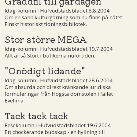
Gräddfil till gårdagen
Idag-kolumn i Hufvudstadsbladet 8.8.2004
Om en sann kulturgärning som nu finns på nätet:
Finskt historiskt tidningsbibliotek.
Stor större MEGA
Idag-kolumn i Hufvudstadsbladet 19.7.2004
Allt är så Stort i butikerna nuförtiden.
"Onödigt lidande"
Idag-kolumn i Hufvudstadsbladet 28.6.2004
Om absurda och direkt kränkande juridiska
formuleringar från Högsta domstolen i fallet
Eveliina.
Tack tack tack
Resekolumn i Hufvudstadsbladet 19.6.2004
Ett chockerande budskap - en hyllning till