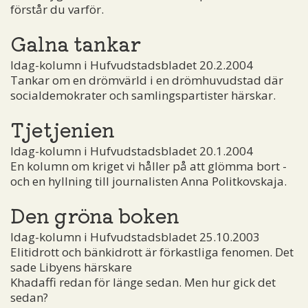
förstår du varför.
Galna tankar
Idag-kolumn i Hufvudstadsbladet 20.2.2004
Tankar om en drömvärld i en drömhuvudstad där
socialdemokrater och samlingspartister härskar.
Tjetjenien
Idag-kolumn i Hufvudstadsbladet 20.1.2004
En kolumn om kriget vi håller på att glömma bort ­
och en hyllning till journalisten Anna Politkovskaja.
Den gröna boken
Idag-kolumn i Hufvudstadsbladet 25.10.2003
Elitidrott och bänkidrott är förkastliga fenomen. Det
sade Libyens härskare
Khadaffi redan för länge sedan. Men hur gick det
sedan?