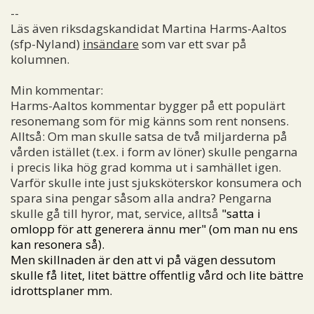
--
Läs även riksdagskandidat Martina Harms-Aaltos
(sfp-Nyland)
insändare
som var ett svar på
kolumnen.
Min kommentar:
Harms-Aaltos kommentar bygger på ett populärt
resonemang som för mig känns som rent nonsens.
Alltså: Om man skulle satsa de två miljarderna på
vården istället (t.ex. i form av löner) skulle pengarna
i precis lika hög grad komma ut i samhället igen.
Varför skulle inte just sjuksköterskor konsumera och
spara sina pengar såsom alla andra? Pengarna
skulle gå till hyror, mat, service, alltså
"satta i
omlopp för att generera ännu mer" (om man nu ens
kan resonera så).
Men skillnaden är den att vi på vägen dessutom
skulle få litet, litet bättre offentlig vård och lite bättre
idrottsplaner mm.