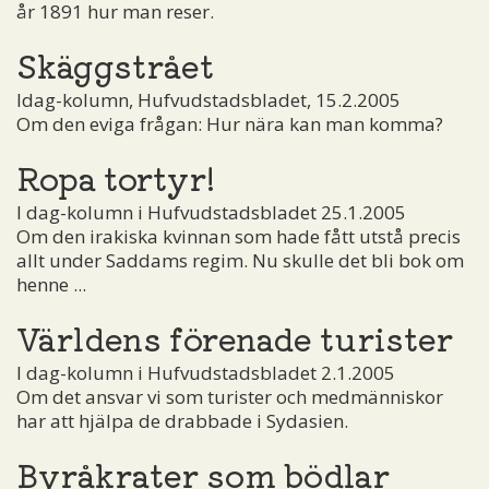
år 1891 hur man reser.
Skäggstrået
Idag-kolumn, Hufvudstadsbladet, 15.2.2005
Om den eviga frågan: Hur nära kan man komma?
Ropa tortyr!
I dag-kolumn i Hufvudstadsbladet 25.1.2005
Om den irakiska kvinnan som hade fått utstå precis
allt under Saddams regim. Nu skulle det bli bok om
henne ...
Världens förenade turister
I dag-kolumn i Hufvudstadsbladet 2.1.2005
Om det ansvar vi som turister och medmänniskor
har att hjälpa de drabbade i Sydasien.
Byråkrater som bödlar