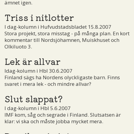
ämnet igen.
Triss i nitlotter
I dag-kolumn i Hufvudstadsbladet 15.8.2007
Stora projekt, stora misstag - på många plan. En kort
kommentar till Nordsjöhamnen, Muiskhuset och
Olkiluoto 3.
Lek är allvar
Idag-kolumn i Hbl 30.6.2007
Finland sägs ha Nordens olyckligaste barn. Finns
svaret i mera lek - och mindre allvar?
Slut slappat?
I dag-kolumn i Hbl 5.6.2007
IMF kom, såg och segrade i Finland. Slutsatsen är
klar: vi ska och måste jobba mycket mera.