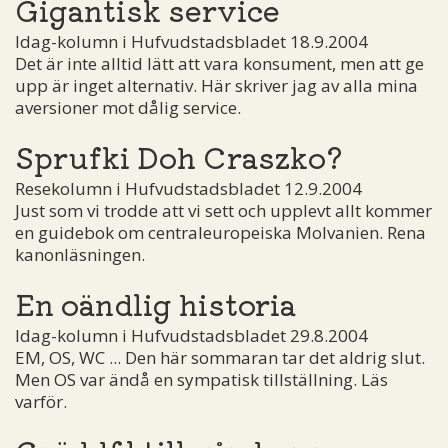
Gigantisk service
Idag-kolumn i Hufvudstadsbladet 18.9.2004
Det är inte alltid lätt att vara konsument, men att ge
upp är inget alternativ. Här skriver jag av alla mina
aversioner mot dålig service.
Sprufki Doh Craszko?
Resekolumn i Hufvudstadsbladet 12.9.2004
Just som vi trodde att vi sett och upplevt allt kommer
en guidebok om centraleuropeiska Molvanien. Rena
kanonläsningen.
En oändlig historia
Idag-kolumn i Hufvudstadsbladet 29.8.2004
EM, OS, WC ... Den här sommaran tar det aldrig slut.
Men OS var ändå en sympatisk tillställning. Läs
varför.