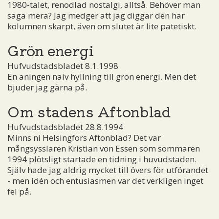
1980-talet, renodlad nostalgi, alltså. Behöver man
säga mera? Jag medger att jag diggar den här
kolumnen skarpt, även om slutet är lite patetiskt.
Grön energi
Hufvudstadsbladet 8.1.1998
En aningen naiv hyllning till grön energi. Men det
bjuder jag gärna på.
Om stadens Aftonblad
Hufvudstadsbladet 28.8.1994
Minns ni Helsingfors Aftonblad? Det var
mångsysslaren Kristian von Essen som sommaren
1994 plötsligt startade en tidning i huvudstaden.
Själv hade jag aldrig mycket till övers för utförandet
- men idén och entusiasmen var det verkligen inget
fel på.