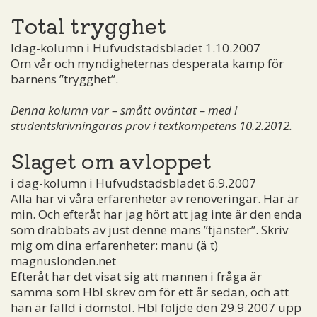
Total trygghet
Idag-kolumn i Hufvudstadsbladet 1.10.2007
Om vår och myndigheternas desperata kamp för
barnens ”trygghet”.
Denna kolumn var – smått oväntat – med i
studentskrivningaras prov i textkompetens 10.2.2012.
Slaget om avloppet
i dag-kolumn i Hufvudstadsbladet 6.9.2007
Alla har vi våra erfarenheter av renoveringar. Här är
min. Och efteråt har jag hört att jag inte är den enda
som drabbats av just denne mans ”tjänster”. Skriv
mig om dina erfarenheter:
manu (ä t)
magnuslonden.net
Efteråt har det visat sig att mannen i fråga är
samma som Hbl skrev om för ett år sedan, och att
han är fälld i domstol. Hbl följde den 29.9.2007 upp