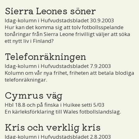
Sierra Leones söner
Idag-kolumn i Hufvudstadsbladet 30.9.2003
Hur kan det komma sig att tolv fotbollsspelande
tonåringar från Sierra Leone frivilligt väljer att söka
ett nytt liv i Finland?
Telefonräkningen
Idag-kolumn i Hufvudstadsbladet 7.9.2003
Kolumn om vår nya frihet, friheten att betala blodiga
telefonräkningar.
Cymrus väg
Hbl 18.8 och på finska i Huikee setti 5/03
En kärleksförklaring till Wales fotbollslandslag.
Kris och verklig kris
Idag-kolumn i Hufvudstadsbladet 2.8.2003