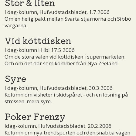
Stor & liten
I dag-kolumn, Hufvudstadsbladet, 1.7.2006
Om en helig pakt mellan Svarta stjärnorna och Sibbo
vargarna.
Vid köttdisken
I dag-kolumn i Hbl 17.5.2006
Om de stora valen vid köttdisken i supermarketen.
Och om det där som kommer från Nya Zeeland.
Syre
I dag-kolumn, Hufvudstadsbladet, 30.3.2006
Kolumn om visheter i skidspåret - och en lösning på
stressen: mera syre.
Poker Frenzy
Idag-kolumn, Hufvudstadsbladet, 20.2.2006
Kolumn om nya trendsporten och den snabba vägen