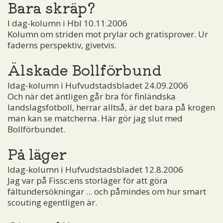
Bara skräp?
I dag-kolumn i Hbl 10.11.2006
Kolumn om striden mot prylar och gratisprover. Ur
faderns perspektiv, givetvis.
Älskade Bollförbund
Idag-kolumn i Hufvudstadsbladet 24.09.2006
Och när det äntligen går bra för finländska
landslagsfotboll, herrar alltså, är det bara på krogen
man kan se matcherna. Här gör jag slut med
Bollförbundet.
På läger
Idag-kolumn i Hufvudstadsbladet 12.8.2006
Jag var på Fissc:ens storläger för att göra
fältundersökningar ... och påmindes om hur smart
scouting egentligen är.