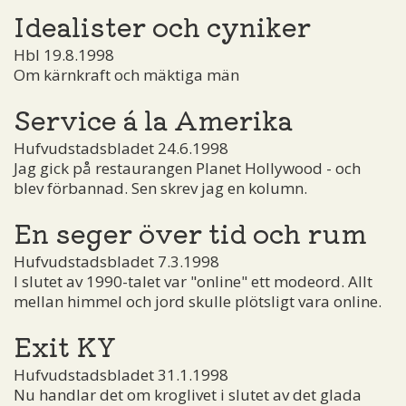
Idealister och cyniker
Hbl 19.8.1998
Om kärnkraft och mäktiga män
Service á la Amerika
Hufvudstadsbladet 24.6.1998
Jag gick på restaurangen Planet Hollywood - och
blev förbannad. Sen skrev jag en kolumn.
En seger över tid och rum
Hufvudstadsbladet 7.3.1998
I slutet av 1990-talet var "online" ett modeord. Allt
mellan himmel och jord skulle plötsligt vara online.
Exit KY
Hufvudstadsbladet 31.1.1998
Nu handlar det om kroglivet i slutet av det glada