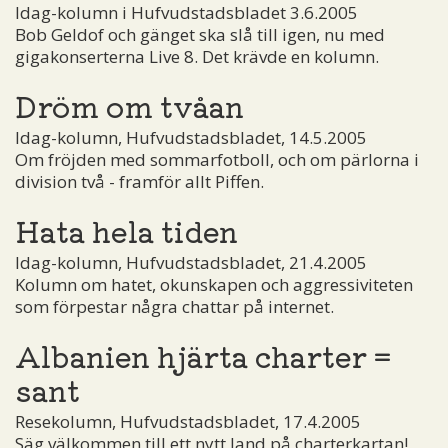
Idag-kolumn i Hufvudstadsbladet 3.6.2005
Bob Geldof och gänget ska slå till igen, nu med
gigakonserterna Live 8. Det krävde en kolumn.
Dröm om tvåan
Idag-kolumn, Hufvudstadsbladet, 14.5.2005
Om fröjden med sommarfotboll, och om pärlorna i
division två - framför allt Piffen.
Hata hela tiden
Idag-kolumn, Hufvudstadsbladet, 21.4.2005
Kolumn om hatet, okunskapen och aggressiviteten
som förpestar några chattar på internet.
Albanien hjärta charter =
sant
Resekolumn, Hufvudstadsbladet, 17.4.2005
Säg välkommen till ett nytt land på charterkartan!