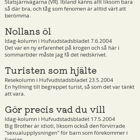
Statsjärnvägarna (VR). Ibland känns allt liksom bara
så där bra, och tåg som fenomen är alltid värt att
berömma.
Nollans öl
Idag-kolumn i Hufvudstadsbladet 7.6.2004
Det var en ny erfarenhet på krogen och så här i
sommartider måste jag få det nedskrivet.
Turisten som hjälte
Resekolumn i Hufvudstadsbladet 23.5.2004
En hyllning till begreppet turist, så som det var tänkt
att vara.
Gör precis vad du vill
Idag-kolumn i Hufvudstadsbladet 17.5.2004
Big Brother är idioti, liksom också den förvirrade
"sexualupplysningen" för barn som förekommer i
Sverige.