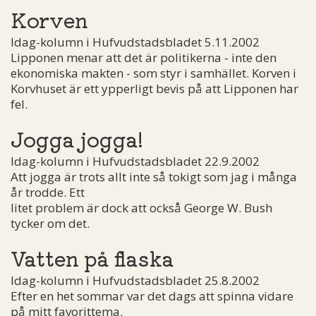
Korven
Idag-kolumn i Hufvudstadsbladet 5.11.2002
Lipponen menar att det är politikerna - inte den
ekonomiska makten - som styr i samhället. Korven i
Korvhuset är ett ypperligt bevis på att Lipponen har
fel.
Jogga jogga!
Idag-kolumn i Hufvudstadsbladet 22.9.2002
Att jogga är trots allt inte så tokigt som jag i många
år trodde. Ett
litet problem är dock att också George W. Bush
tycker om det.
Vatten på flaska
Idag-kolumn i Hufvudstadsbladet 25.8.2002
Efter en het sommar var det dags att spinna vidare
på mitt favorittema.