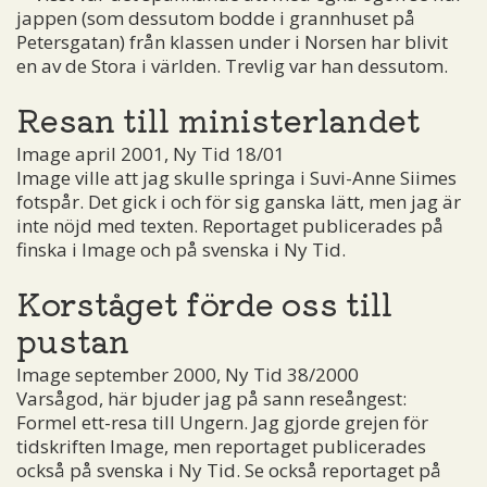
jappen (som dessutom bodde i grannhuset på
Petersgatan) från klassen under i Norsen har blivit
en av de Stora i världen. Trevlig var han dessutom.
Resan till ministerlandet
Image april 2001, Ny Tid 18/01
Image ville att jag skulle springa i Suvi-Anne Siimes
fotspår. Det gick i och för sig ganska lätt, men jag är
inte nöjd med texten. Reportaget publicerades på
finska i Image och på svenska i Ny Tid.
Korståget förde oss till
pustan
Image september 2000, Ny Tid 38/2000
Varsågod, här bjuder jag på sann reseångest:
Formel ett-resa till Ungern. Jag gjorde grejen för
tidskriften Image, men reportaget publicerades
också på svenska i Ny Tid. Se också reportaget på