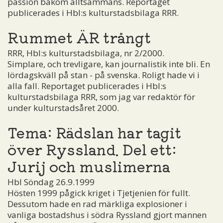
passion bakom alltsammans. Reportaget
publicerades i Hbl:s kulturstadsbilaga RRR.
Rummet ÄR trångt
RRR, Hbl:s kulturstadsbilaga, nr 2/2000.
Simplare, och trevligare, kan journalistik inte bli. En
lördagskväll på stan - på svenska. Roligt hade vi i
alla fall. Reportaget publicerades i Hbl:s
kulturstadsbilaga RRR, som jag var redaktör för
under kulturstadsåret 2000.
Tema: Rädslan har tagit
över Ryssland. Del ett:
Jurij och muslimerna
Hbl Söndag 26.9.1999
Hösten 1999 pågick kriget i Tjetjenien för fullt.
Dessutom hade en rad märkliga explosioner i
vanliga bostadshus i södra Ryssland gjort mannen