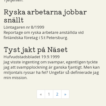
Ryska arbetarna jobbar
snällt
Löntagaren nr 8/1999
Reportage om ryska arbetare anställda vid
finländska företag i S:t Petersburg.
Tyst jakt på Näset
Hufvudstadsbladet 19.9.1999
Jag visste ingenting om svampar, egentligen tyckte
jag att svampplockning är ganska fjantigt. Men kan
miljontals ryssar ha fel? Ungefär så definierade jag
min mission.
«
1
2
»