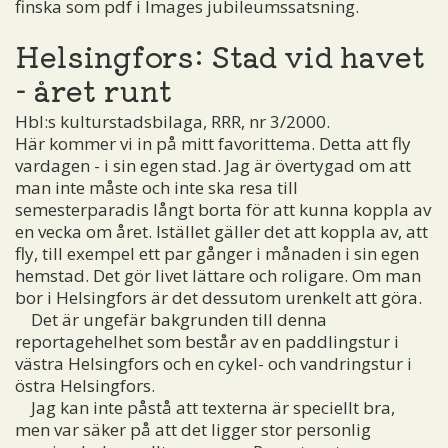
finska som
pdf
i Images jubileumssatsning.
Helsingfors: Stad vid havet
- året runt
Hbl:s kulturstadsbilaga, RRR, nr 3/2000.
Här kommer vi in på mitt favorittema. Detta att fly
vardagen - i sin egen stad. Jag är övertygad om att
man inte måste och inte ska resa till
semesterparadis långt borta för att kunna koppla av
en vecka om året. Istället gäller det att koppla av, att
fly, till exempel ett par gånger i månaden i sin egen
hemstad. Det gör livet lättare och roligare. Om man
bor i Helsingfors är det dessutom urenkelt att göra.
Det är ungefär bakgrunden till denna
reportagehelhet som består av en paddlingstur i
västra Helsingfors och en cykel- och vandringstur i
östra Helsingfors.
Jag kan inte påstå att texterna är speciellt bra,
men var säker på att det ligger stor personlig