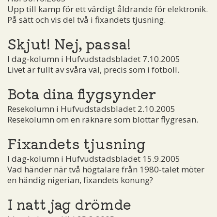
Upp till kamp för ett värdigt åldrande för elektronik.
På sätt och vis del två i fixandets tjusning.
Skjut! Nej, passa!
I dag-kolumn i Hufvudstadsbladet 7.10.2005
Livet är fullt av svåra val, precis som i fotboll.
Bota dina flygsynder
Resekolumn i Hufvudstadsbladet 2.10.2005
Resekolumn om en räknare som blottar flygresan.
Fixandets tjusning
I dag-kolumn i Hufvudstadsbladet 15.9.2005
Vad händer när två högtalare från 1980-talet möter
en händig nigerian, fixandets konung?
I natt jag drömde