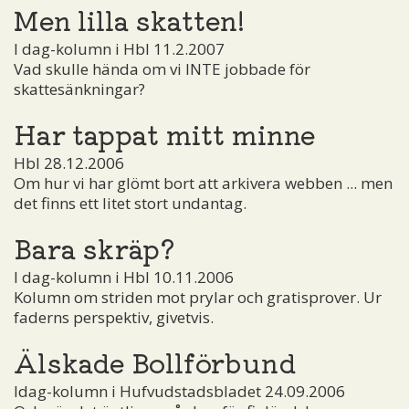
Men lilla skatten!
I dag-kolumn i Hbl 11.2.2007
Vad skulle hända om vi INTE jobbade för
skattesänkningar?
Har tappat mitt minne
Hbl 28.12.2006
Om hur vi har glömt bort att arkivera webben ... men
det finns ett litet stort undantag.
Bara skräp?
I dag-kolumn i Hbl 10.11.2006
Kolumn om striden mot prylar och gratisprover. Ur
faderns perspektiv, givetvis.
Älskade Bollförbund
Idag-kolumn i Hufvudstadsbladet 24.09.2006