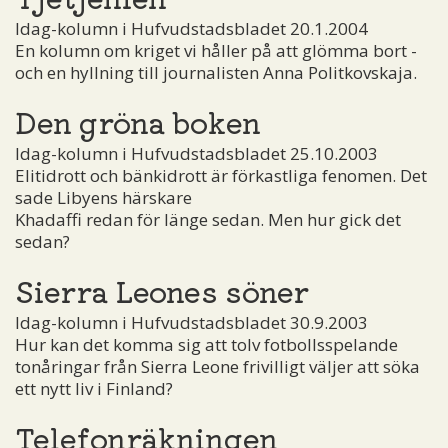
Idag-kolumn i Hufvudstadsbladet 20.1.2004
En kolumn om kriget vi håller på att glömma bort ­
och en hyllning till journalisten Anna Politkovskaja.
Den gröna boken
Idag-kolumn i Hufvudstadsbladet 25.10.2003
Elitidrott och bänkidrott är förkastliga fenomen. Det
sade Libyens härskare
Khadaffi redan för länge sedan. Men hur gick det
sedan?
Sierra Leones söner
Idag-kolumn i Hufvudstadsbladet 30.9.2003
Hur kan det komma sig att tolv fotbollsspelande
tonåringar från Sierra Leone frivilligt väljer att söka
ett nytt liv i Finland?
Telefonräkningen