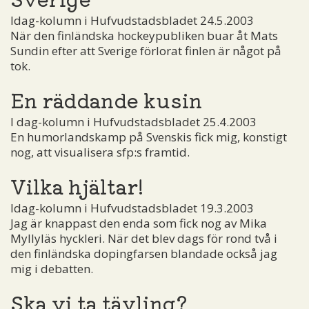
Idag-kolumn i Hufvudstadsbladet 24.5.2003
När den finländska hockeypubliken buar åt Mats
Sundin efter att Sverige förlorat finlen är något på
tok.
En räddande kusin
I dag-kolumn i Hufvudstadsbladet 25.4.2003
En humorlandskamp på Svenskis fick mig, konstigt
nog, att visualisera sfp:s framtid.
Vilka hjältar!
Idag-kolumn i Hufvudstadsbladet 19.3.2003
Jag är knappast den enda som fick nog av Mika
Myllyläs hyckleri. När det blev dags för rond två i
den finländska dopingfarsen blandade också jag
mig i debatten.
Ska vi ta tävling?