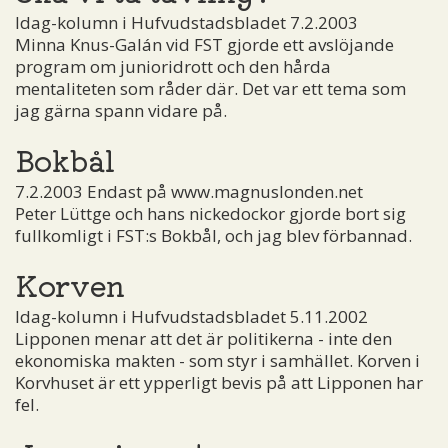
Idag-kolumn i Hufvudstadsbladet 7.2.2003
Minna Knus-Galán vid FST gjorde ett avslöjande
program om junioridrott och den hårda
mentaliteten som råder där. Det var ett tema som
jag gärna spann vidare på.
Bokbål
7.2.2003 Endast på www.magnuslonden.net
Peter Lüttge och hans nickedockor gjorde bort sig
fullkomligt i FST:s Bokbål, och jag blev förbannad.
Korven
Idag-kolumn i Hufvudstadsbladet 5.11.2002
Lipponen menar att det är politikerna - inte den
ekonomiska makten - som styr i samhället. Korven i
Korvhuset är ett ypperligt bevis på att Lipponen har
fel.