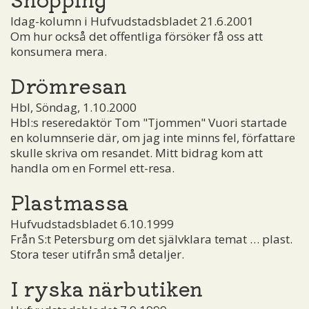
Idag-kolumn i Hufvudstadsbladet 21.6.2001
Om hur också det offentliga försöker få oss att
konsumera mera.
Drömresan
Hbl, Söndag, 1.10.2000
Hbl:s reseredaktör Tom "Tjommen" Vuori startade
en kolumnserie där, om jag inte minns fel, författare
skulle skriva om resandet. Mitt bidrag kom att
handla om en Formel ett-resa.
Plastmassa
Hufvudstadsbladet 6.10.1999
Från S:t Petersburg om det självklara temat … plast.
Stora teser utifrån små detaljer.
I ryska närbutiken