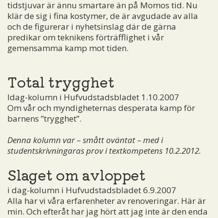
tidstjuvar är ännu smartare än på Momos tid. Nu
klär de sig i fina kostymer, de är avgudade av alla
och de figurerar i nyhetsinslag där de gärna
predikar om teknikens förträfflighet i vår
gemensamma kamp mot tiden.
Total trygghet
Idag-kolumn i Hufvudstadsbladet 1.10.2007
Om vår och myndigheternas desperata kamp för
barnens ”trygghet”.
Denna kolumn var – smått oväntat – med i
studentskrivningaras prov i textkompetens 10.2.2012.
Slaget om avloppet
i dag-kolumn i Hufvudstadsbladet 6.9.2007
Alla har vi våra erfarenheter av renoveringar. Här är
min. Och efteråt har jag hört att jag inte är den enda