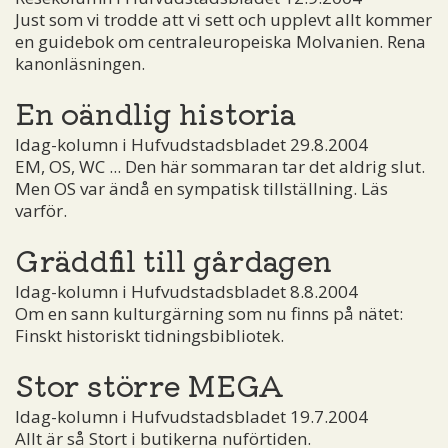
Just som vi trodde att vi sett och upplevt allt kommer
en guidebok om centraleuropeiska Molvanien. Rena
kanonläsningen.
En oändlig historia
Idag-kolumn i Hufvudstadsbladet 29.8.2004
EM, OS, WC ... Den här sommaran tar det aldrig slut.
Men OS var ändå en sympatisk tillställning. Läs
varför.
Gräddfil till gårdagen
Idag-kolumn i Hufvudstadsbladet 8.8.2004
Om en sann kulturgärning som nu finns på nätet:
Finskt historiskt tidningsbibliotek.
Stor större MEGA
Idag-kolumn i Hufvudstadsbladet 19.7.2004
Allt är så Stort i butikerna nuförtiden.