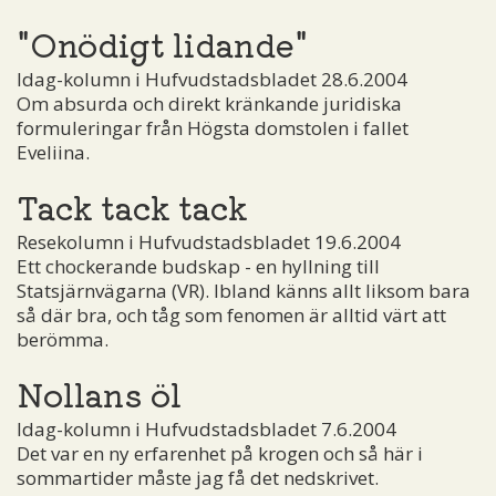
"Onödigt lidande"
Idag-kolumn i Hufvudstadsbladet 28.6.2004
Om absurda och direkt kränkande juridiska
formuleringar från Högsta domstolen i fallet
Eveliina.
Tack tack tack
Resekolumn i Hufvudstadsbladet 19.6.2004
Ett chockerande budskap - en hyllning till
Statsjärnvägarna (VR). Ibland känns allt liksom bara
så där bra, och tåg som fenomen är alltid värt att
berömma.
Nollans öl
Idag-kolumn i Hufvudstadsbladet 7.6.2004
Det var en ny erfarenhet på krogen och så här i
sommartider måste jag få det nedskrivet.