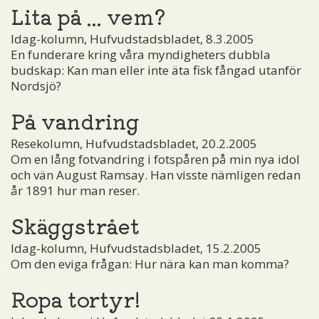
Lita på ... vem?
Idag-kolumn, Hufvudstadsbladet, 8.3.2005
En funderare kring våra myndigheters dubbla
budskap: Kan man eller inte äta fisk fångad utanför
Nordsjö?
På vandring
Resekolumn, Hufvudstadsbladet, 20.2.2005
Om en lång fotvandring i fotspåren på min nya idol
och vän August Ramsay. Han visste nämligen redan
år 1891 hur man reser.
Skäggstrået
Idag-kolumn, Hufvudstadsbladet, 15.2.2005
Om den eviga frågan: Hur nära kan man komma?
Ropa tortyr!