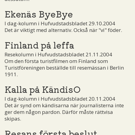
Ekenäs ByeBye
I dag-kolumn i Hufvudstadsbladet 29.10.2004
Det är viktigt med alternativ. Också när "vi" föder.
Finland på leffa
Resekolumn i Hufvudstadsbladet 21.11.2004
Om den första turistfilmen om Finland som
Turistföreningen beställde till resemässan i Berlin
1911.
Kalla på KändisO
I dag-kolumn i Hufvudstadsbladet 20.11.2004
Det är synd om kändisarna när journalisterna inte
ger dem någon pardon. Därför måste rättvisa
skipas.
Resans första beslut