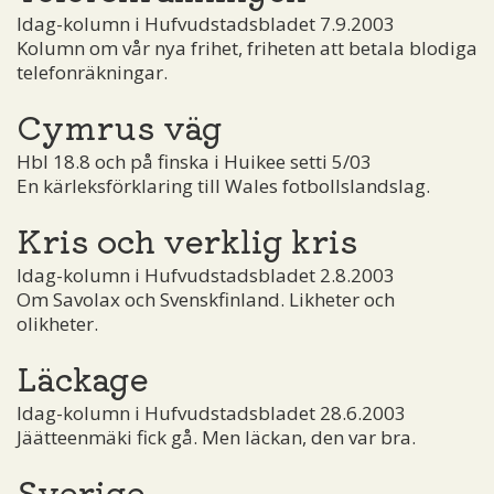
Idag-kolumn i Hufvudstadsbladet 7.9.2003
Kolumn om vår nya frihet, friheten att betala blodiga
telefonräkningar.
Cymrus väg
Hbl 18.8 och på finska i Huikee setti 5/03
En kärleksförklaring till Wales fotbollslandslag.
Kris och verklig kris
Idag-kolumn i Hufvudstadsbladet 2.8.2003
Om Savolax och Svenskfinland. Likheter och
olikheter.
Läckage
Idag-kolumn i Hufvudstadsbladet 28.6.2003
Jäätteenmäki fick gå. Men läckan, den var bra.
Sverige