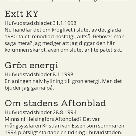
Exit KY
Hufvudstadsbladet 31.1.1998
Nu handlar det om kroglivet i slutet av det glada
1980-talet, renodlad nostalgi, alltså. Behöver man
säga mera? Jag medger att jag diggar den här
kolumnen skarpt, även om slutet är lite patetiskt.
Grön energi
Hufvudstadsbladet 8.1.1998
En aningen naiv hyllning till grön energi. Men det
bjuder jag gärna på.
Om stadens Aftonblad
Hufvudstadsbladet 28.8.1994
Minns ni Helsingfors Aftonblad? Det var
mångsysslaren Kristian von Essen som sommaren
1994 plötsligt startade en tidning i huvudstaden.