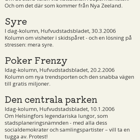
Och om det där som kommer från Nya Zeeland.
Syre
I dag-kolumn, Hufvudstadsbladet, 30.3.2006
Kolumn om visheter i skidspåret - och en lösning på
stressen: mera syre.
Poker Frenzy
Idag-kolumn, Hufvudstadsbladet, 20.2.2006
Kolumn om nya trendsporten och den snabba vägen
till gratis miljoner.
Den centrala parken
Idag-kolumn, Hufvudstadsbladet, 10.1.2006
Om Helsingfors legendariska lungor, som
stadsplaneringsnämnden - med alla dess
socialdemokrater och samlingspartister – vill ta en
tugga av. Protest!