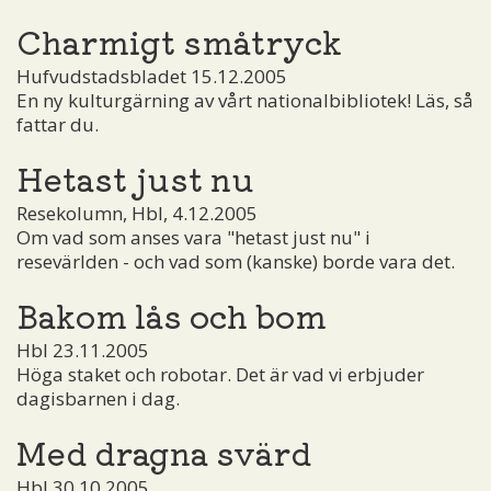
Charmigt småtryck
Hufvudstadsbladet 15.12.2005
En ny kulturgärning av vårt nationalbibliotek! Läs, så
fattar du.
Hetast just nu
Resekolumn, Hbl, 4.12.2005
Om vad som anses vara "hetast just nu" i
resevärlden - och vad som (kanske) borde vara det.
Bakom lås och bom
Hbl 23.11.2005
Höga staket och robotar. Det är vad vi erbjuder
dagisbarnen i dag.
Med dragna svärd
Hbl 30.10.2005