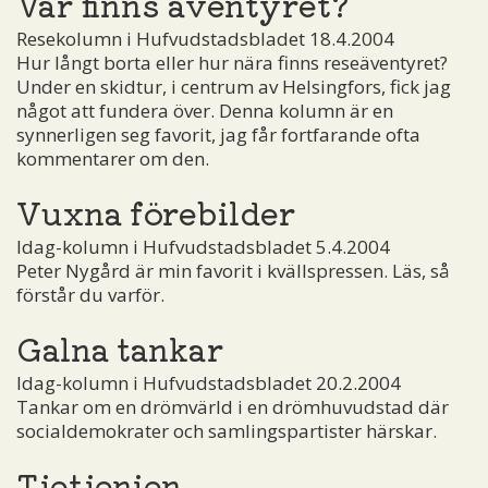
Var finns äventyret?
Resekolumn i Hufvudstadsbladet 18.4.2004
Hur långt borta eller hur nära finns reseäventyret?
Under en skidtur, i centrum av Helsingfors, fick jag
något att fundera över. Denna kolumn är en
synnerligen seg favorit, jag får fortfarande ofta
kommentarer om den.
Vuxna förebilder
Idag-kolumn i Hufvudstadsbladet 5.4.2004
Peter Nygård är min favorit i kvällspressen. Läs, så
förstår du varför.
Galna tankar
Idag-kolumn i Hufvudstadsbladet 20.2.2004
Tankar om en drömvärld i en drömhuvudstad där
socialdemokrater och samlingspartister härskar.
Tjetjenien