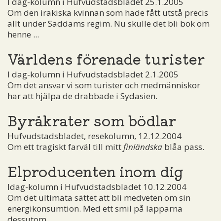
I dag-kolumn i Hufvudstadsbladet 25.1.2005
Om den irakiska kvinnan som hade fått utstå precis
allt under Saddams regim. Nu skulle det bli bok om
henne ...
Världens förenade turister
I dag-kolumn i Hufvudstadsbladet 2.1.2005
Om det ansvar vi som turister och medmänniskor
har att hjälpa de drabbade i Sydasien.
Byråkrater som bödlar
Hufvudstadsbladet, resekolumn, 12.12.2004
Om ett tragiskt farväl till mitt
finländska
blåa pass.
Elproducenten inom dig
Idag-kolumn i Hufvudstadsbladet 10.12.2004
Om det ultimata sättet att bli medveten om sin
energikonsumtion. Med ett smil på läpparna
dessutom.