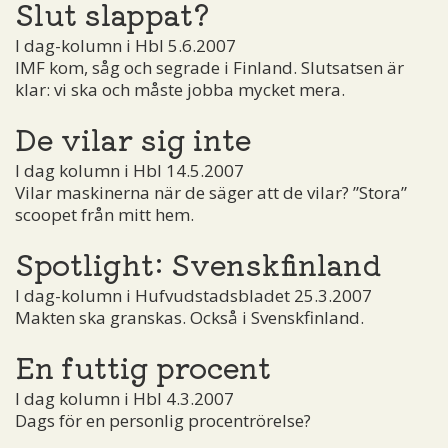
Slut slappat?
I dag-kolumn i Hbl 5.6.2007
IMF kom, såg och segrade i Finland. Slutsatsen är
klar: vi ska och måste jobba mycket mera.
De vilar sig inte
I dag kolumn i Hbl 14.5.2007
Vilar maskinerna när de säger att de vilar? ”Stora”
scoopet från mitt hem.
Spotlight: Svenskfinland
I dag-kolumn i Hufvudstadsbladet 25.3.2007
Makten ska granskas. Också i Svenskfinland.
En futtig procent
I dag kolumn i Hbl 4.3.2007
Dags för en personlig procentrörelse?