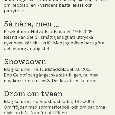
om neppisbilen ­ - världens bästa leksak och
partytrick.
Så nära, men ...
Resekolumn, Hufvudstadsbladet, 19.6.2005
Ibland kan det bli smått fjantigt att uttrycka
nyvunnen kärlek i skrift. Men jag måste bara göra
det. Viborg är objektet.
Showdown
Idag-kolumn i Hufvudstadsbladet 3.6.2005
Bob Geldof och gänget ska slå till igen, nu med
gigakonserterna Live 8. Det krävde en kolumn.
Dröm om tvåan
Idag-kolumn, Hufvudstadsbladet, 14.5.2005
Om fröjden med sommarfotboll, och om pärlorna i
division två - framför allt Piffen.