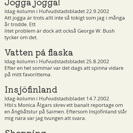
Jogga jogga!
Idag-kolumn i Hufvudstadsbladet 22.9.2002
Att jogga är trots allt inte så tokigt som jag i många
år trodde. Ett
litet problem är dock att också George W. Bush
tycker om det.
Vatten på flaska
Idag-kolumn i Hufvudstadsbladet 25.8.2002
Efter en het sommar var det dags att spinna vidare
på mitt favorittema.
Insjöfinland
Idag-kolumn i Hufvudstadsbladet 14.7.2002
Hbl:s Monica Ålgars skrev ett banalt reportage om
en ångbåtstur på Saimen. Eftersom Insjöfinland står
mig nära var jag tvungen att svara.
Shopping