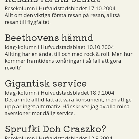
Resekolumn i Hufvudstadsbladet 17.10.2004
Allt om den viktiga första resan på resan, alltså
resan till flygfältet.
Beethovens hämnd
Idag-kolumn i Hufvudstadsblaet 10.10.2004
Allting har en ända, till och med rock & roll. Men hur
kommer framtidens tonåringar i så fall att göra
revolt?
Gigantisk service
Idag-kolumn i Hufvudstadsbladet 18.9.2004
Det är inte alltid lätt att vara konsument, men att ge
upp är inget alternativ. Här skriver jag av alla mina
aversioner mot dålig service.
Sprufki Doh Craszko?
Resekolumn i Hufvudstadsbladet 12.9.2004