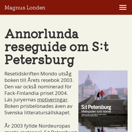
Magnus Londen
Annorlunda
reseguide om S:t
Petersburg
Resetidskriften Mondo utsåg
boken till Årets resebok 2003.
Den var också nominerad för
Fack-Finlandia priset 2004.
Läs juryernas
motiveringar
.
Boken prisbelönades även av
Svenska litteratursällskapet.
År 2003 fyllde Nordeuropas