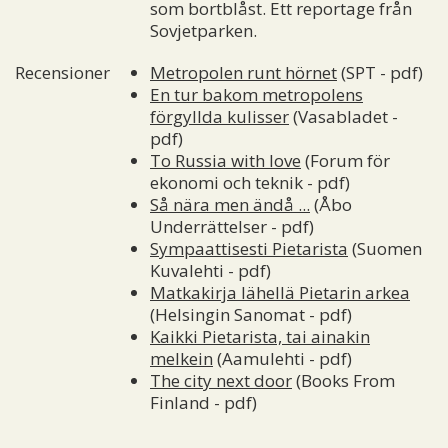
som bortblåst. Ett reportage från
Sovjetparken.
Recensioner
Metropolen runt hörnet
(SPT - pdf)
En tur bakom metropolens
förgyllda kulisser
(Vasabladet -
pdf)
To Russia with love
(Forum för
ekonomi och teknik - pdf)
Så nära men ändå ...
(Åbo
Underrättelser - pdf)
Sympaattisesti Pietarista
(Suomen
Kuvalehti - pdf)
Matkakirja lähellä Pietarin arkea
(Helsingin Sanomat - pdf)
Kaikki Pietarista, tai ainakin
melkein
(Aamulehti - pdf)
The city next door
(Books From
Finland - pdf)