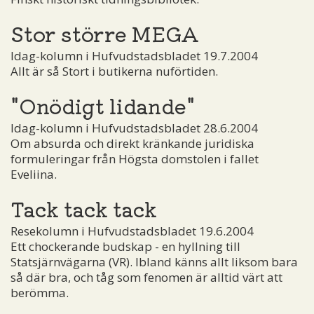
Stor större MEGA
Idag-kolumn i Hufvudstadsbladet 19.7.2004
Allt är så Stort i butikerna nuförtiden.
"Onödigt lidande"
Idag-kolumn i Hufvudstadsbladet 28.6.2004
Om absurda och direkt kränkande juridiska
formuleringar från Högsta domstolen i fallet
Eveliina.
Tack tack tack
Resekolumn i Hufvudstadsbladet 19.6.2004
Ett chockerande budskap - en hyllning till
Statsjärnvägarna (VR). Ibland känns allt liksom bara
så där bra, och tåg som fenomen är alltid värt att
berömma.