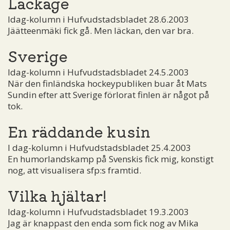
Läckage
Idag-kolumn i Hufvudstadsbladet 28.6.2003
Jäätteenmäki fick gå. Men läckan, den var bra.
Sverige
Idag-kolumn i Hufvudstadsbladet 24.5.2003
När den finländska hockeypubliken buar åt Mats
Sundin efter att Sverige förlorat finlen är något på
tok.
En räddande kusin
I dag-kolumn i Hufvudstadsbladet 25.4.2003
En humorlandskamp på Svenskis fick mig, konstigt
nog, att visualisera sfp:s framtid.
Vilka hjältar!
Idag-kolumn i Hufvudstadsbladet 19.3.2003
Jag är knappast den enda som fick nog av Mika