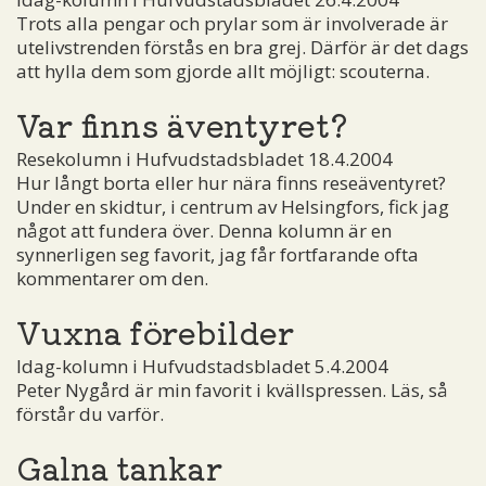
Trots alla pengar och prylar som är involverade är
utelivstrenden förstås en bra grej. Därför är det dags
att hylla dem som gjorde allt möjligt: scouterna.
Var finns äventyret?
Resekolumn i Hufvudstadsbladet 18.4.2004
Hur långt borta eller hur nära finns reseäventyret?
Under en skidtur, i centrum av Helsingfors, fick jag
något att fundera över. Denna kolumn är en
synnerligen seg favorit, jag får fortfarande ofta
kommentarer om den.
Vuxna förebilder
Idag-kolumn i Hufvudstadsbladet 5.4.2004
Peter Nygård är min favorit i kvällspressen. Läs, så
förstår du varför.
Galna tankar