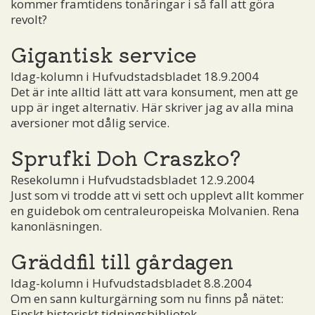
kommer framtidens tonåringar i så fall att göra
revolt?
Gigantisk service
Idag-kolumn i Hufvudstadsbladet 18.9.2004
Det är inte alltid lätt att vara konsument, men att ge
upp är inget alternativ. Här skriver jag av alla mina
aversioner mot dålig service.
Sprufki Doh Craszko?
Resekolumn i Hufvudstadsbladet 12.9.2004
Just som vi trodde att vi sett och upplevt allt kommer
en guidebok om centraleuropeiska Molvanien. Rena
kanonläsningen.
Gräddfil till gårdagen
Idag-kolumn i Hufvudstadsbladet 8.8.2004
Om en sann kulturgärning som nu finns på nätet:
Finskt historiskt tidningsbibliotek.