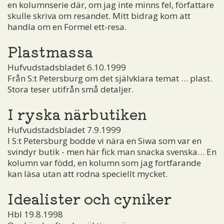
en kolumnserie där, om jag inte minns fel, författare
skulle skriva om resandet. Mitt bidrag kom att
handla om en Formel ett-resa.
Plastmassa
Hufvudstadsbladet 6.10.1999
Från S:t Petersburg om det självklara temat … plast.
Stora teser utifrån små detaljer.
I ryska närbutiken
Hufvudstadsbladet 7.9.1999
I S:t Petersburg bodde vi nära en Siwa som var en
svindyr butik - men här fick man snacka svenska… En
kolumn var född, en kolumn som jag fortfarande
kan läsa utan att rodna speciellt mycket.
Idealister och cyniker
Hbl 19.8.1998