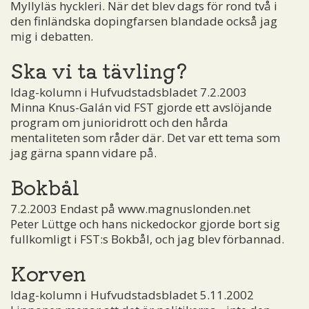
Myllyläs hyckleri. När det blev dags för rond två i
den finländska dopingfarsen blandade också jag
mig i debatten.
Ska vi ta tävling?
Idag-kolumn i Hufvudstadsbladet 7.2.2003
Minna Knus-Galán vid FST gjorde ett avslöjande
program om junioridrott och den hårda
mentaliteten som råder där. Det var ett tema som
jag gärna spann vidare på.
Bokbål
7.2.2003 Endast på www.magnuslonden.net
Peter Lüttge och hans nickedockor gjorde bort sig
fullkomligt i FST:s Bokbål, och jag blev förbannad.
Korven
Idag-kolumn i Hufvudstadsbladet 5.11.2002