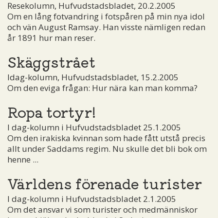
Resekolumn, Hufvudstadsbladet, 20.2.2005
Om en lång fotvandring i fotspåren på min nya idol
och vän August Ramsay. Han visste nämligen redan
år 1891 hur man reser.
Skäggstrået
Idag-kolumn, Hufvudstadsbladet, 15.2.2005
Om den eviga frågan: Hur nära kan man komma?
Ropa tortyr!
I dag-kolumn i Hufvudstadsbladet 25.1.2005
Om den irakiska kvinnan som hade fått utstå precis
allt under Saddams regim. Nu skulle det bli bok om
henne ...
Världens förenade turister
I dag-kolumn i Hufvudstadsbladet 2.1.2005
Om det ansvar vi som turister och medmänniskor