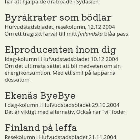
har att hjälpa de drabbade i Sydasien.
Byråkrater som bödlar
Hufvudstadsbladet, resekolumn, 12.12.2004
Om ett tragiskt farväl till mitt
finländska
blåa pass.
Elproducenten inom dig
Idag-kolumn i Hufvudstadsbladet 10.12.2004
Om det ultimata sättet att bli medveten om sin
energikonsumtion. Med ett smil på läpparna
dessutom.
Ekenäs ByeBye
I dag-kolumn i Hufvudstadsbladet 29.10.2004
Det är viktigt med alternativ. Också när "vi" föder.
Finland på leffa
Resekolumn i Hufvudstadsbladet 21.11.2004