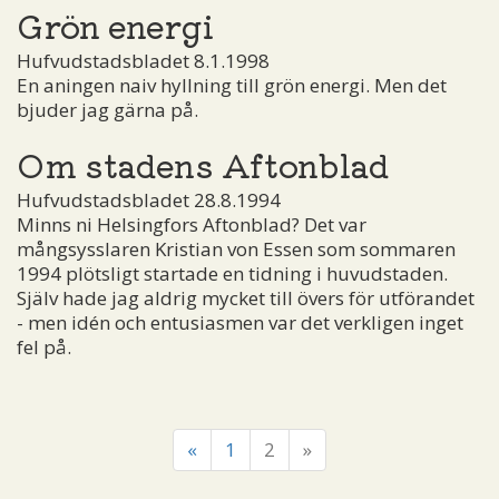
Grön energi
Hufvudstadsbladet 8.1.1998
En aningen naiv hyllning till grön energi. Men det
bjuder jag gärna på.
Om stadens Aftonblad
Hufvudstadsbladet 28.8.1994
Minns ni Helsingfors Aftonblad? Det var
mångsysslaren Kristian von Essen som sommaren
1994 plötsligt startade en tidning i huvudstaden.
Själv hade jag aldrig mycket till övers för utförandet
- men idén och entusiasmen var det verkligen inget
fel på.
«
1
2
»