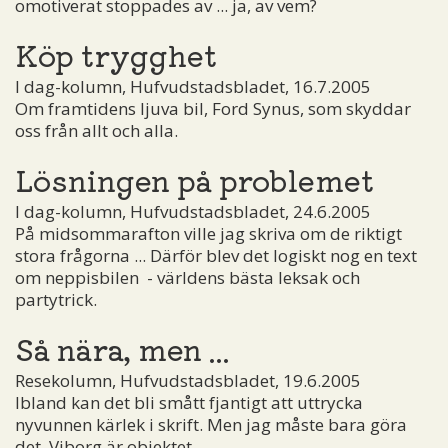
omotiverat stoppades av ... ja, av vem?
Köp trygghet
I dag-kolumn, Hufvudstadsbladet, 16.7.2005
Om framtidens ljuva bil, Ford Synus, som skyddar
oss från allt och alla.
Lösningen på problemet
I dag-kolumn, Hufvudstadsbladet, 24.6.2005
På midsommarafton ville jag skriva om de riktigt
stora frågorna ... Därför blev det logiskt nog en text
om neppisbilen ­ - världens bästa leksak och
partytrick.
Så nära, men ...
Resekolumn, Hufvudstadsbladet, 19.6.2005
Ibland kan det bli smått fjantigt att uttrycka
nyvunnen kärlek i skrift. Men jag måste bara göra
det. Viborg är objektet.