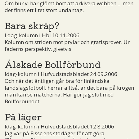
Om hur vi har glömt bort att arkivera webben ... men
det finns ett litet stort undantag.
Bara skräp?
I dag-kolumn i Hbl 10.11.2006
Kolumn om striden mot prylar och gratisprover. Ur
faderns perspektiv, givetvis.
Älskade Bollförbund
Idag-kolumn i Hufvudstadsbladet 24.09.2006
Och när det äntligen går bra för finländska
landslagsfotboll, herrar alltså, är det bara på krogen
man kan se matcherna. Här gör jag slut med
Bollförbundet.
På läger
Idag-kolumn i Hufvudstadsbladet 12.8.2006
Jag var på Fissc:ens storläger för att göra