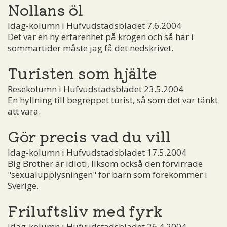
Nollans öl
Idag-kolumn i Hufvudstadsbladet 7.6.2004
Det var en ny erfarenhet på krogen och så här i
sommartider måste jag få det nedskrivet.
Turisten som hjälte
Resekolumn i Hufvudstadsbladet 23.5.2004
En hyllning till begreppet turist, så som det var tänkt
att vara.
Gör precis vad du vill
Idag-kolumn i Hufvudstadsbladet 17.5.2004
Big Brother är idioti, liksom också den förvirrade
"sexualupplysningen" för barn som förekommer i
Sverige.
Friluftsliv med fyrk
Idag-kolumn i Hufvudstadsbladet 26.4.2004