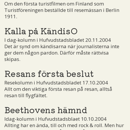
Om den första turistfilmen om Finland som
Turistföreningen beställde till resemässan i Berlin
1911.
Kalla på KändisO
I dag-kolumn i Hufvudstadsbladet 20.11.2004
Det är synd om kändisarna när journalisterna inte
ger dem någon pardon. Därför måste rättvisa
skipas.
Resans första beslut
Resekolumn i Hufvudstadsbladet 17.10.2004
Allt om den viktiga första resan på resan, alltså
resan till flygfältet.
Beethovens hämnd
Idag-kolumn i Hufvudstadsblaet 10.10.2004
Allting har en ända, till och med rock & roll. Men hur