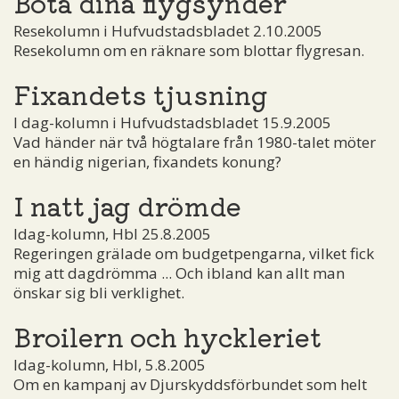
Bota dina flygsynder
Resekolumn i Hufvudstadsbladet 2.10.2005
Resekolumn om en räknare som blottar flygresan.
Fixandets tjusning
I dag-kolumn i Hufvudstadsbladet 15.9.2005
Vad händer när två högtalare från 1980-talet möter
en händig nigerian, fixandets konung?
I natt jag drömde
Idag-kolumn, Hbl 25.8.2005
Regeringen grälade om budgetpengarna, vilket fick
mig att dagdrömma ... Och ibland kan allt man
önskar sig bli verklighet.
Broilern och hyckleriet
Idag-kolumn, Hbl, 5.8.2005
Om en kampanj av Djurskyddsförbundet som helt