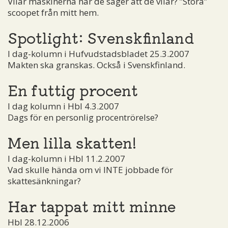
Vilar maskinerna när de säger att de vilar? ”Stora”
scoopet från mitt hem.
Spotlight: Svenskfinland
I dag-kolumn i Hufvudstadsbladet 25.3.2007
Makten ska granskas. Också i Svenskfinland.
En futtig procent
I dag kolumn i Hbl 4.3.2007
Dags för en personlig procentrörelse?
Men lilla skatten!
I dag-kolumn i Hbl 11.2.2007
Vad skulle hända om vi INTE jobbade för
skattesänkningar?
Har tappat mitt minne
Hbl 28.12.2006