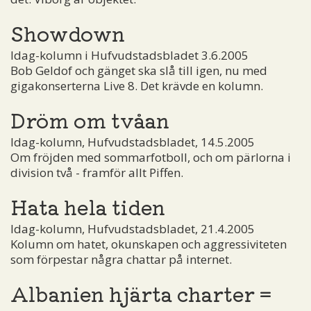
Showdown
Idag-kolumn i Hufvudstadsbladet 3.6.2005
Bob Geldof och gänget ska slå till igen, nu med
gigakonserterna Live 8. Det krävde en kolumn.
Dröm om tvåan
Idag-kolumn, Hufvudstadsbladet, 14.5.2005
Om fröjden med sommarfotboll, och om pärlorna i
division två - framför allt Piffen.
Hata hela tiden
Idag-kolumn, Hufvudstadsbladet, 21.4.2005
Kolumn om hatet, okunskapen och aggressiviteten
som förpestar några chattar på internet.
Albanien hjärta charter =