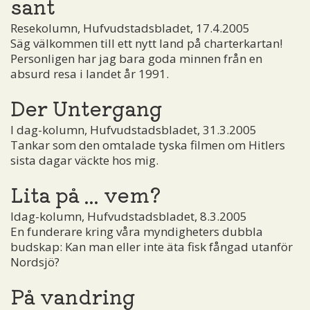
sant
Resekolumn, Hufvudstadsbladet, 17.4.2005
Säg välkommen till ett nytt land på charterkartan!
Personligen har jag bara goda minnen från en
absurd resa i landet år 1991.
Der Untergang
I dag-kolumn, Hufvudstadsbladet, 31.3.2005
Tankar som den omtalade tyska filmen om Hitlers
sista dagar väckte hos mig.
Lita på ... vem?
Idag-kolumn, Hufvudstadsbladet, 8.3.2005
En funderare kring våra myndigheters dubbla
budskap: Kan man eller inte äta fisk fångad utanför
Nordsjö?
På vandring