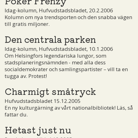
Poker Frenzy
Idag-kolumn, Hufvudstadsbladet, 20.2.2006
Kolumn om nya trendsporten och den snabba vägen
till gratis miljoner.
Den centrala parken
Idag-kolumn, Hufvudstadsbladet, 10.1.2006
Om Helsingfors legendariska lungor, som
stadsplaneringsnämnden - med alla dess
socialdemokrater och samlingspartister – vill ta en
tugga av. Protest!
Charmigt småtryck
Hufvudstadsbladet 15.12.2005
En ny kulturgärning av vårt nationalbibliotek! Läs, så
fattar du.
Hetast just nu