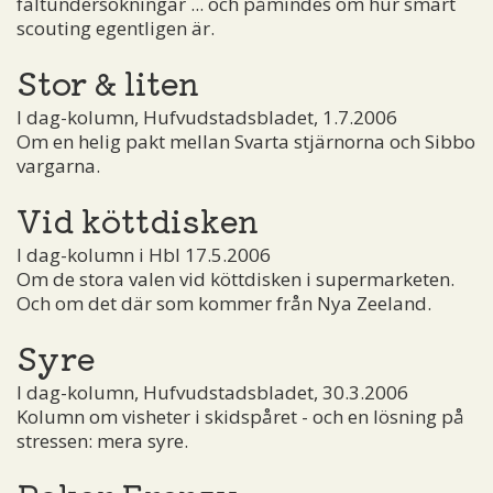
fältundersökningar ... och påmindes om hur smart
scouting egentligen är.
Stor & liten
I dag-kolumn, Hufvudstadsbladet, 1.7.2006
Om en helig pakt mellan Svarta stjärnorna och Sibbo
vargarna.
Vid köttdisken
I dag-kolumn i Hbl 17.5.2006
Om de stora valen vid köttdisken i supermarketen.
Och om det där som kommer från Nya Zeeland.
Syre
I dag-kolumn, Hufvudstadsbladet, 30.3.2006
Kolumn om visheter i skidspåret - och en lösning på
stressen: mera syre.