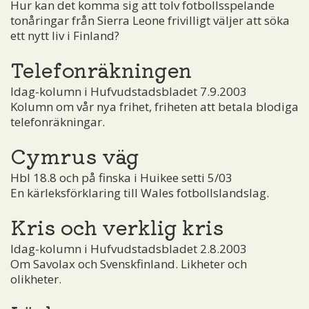
Hur kan det komma sig att tolv fotbollsspelande
tonåringar från Sierra Leone frivilligt väljer att söka
ett nytt liv i Finland?
Telefonräkningen
Idag-kolumn i Hufvudstadsbladet 7.9.2003
Kolumn om vår nya frihet, friheten att betala blodiga
telefonräkningar.
Cymrus väg
Hbl 18.8 och på finska i Huikee setti 5/03
En kärleksförklaring till Wales fotbollslandslag.
Kris och verklig kris
Idag-kolumn i Hufvudstadsbladet 2.8.2003
Om Savolax och Svenskfinland. Likheter och
olikheter.