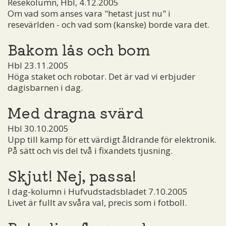
Resekolumn, Hbl, 4.12.2005
Om vad som anses vara "hetast just nu" i
resevärlden - och vad som (kanske) borde vara det.
Bakom lås och bom
Hbl 23.11.2005
Höga staket och robotar. Det är vad vi erbjuder
dagisbarnen i dag.
Med dragna svärd
Hbl 30.10.2005
Upp till kamp för ett värdigt åldrande för elektronik.
På sätt och vis del två i fixandets tjusning.
Skjut! Nej, passa!
I dag-kolumn i Hufvudstadsbladet 7.10.2005
Livet är fullt av svåra val, precis som i fotboll.