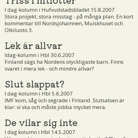
I dag-kolumn i Hufvudstadsbladet 15.8.2007
Stora projekt, stora misstag - på många plan. En kort
kommentar till Nordsjöhamnen, Muiskhuset och
Olkiluoto 3.
Lek är allvar
Idag-kolumn i Hbl 30.6.2007
Finland sägs ha Nordens olyckligaste barn. Finns
svaret i mera lek - och mindre allvar?
Slut slappat?
I dag-kolumn i Hbl 5.6.2007
IMF kom, såg och segrade i Finland. Slutsatsen är
klar: vi ska och måste jobba mycket mera.
De vilar sig inte
I dag kolumn i Hbl 14.5.2007