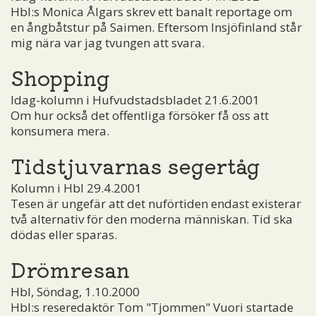
Hbl:s Monica Ålgars skrev ett banalt reportage om
en ångbåtstur på Saimen. Eftersom Insjöfinland står
mig nära var jag tvungen att svara.
Shopping
Idag-kolumn i Hufvudstadsbladet 21.6.2001
Om hur också det offentliga försöker få oss att
konsumera mera.
Tidstjuvarnas segertåg
Kolumn i Hbl 29.4.2001
Tesen är ungefär att det nuförtiden endast existerar
två alternativ för den moderna människan. Tid ska
dödas eller sparas.
Drömresan
Hbl, Söndag, 1.10.2000
Hbl:s reseredaktör Tom "Tjommen" Vuori startade