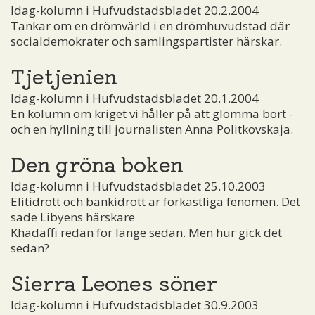
Idag-kolumn i Hufvudstadsbladet 20.2.2004
Tankar om en drömvärld i en drömhuvudstad där
socialdemokrater och samlingspartister härskar.
Tjetjenien
Idag-kolumn i Hufvudstadsbladet 20.1.2004
En kolumn om kriget vi håller på att glömma bort ­
och en hyllning till journalisten Anna Politkovskaja.
Den gröna boken
Idag-kolumn i Hufvudstadsbladet 25.10.2003
Elitidrott och bänkidrott är förkastliga fenomen. Det
sade Libyens härskare
Khadaffi redan för länge sedan. Men hur gick det
sedan?
Sierra Leones söner
Idag-kolumn i Hufvudstadsbladet 30.9.2003