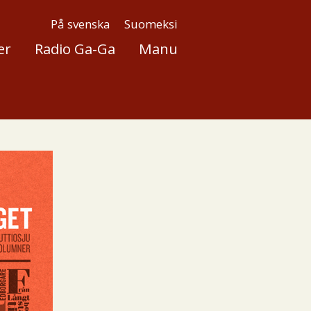
På svenska
Suomeksi
er
Radio Ga-Ga
Manu