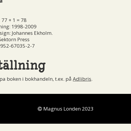
a
 77 + 1 = 78
ning: 1998-2009
esign: Johannes Ekholm.
Sektorn Press
-952-67035-2-7
tällning
pa boken i bokhandeln, t.ex. på
Adlibris
.
Magnus Londen 2023