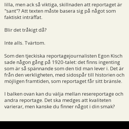
lilla, men ack så viktiga, skillnaden att reportaget är
"sant"? Att texten måste basera sig på något som
faktiskt inträffat.
Blir det tråkigt då?
Inte alls. Tvärtom.
Som den tjeckiska reportagejournalisten Egon Kisch
sade någon gång på 1920-talet: det finns ingenting
som är så spännande som den tid man lever i. Det är
från den verkligheten, med sidospår till historien och
möjligen framtiden, som reportaget får sitt bränsle.
I balken ovan kan du välja mellan resereportage och
andra reportage. Det ska medges att kvaliteten
varierar, men kanske du finner något i din smak?