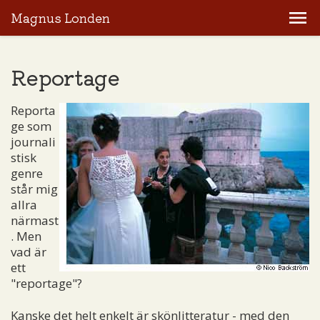
Magnus Londen
Reportage
Reporta
ge som
journali
stisk
genre
står mig
allra
närmast
. Men
vad är
ett
"reportage"?
Kanske det helt enkelt är skönlitteratur - med den