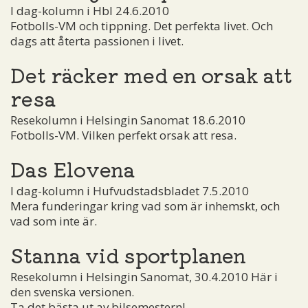
I dag-kolumn i Hbl 24.6.2010
Fotbolls-VM och tippning. Det perfekta livet. Och
dags att återta passionen i livet.
Det räcker med en orsak att
resa
Resekolumn i Helsingin Sanomat 18.6.2010
Fotbolls-VM. Vilken perfekt orsak att resa.
Das Elovena
I dag-kolumn i Hufvudstadsbladet 7.5.2010
Mera funderingar kring vad som är inhemskt, och
vad som inte är.
Stanna vid sportplanen
Resekolumn i Helsingin Sanomat, 30.4.2010 Här i
den svenska versionen.
Ta det bästa ut av bilsemestern!