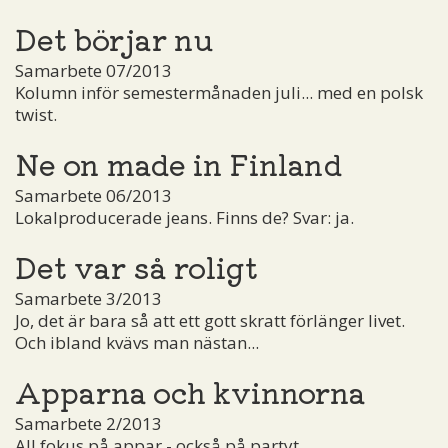
Det börjar nu
Samarbete 07/2013
Kolumn inför semestermånaden juli... med en polsk
twist.
Ne on made in Finland
Samarbete 06/2013
Lokalproducerade jeans. Finns de? Svar: ja.
Det var så roligt
Samarbete 3/2013
Jo, det är bara så att ett gott skratt förlänger livet.
Och ibland kvävs man nästan...
Apparna och kvinnorna
Samarbete 2/2013
All fokus på appar - också på partyt.