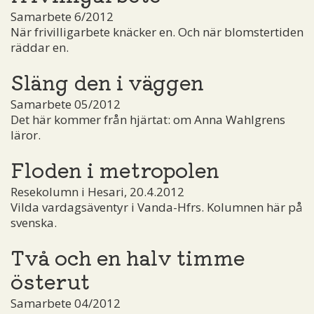
Samarbete 6/2012
När frivilligarbete knäcker en. Och när blomstertiden
räddar en.
Släng den i väggen
Samarbete 05/2012
Det här kommer från hjärtat: om Anna Wahlgrens
läror.
Floden i metropolen
Resekolumn i Hesari, 20.4.2012
Vilda vardagsäventyr i Vanda-Hfrs. Kolumnen här på
svenska.
Två och en halv timme
österut
Samarbete 04/2012