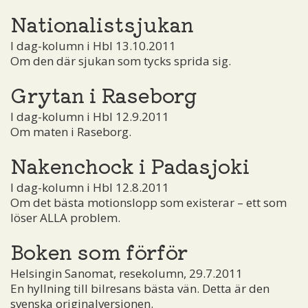
Nationalistsjukan
I dag-kolumn i Hbl 13.10.2011
Om den där sjukan som tycks sprida sig.
Grytan i Raseborg
I dag-kolumn i Hbl 12.9.2011
Om maten i Raseborg.
Nakenchock i Padasjoki
I dag-kolumn i Hbl 12.8.2011
Om det bästa motionslopp som existerar – ett som
löser ALLA problem.
Boken som förför
Helsingin Sanomat, resekolumn, 29.7.2011
En hyllning till bilresans bästa vän. Detta är den
svenska originalversionen.