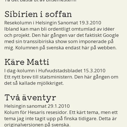
Sibirien i soffan
Resekolumn i Helsingin Sanomat 19.3.2010
Ibland kan man bli ordentligt omtumlad av idéer
och projekt. Den här gången var det faktiskt Google
med sin transsibiriska show som imponerade på
mig. Kolumnen på svenska endast här på webben.
Käre Matti
I dag-kolumn i Hufvudstadsbladet 15.3.2010
Ett nytt brev till statsministern. Den här gången om
det så kallade mjölkkriget.
Två äventyr
Helsingin sanomat 29.1.2010
Kolum för Hesaris resesidor. Ett kärt tema, men ett
tema jag inte tagit upp på finska tidigare. Detta är
originalversionen på svenska.