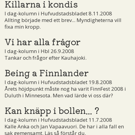
Killarna i kondis
I dag-kolumn i Hufvudstadsbladet 8.11.2008
Allting började med ett brev... Myndigheterna vill
fixa min kropp.
Vi har alla frågor
I dag-kolumn i Hbl 26.9.2008
Tankar och frågor efter Kauhajoki.
Being a Finnlander
I dag-kolumn i Hufvudstadsbladet 19.8.2008
Årets höjdpunkt måste nog ha varit FinnFest 2008 i
Duluth i Minnesota. Men vad lärde vi oss där?
Kan knäpp i bollen... ?
I dag-kolumn i Hufvudstadsbladet 11.7.2008
Kalle Anka och Jan Vapaavuori. De har i alla fall en
sak gemensamt. Läs så förstår du.