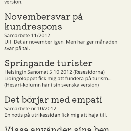
version.
Novembersvar på
kundrespons
Samarbete 11/2012
Uff. Det är november igen. Men här ger månaden
svar på tal.
Springande turister
Helsingin Sanomat 5.10.2012 (Resesidorna)
Lidingöloppet fick mig att fundera på turism...
(Hesari-kolumn här i sin svenska version)
Det börjar med empati
Samarbete nr 10/2012
En notis på utrikessidan fick mig att haja till.
Vissa använder sina ben