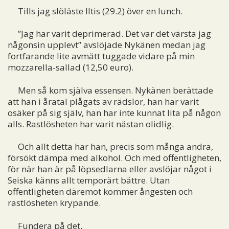
Tills jag slöläste Iltis (29.2) över en lunch.
”Jag har varit deprimerad. Det var det värsta jag
någonsin upplevt” avslöjade Nykänen medan jag
fortfarande lite avmätt tuggade vidare på min
mozzarella-sallad (12,50 euro).
Men så kom själva essensen. Nykänen berättade
att han i åratal plågats av rädslor, han har varit
osäker på sig själv, han har inte kunnat lita på någon
alls. Rastlösheten har varit nästan olidlig.
Och allt detta har han, precis som många andra,
försökt dämpa med alkohol. Och med offentligheten,
för när han är på löpsedlarna eller avslöjar något i
Seiska känns allt temporärt bättre. Utan
offentligheten däremot kommer ångesten och
rastlösheten krypande.
Fundera på det.