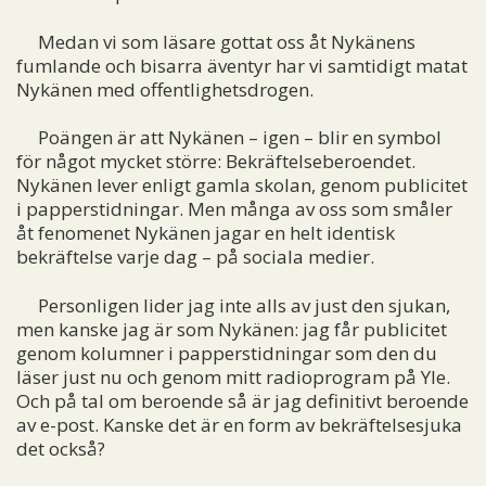
Medan vi som läsare gottat oss åt Nykänens
fumlande och bisarra äventyr har vi samtidigt matat
Nykänen med offentlighetsdrogen.
Poängen är att Nykänen – igen – blir en symbol
för något mycket större: Bekräftelseberoendet.
Nykänen lever enligt gamla skolan, genom publicitet
i papperstidningar. Men många av oss som småler
åt fenomenet Nykänen jagar en helt identisk
bekräftelse varje dag – på sociala medier.
Personligen lider jag inte alls av just den sjukan,
men kanske jag är som Nykänen: jag får publicitet
genom kolumner i papperstidningar som den du
läser just nu och genom mitt radioprogram på Yle.
Och på tal om beroende så är jag definitivt beroende
av e-post. Kanske det är en form av bekräftelsesjuka
det också?