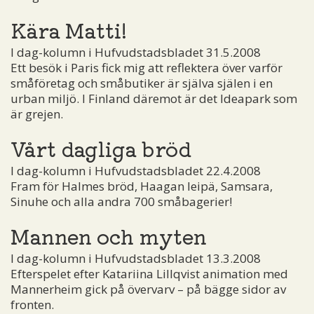
Kära Matti!
I dag-kolumn i Hufvudstadsbladet 31.5.2008
Ett besök i Paris fick mig att reflektera över varför
småföretag och småbutiker är själva själen i en
urban miljö. I Finland däremot är det Ideapark som
är grejen.
Vårt dagliga bröd
I dag-kolumn i Hufvudstadsbladet 22.4.2008
Fram för Halmes bröd, Haagan leipä, Samsara,
Sinuhe och alla andra 700 småbagerier!
Mannen och myten
I dag-kolumn i Hufvudstadsbladet 13.3.2008
Efterspelet efter Katariina Lillqvist animation med
Mannerheim gick på övervarv – på bägge sidor av
fronten.