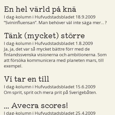
En hel värld på knä
I dag-kolumn i Hufvudstadsbladet 18.9.2009
”Svininfluensan”. Man behöver väl inte säga mer... ?
Tänk (mycket) större
I dag-kolumn i Hufvudstadsbladet 1.8.2009
Ja, ja, det var så mycket bättre förr med de
finlandssvenska visionerna och ambitionerna. Som
att försöka kommunicera med planeten mars, till
exempel.
Vi tar en till
I dag-kolumn i Hufvudstadsbladet 15.6.2009
Om sprit, sprit och mera prit på Sverigebåten.
... Avecra scores!
I dag-kolumn i Hufvudstadsbladet 25.4.2009