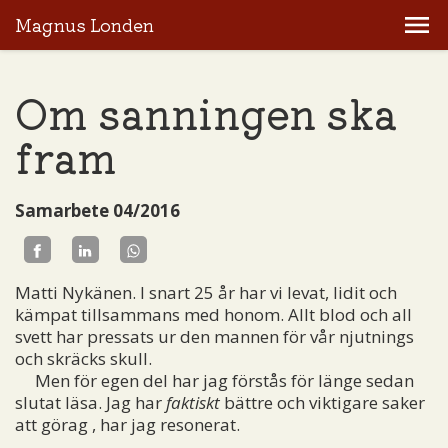
Magnus Londen
Om sanningen ska
fram
Samarbete 04/2016
Matti Nykänen. I snart 25 år har vi levat, lidit och
kämpat tillsammans med honom. Allt blod och all
svett har pressats ur den mannen för vår njutnings
och skräcks skull.
Men för egen del har jag förstås för länge sedan
slutat läsa. Jag har
faktiskt
bättre och viktigare saker
att görag , har jag resonerat.