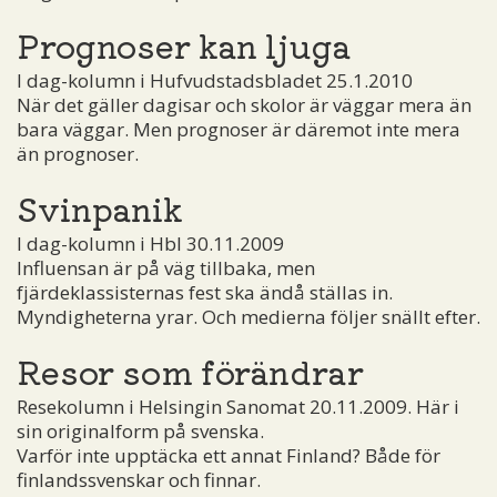
Prognoser kan ljuga
I dag-kolumn i Hufvudstadsbladet 25.1.2010
När det gäller dagisar och skolor är väggar mera än
bara väggar. Men prognoser är däremot inte mera
än prognoser.
Svinpanik
I dag-kolumn i Hbl 30.11.2009
Influensan är på väg tillbaka, men
fjärdeklassisternas fest ska ändå ställas in.
Myndigheterna yrar. Och medierna följer snällt efter.
Resor som förändrar
Resekolumn i Helsingin Sanomat 20.11.2009. Här i
sin originalform på svenska.
Varför inte upptäcka ett annat Finland? Både för
finlandssvenskar och finnar.