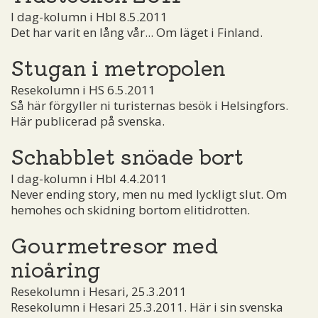
I dag-kolumn i Hbl 8.5.2011
Det har varit en lång vår... Om läget i Finland.
Stugan i metropolen
Resekolumn i HS 6.5.2011
Så här förgyller ni turisternas besök i Helsingfors.
Här publicerad på svenska.
Schabblet snöade bort
I dag-kolumn i Hbl 4.4.2011
Never ending story, men nu med lyckligt slut. Om
hemohes och skidning bortom elitidrotten.
Gourmetresor med
nioåring
Resekolumn i Hesari, 25.3.2011
Resekolumn i Hesari 25.3.2011. Här i sin svenska