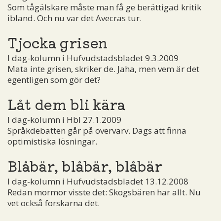
Som tågälskare måste man få ge berättigad kritik
ibland. Och nu var det Avecras tur.
Tjocka grisen
I dag-kolumn i Hufvudstadsbladet 9.3.2009
Mata inte grisen, skriker de. Jaha, men vem är det
egentligen som gör det?
Låt dem bli kära
I dag-kolumn i Hbl 27.1.2009
Språkdebatten går på övervarv. Dags att finna
optimistiska lösningar.
Blåbär, blåbär, blåbär
I dag-kolumn i Hufvudstadsbladet 13.12.2008
Redan mormor visste det: Skogsbären har allt. Nu
vet också forskarna det.