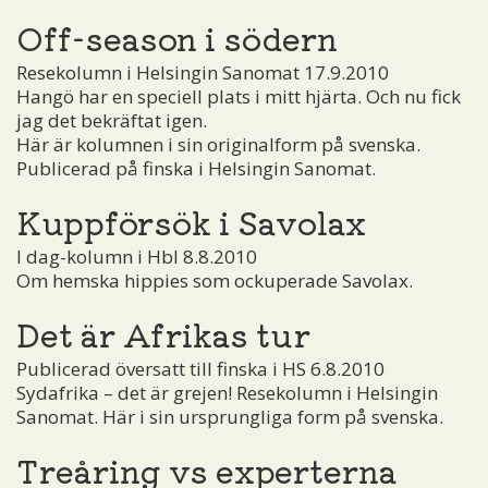
Off-season i södern
Resekolumn i Helsingin Sanomat 17.9.2010
Hangö har en speciell plats i mitt hjärta. Och nu fick
jag det bekräftat igen.
Här är kolumnen i sin originalform på svenska.
Publicerad på finska i Helsingin Sanomat.
Kuppförsök i Savolax
I dag-kolumn i Hbl 8.8.2010
Om hemska hippies som ockuperade Savolax.
Det är Afrikas tur
Publicerad översatt till finska i HS 6.8.2010
Sydafrika – det är grejen! Resekolumn i Helsingin
Sanomat. Här i sin ursprungliga form på svenska.
Treåring vs experterna