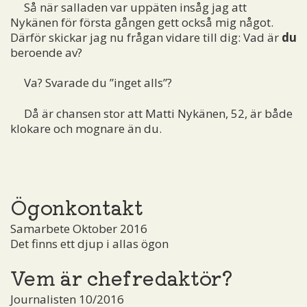
Så när salladen var uppäten insåg jag att
Nykänen för första gången gett också mig något.
Därför skickar jag nu frågan vidare till dig: Vad är
du
beroende av?
Va? Svarade du ”inget alls”?
Då är chansen stor att Matti Nykänen, 52, är både
klokare och mognare än du.
Ögonkontakt
Samarbete Oktober 2016
Det finns ett djup i allas ögon
Vem är chefredaktör?
Journalisten 10/2016