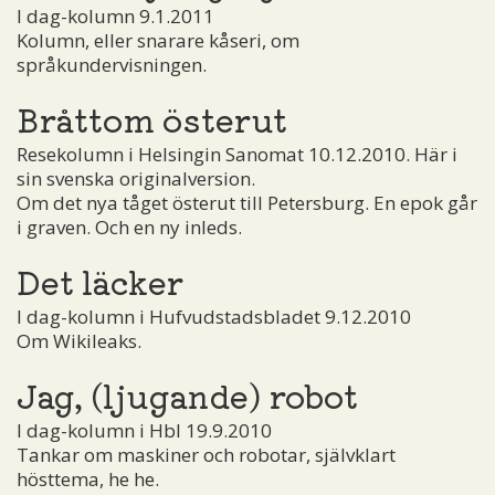
I dag-kolumn 9.1.2011
Kolumn, eller snarare kåseri, om
språkundervisningen.
Bråttom österut
Resekolumn i Helsingin Sanomat 10.12.2010. Här i
sin svenska originalversion.
Om det nya tåget österut till Petersburg. En epok går
i graven. Och en ny inleds.
Det läcker
I dag-kolumn i Hufvudstadsbladet 9.12.2010
Om Wikileaks.
Jag, (ljugande) robot
I dag-kolumn i Hbl 19.9.2010
Tankar om maskiner och robotar, självklart
hösttema, he he.