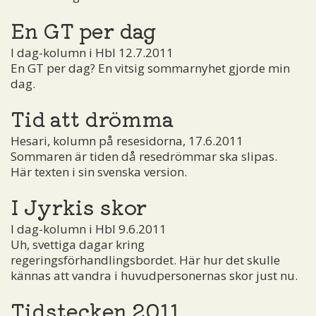
En GT per dag
I dag-kolumn i Hbl 12.7.2011
En GT per dag? En vitsig sommarnyhet gjorde min
dag.
Tid att drömma
Hesari, kolumn på resesidorna, 17.6.2011
Sommaren är tiden då resedrömmar ska slipas.
Här texten i sin svenska version.
I Jyrkis skor
I dag-kolumn i Hbl 9.6.2011
Uh, svettiga dagar kring
regeringsförhandlingsbordet. Här hur det skulle
kännas att vandra i huvudpersonernas skor just nu.
Tidstecken 2011