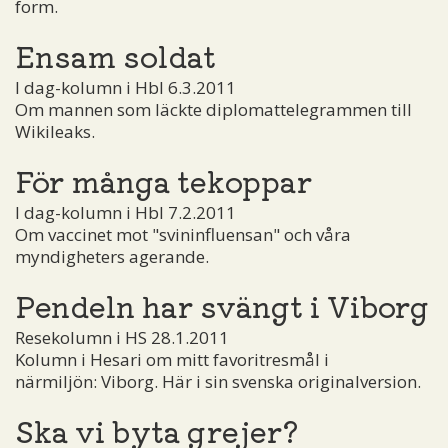
form.
Ensam soldat
I dag-kolumn i Hbl 6.3.2011
Om mannen som läckte diplomattelegrammen till
Wikileaks.
För många tekoppar
I dag-kolumn i Hbl 7.2.2011
Om vaccinet mot "svininfluensan" och våra
myndigheters agerande.
Pendeln har svängt i Viborg
Resekolumn i HS 28.1.2011
Kolumn i Hesari om mitt favoritresmål i
närmiljön: Viborg. Här i sin svenska originalversion.
Ska vi byta grejer?