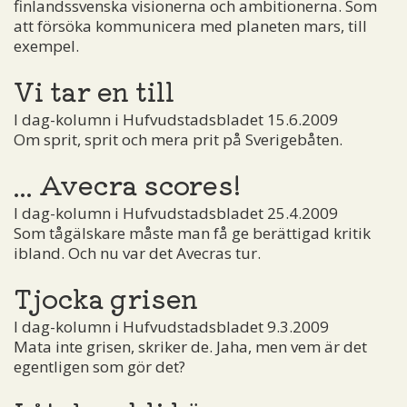
finlandssvenska visionerna och ambitionerna. Som
att försöka kommunicera med planeten mars, till
exempel.
Vi tar en till
I dag-kolumn i Hufvudstadsbladet 15.6.2009
Om sprit, sprit och mera prit på Sverigebåten.
... Avecra scores!
I dag-kolumn i Hufvudstadsbladet 25.4.2009
Som tågälskare måste man få ge berättigad kritik
ibland. Och nu var det Avecras tur.
Tjocka grisen
I dag-kolumn i Hufvudstadsbladet 9.3.2009
Mata inte grisen, skriker de. Jaha, men vem är det
egentligen som gör det?