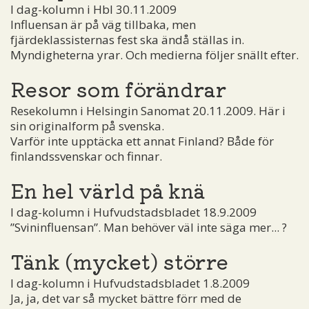
I dag-kolumn i Hbl 30.11.2009
Influensan är på väg tillbaka, men
fjärdeklassisternas fest ska ändå ställas in.
Myndigheterna yrar. Och medierna följer snällt efter.
Resor som förändrar
Resekolumn i Helsingin Sanomat 20.11.2009. Här i
sin originalform på svenska.
Varför inte upptäcka ett annat Finland? Både för
finlandssvenskar och finnar.
En hel värld på knä
I dag-kolumn i Hufvudstadsbladet 18.9.2009
”Svininfluensan”. Man behöver väl inte säga mer... ?
Tänk (mycket) större
I dag-kolumn i Hufvudstadsbladet 1.8.2009
Ja, ja, det var så mycket bättre förr med de