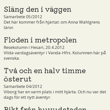
Släng den i väggen
Samarbete 05/2012
Det här kommer från hjärtat: om Anna Wahlgrens
läror.
Floden i metropolen
Resekolumn i Hesari, 20.4.2012
Vilda vardagsäventyr i Vanda-Hfrs. Kolumnen här på
svenska.
Två och en halv timme
österut
Samarbete 04/2012
Viborg har en varm plats i mitt hjärta. Och nu var det
dags för ett nytt äventyr.
Bikt från huvudstaden