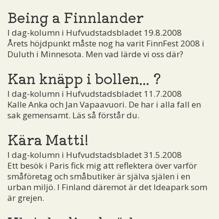
Being a Finnlander
I dag-kolumn i Hufvudstadsbladet 19.8.2008
Årets höjdpunkt måste nog ha varit FinnFest 2008 i
Duluth i Minnesota. Men vad lärde vi oss där?
Kan knäpp i bollen... ?
I dag-kolumn i Hufvudstadsbladet 11.7.2008
Kalle Anka och Jan Vapaavuori. De har i alla fall en
sak gemensamt. Läs så förstår du.
Kära Matti!
I dag-kolumn i Hufvudstadsbladet 31.5.2008
Ett besök i Paris fick mig att reflektera över varför
småföretag och småbutiker är själva själen i en
urban miljö. I Finland däremot är det Ideapark som
är grejen.