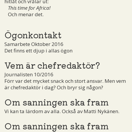
hitlåt och vrålar ut:
This time for Africa!
Och menar det.
Ögonkontakt
Samarbete Oktober 2016
Det finns ett djup i allas ögon
Vem är chefredaktör?
Journalisten 10/2016
Förr var det mycket snack och stort ansvar. Men vem
är chefredaktör i dag? Och bryr sig någon?
Om sanningen ska fram
Vi kan ta lärdom av alla. Också av Matti Nykänen.
Om sanningen ska fram