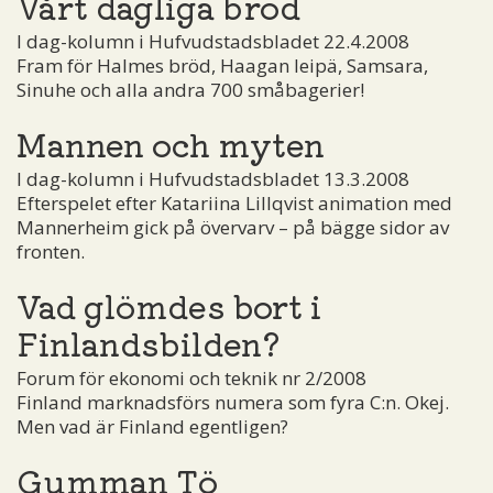
Vårt dagliga bröd
I dag-kolumn i Hufvudstadsbladet 22.4.2008
Fram för Halmes bröd, Haagan leipä, Samsara,
Sinuhe och alla andra 700 småbagerier!
Mannen och myten
I dag-kolumn i Hufvudstadsbladet 13.3.2008
Efterspelet efter Katariina Lillqvist animation med
Mannerheim gick på övervarv – på bägge sidor av
fronten.
Vad glömdes bort i
Finlandsbilden?
Forum för ekonomi och teknik nr 2/2008
Finland marknadsförs numera som fyra C:n. Okej.
Men vad är Finland egentligen?
Gumman Tö