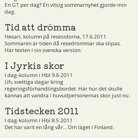
En GT per dag? En vitsig sommarnyhet gjorde min
dag.
Tid att drömma
Hesari, kolumn på resesidorna, 17.6.2011
Sommaren är tiden då resedrömmar ska slipas.
Här texten i sin svenska version.
I Jyrkis skor
I dag-kolumn i Hbl 9.6.2011
Uh, svettiga dagar kring
regeringsförhandlingsbordet. Här hur det skulle
kännas att vandra i huvudpersonernas skor just nu.
Tidstecken 2011
I dag-kolumn i Hbl 8.5.2011
Det har varit en lång vår... Om läget i Finland.