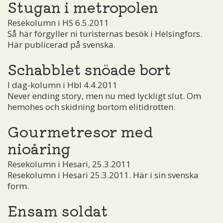
Stugan i metropolen
Resekolumn i HS 6.5.2011
Så här förgyller ni turisternas besök i Helsingfors.
Här publicerad på svenska.
Schabblet snöade bort
I dag-kolumn i Hbl 4.4.2011
Never ending story, men nu med lyckligt slut. Om
hemohes och skidning bortom elitidrotten.
Gourmetresor med
nioåring
Resekolumn i Hesari, 25.3.2011
Resekolumn i Hesari 25.3.2011. Här i sin svenska
form.
Ensam soldat