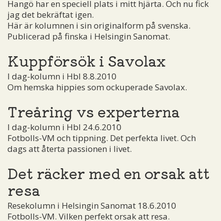
Hangö har en speciell plats i mitt hjärta. Och nu fick
jag det bekräftat igen.
Här är kolumnen i sin originalform på svenska.
Publicerad på finska i Helsingin Sanomat.
Kuppförsök i Savolax
I dag-kolumn i Hbl 8.8.2010
Om hemska hippies som ockuperade Savolax.
Treåring vs experterna
I dag-kolumn i Hbl 24.6.2010
Fotbolls-VM och tippning. Det perfekta livet. Och
dags att återta passionen i livet.
Det räcker med en orsak att
resa
Resekolumn i Helsingin Sanomat 18.6.2010
Fotbolls-VM. Vilken perfekt orsak att resa.