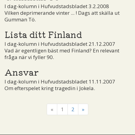
I dag-kolumn i Hufvudstadsbladet 3.2.2008
Vilken deprimerande vinter ... ! Dags att skälla ut
Gumman Tö.
Lista ditt Finland
I dag-kolumn i Hufvudstadsbladet 21.12.2007
Vad är egentligen bäst med Finland? En relevant
fråga när vi fyller 90.
Ansvar
I dag-kolumn i Hufvudstadsbladet 11.11.2007
Om efterspelet kring tragedin i Jokela.
«
1
2
»