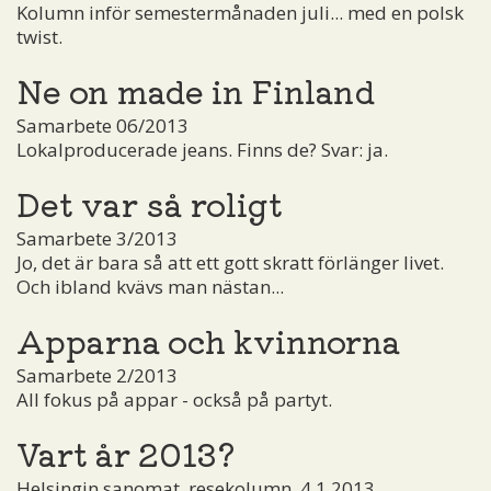
Kolumn inför semestermånaden juli... med en polsk
twist.
Ne on made in Finland
Samarbete 06/2013
Lokalproducerade jeans. Finns de? Svar: ja.
Det var så roligt
Samarbete 3/2013
Jo, det är bara så att ett gott skratt förlänger livet.
Och ibland kvävs man nästan...
Apparna och kvinnorna
Samarbete 2/2013
All fokus på appar - också på partyt.
Vart år 2013?
Helsingin sanomat, resekolumn, 4.1.2013