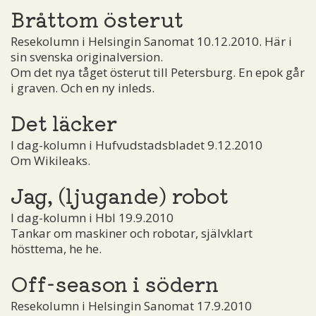
Bråttom österut
Resekolumn i Helsingin Sanomat 10.12.2010. Här i
sin svenska originalversion.
Om det nya tåget österut till Petersburg. En epok går
i graven. Och en ny inleds.
Det läcker
I dag-kolumn i Hufvudstadsbladet 9.12.2010
Om Wikileaks.
Jag, (ljugande) robot
I dag-kolumn i Hbl 19.9.2010
Tankar om maskiner och robotar, självklart
hösttema, he he.
Off-season i södern
Resekolumn i Helsingin Sanomat 17.9.2010