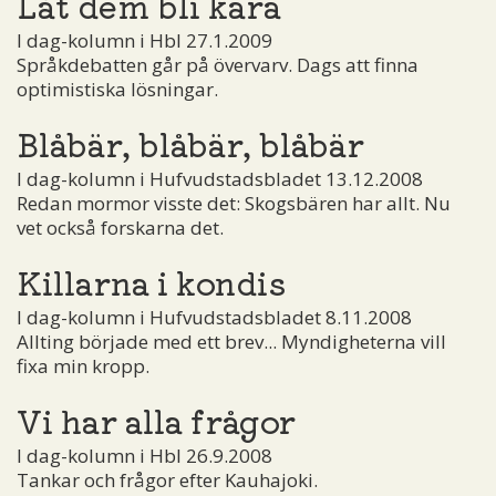
Låt dem bli kära
I dag-kolumn i Hbl 27.1.2009
Språkdebatten går på övervarv. Dags att finna
optimistiska lösningar.
Blåbär, blåbär, blåbär
I dag-kolumn i Hufvudstadsbladet 13.12.2008
Redan mormor visste det: Skogsbären har allt. Nu
vet också forskarna det.
Killarna i kondis
I dag-kolumn i Hufvudstadsbladet 8.11.2008
Allting började med ett brev... Myndigheterna vill
fixa min kropp.
Vi har alla frågor
I dag-kolumn i Hbl 26.9.2008
Tankar och frågor efter Kauhajoki.