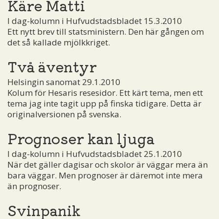
Käre Matti
I dag-kolumn i Hufvudstadsbladet 15.3.2010
Ett nytt brev till statsministern. Den här gången om
det så kallade mjölkkriget.
Två äventyr
Helsingin sanomat 29.1.2010
Kolum för Hesaris resesidor. Ett kärt tema, men ett
tema jag inte tagit upp på finska tidigare. Detta är
originalversionen på svenska.
Prognoser kan ljuga
I dag-kolumn i Hufvudstadsbladet 25.1.2010
När det gäller dagisar och skolor är väggar mera än
bara väggar. Men prognoser är däremot inte mera
än prognoser.
Svinpanik