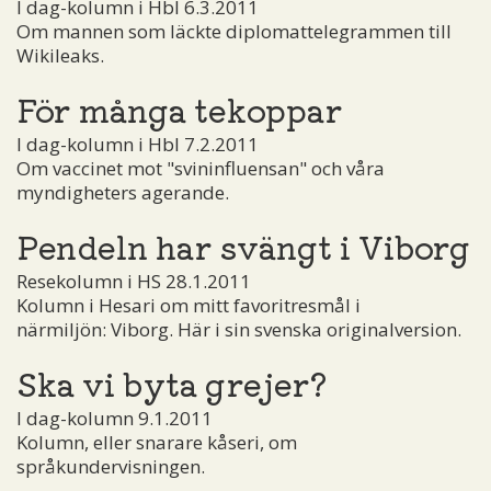
I dag-kolumn i Hbl 6.3.2011
Om mannen som läckte diplomattelegrammen till
Wikileaks.
För många tekoppar
I dag-kolumn i Hbl 7.2.2011
Om vaccinet mot "svininfluensan" och våra
myndigheters agerande.
Pendeln har svängt i Viborg
Resekolumn i HS 28.1.2011
Kolumn i Hesari om mitt favoritresmål i
närmiljön: Viborg. Här i sin svenska originalversion.
Ska vi byta grejer?
I dag-kolumn 9.1.2011
Kolumn, eller snarare kåseri, om
språkundervisningen.