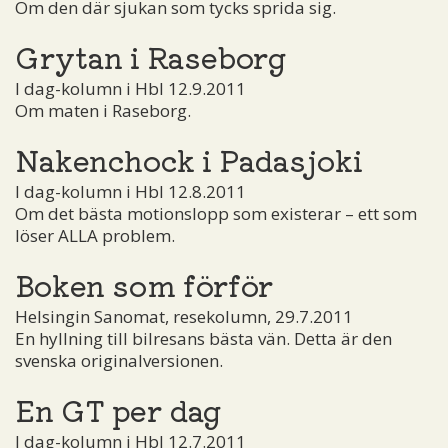
Om den där sjukan som tycks sprida sig.
Grytan i Raseborg
I dag-kolumn i Hbl 12.9.2011
Om maten i Raseborg.
Nakenchock i Padasjoki
I dag-kolumn i Hbl 12.8.2011
Om det bästa motionslopp som existerar – ett som
löser ALLA problem.
Boken som förför
Helsingin Sanomat, resekolumn, 29.7.2011
En hyllning till bilresans bästa vän. Detta är den
svenska originalversionen.
En GT per dag
I dag-kolumn i Hbl 12.7.2011