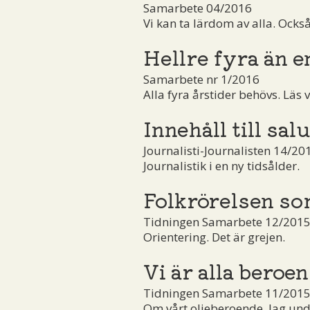
Samarbete 04/2016
Vi kan ta lärdom av alla. Ocks
Hellre fyra än e
Samarbete nr 1/2016
Alla fyra årstider behövs. Läs v
Innehåll till salu
Journalisti-Journalisten 14/20
Journalistik i en ny tidsålder.
Folkrörelsen so
Tidningen Samarbete 12/201
Orientering. Det är grejen.
Vi är alla beroe
Tidningen Samarbete 11/2015
Om vårt oljeberoende. Jag undr