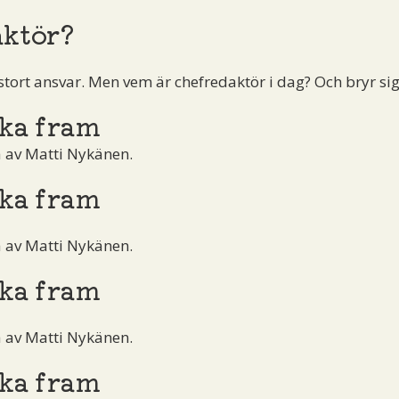
aktör?
stort ansvar. Men vem är chefredaktör i dag? Och bryr si
ka fram
å av Matti Nykänen.
ka fram
å av Matti Nykänen.
ka fram
å av Matti Nykänen.
ka fram