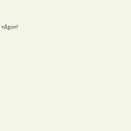
g någon?