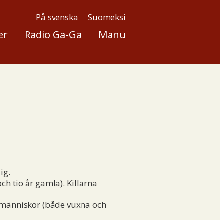
På svenska
Suomeksi
er
Radio Ga-Ga
Manu
ig.
ch tio år gamla). Killarna
a människor (både vuxna och