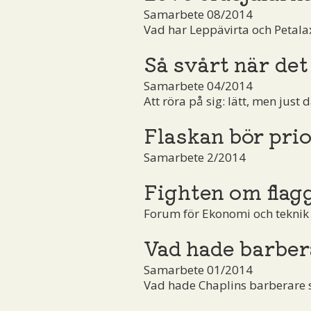
Samarbete 08/2014
Vad har Leppävirta och Petal
Så svårt när det 
Samarbete 04/2014
Att röra på sig: lätt, men just d
Flaskan bör prio
Samarbete 2/2014
Fighten om flag
Forum för Ekonomi och teknik
Vad hade barber
Samarbete 01/2014
Vad hade Chaplins barberare sa