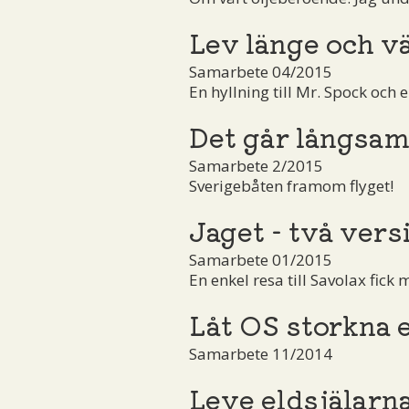
Lev länge och vä
Samarbete 04/2015
En hyllning till Mr. Spock och 
Det går långsam
Samarbete 2/2015
Sverigebåten framom flyget!
Jaget - två vers
Samarbete 01/2015
En enkel resa till Savolax fick
Låt OS storkna 
Samarbete 11/2014
Leve eldsjälarn