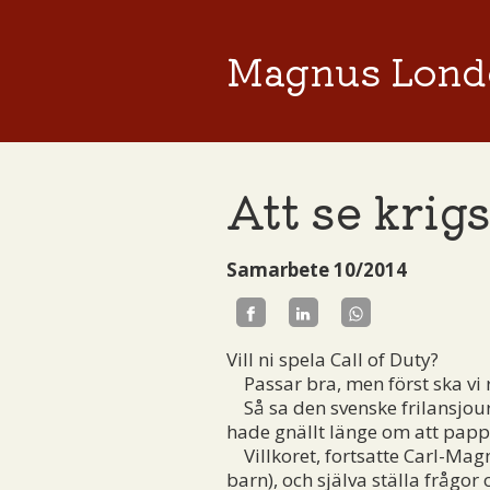
Magnus Lond
Att se krigs
Samarbete 10/2014
Vill ni spela Call of Duty?
Passar bra, men först ska vi re
Så sa den svenske frilansjourn
hade gnällt länge om att papp
Villkoret, fortsatte Carl-Mag
barn), och själva ställa frågor 