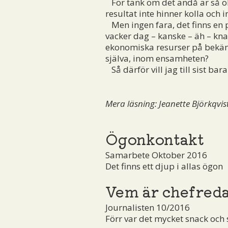
För tänk om det ändå är så obe
resultat inte hinner kolla och 
Men ingen fara, det finns en pa
vacker dag – kanske – äh – kna
ekonomiska resurser på bekämp
själva, inom ensamheten?
Så därför vill jag till sist b
Mera läsning: Jeanette Björkqvist
Ögonkontakt
Samarbete Oktober 2016
Det finns ett djup i allas ögon
Vem är chefred
Journalisten 10/2016
Förr var det mycket snack och 