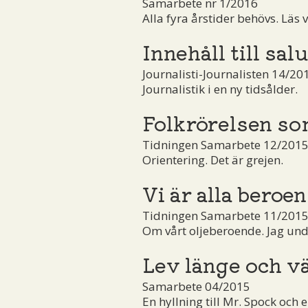
Samarbete nr 1/2016
Alla fyra årstider behövs. Läs v
Innehåll till salu
Journalisti-Journalisten 14/20
Journalistik i en ny tidsålder.
Folkrörelsen so
Tidningen Samarbete 12/201
Orientering. Det är grejen.
Vi är alla beroe
Tidningen Samarbete 11/2015
Om vårt oljeberoende. Jag undr
Lev länge och vä
Samarbete 04/2015
En hyllning till Mr. Spock och 