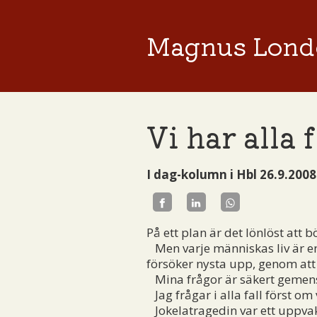
Magnus Lond
Vi har alla 
I dag-kolumn i Hbl 26.9.2008
På ett plan är det lönlöst att b
Men varje människas liv är en
försöker nysta upp, genom att 
Mina frågor är säkert gemens
Jag frågar i alla fall först om
Jokelatragedin var ett uppvakn