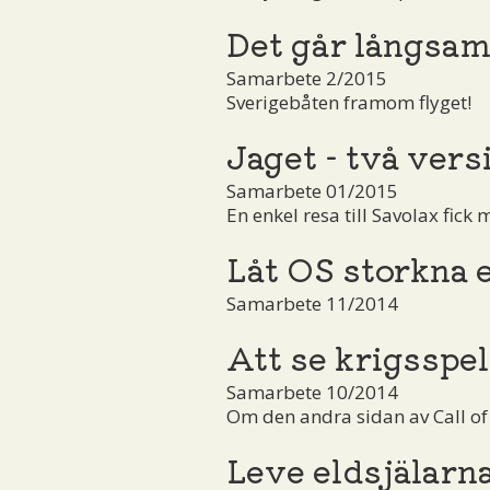
Det går långsam
Samarbete 2/2015
Sverigebåten framom flyget!
Jaget - två vers
Samarbete 01/2015
En enkel resa till Savolax fick
Låt OS storkna 
Samarbete 11/2014
Att se krigsspel
Samarbete 10/2014
Om den andra sidan av Call of
Leve eldsjälarn