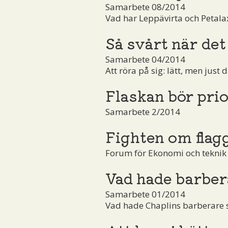
Samarbete 08/2014
Vad har Leppävirta och Petal
Så svårt när det 
Samarbete 04/2014
Att röra på sig: lätt, men just d
Flaskan bör prio
Samarbete 2/2014
Fighten om flag
Forum för Ekonomi och teknik
Vad hade barber
Samarbete 01/2014
Vad hade Chaplins barberare sa