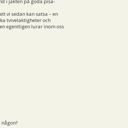
nd i jakten på goda pisa-
att vi sedan kan satsa – en
ka tvivelaktigheter och
en egentligen lurar inom oss
g någon?