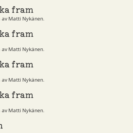
ka fram
å av Matti Nykänen.
ka fram
å av Matti Nykänen.
ka fram
å av Matti Nykänen.
ka fram
å av Matti Nykänen.
n