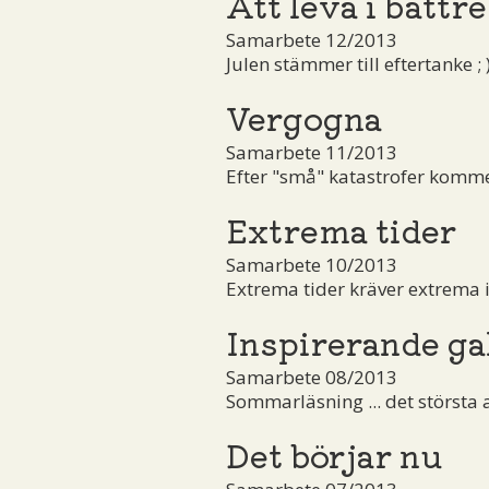
Att leva i bättre
Samarbete 12/2013
Julen stämmer till eftertanke ; 
Vergogna
Samarbete 11/2013
Efter "små" katastrofer komm
Extrema tider
Samarbete 10/2013
Extrema tider kräver extrema i
Inspirerande ga
Samarbete 08/2013
Sommarläsning ... det största 
Det börjar nu