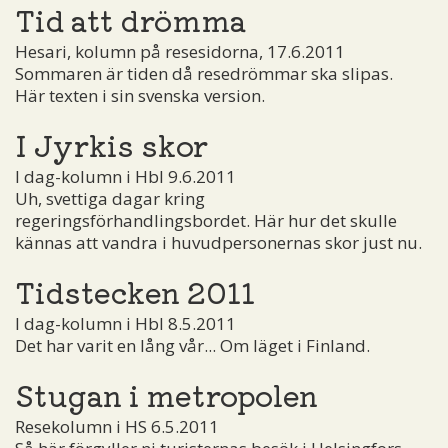
Tid att drömma
Hesari, kolumn på resesidorna, 17.6.2011
Sommaren är tiden då resedrömmar ska slipas.
Här texten i sin svenska version.
I Jyrkis skor
I dag-kolumn i Hbl 9.6.2011
Uh, svettiga dagar kring
regeringsförhandlingsbordet. Här hur det skulle
kännas att vandra i huvudpersonernas skor just nu.
Tidstecken 2011
I dag-kolumn i Hbl 8.5.2011
Det har varit en lång vår... Om läget i Finland.
Stugan i metropolen
Resekolumn i HS 6.5.2011