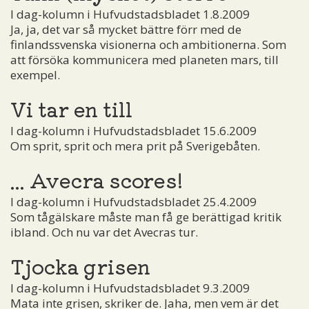
I dag-kolumn i Hufvudstadsbladet 1.8.2009
Ja, ja, det var så mycket bättre förr med de
finlandssvenska visionerna och ambitionerna. Som
att försöka kommunicera med planeten mars, till
exempel.
Vi tar en till
I dag-kolumn i Hufvudstadsbladet 15.6.2009
Om sprit, sprit och mera prit på Sverigebåten.
... Avecra scores!
I dag-kolumn i Hufvudstadsbladet 25.4.2009
Som tågälskare måste man få ge berättigad kritik
ibland. Och nu var det Avecras tur.
Tjocka grisen
I dag-kolumn i Hufvudstadsbladet 9.3.2009
Mata inte grisen, skriker de. Jaha, men vem är det