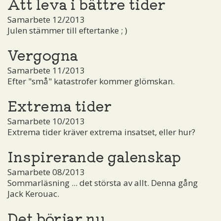
Att leva i bättre tider
Samarbete 12/2013
Julen stämmer till eftertanke ; )
Vergogna
Samarbete 11/2013
Efter "små" katastrofer kommer glömskan.
Extrema tider
Samarbete 10/2013
Extrema tider kräver extrema insatset, eller hur?
Inspirerande galenskap
Samarbete 08/2013
Sommarläsning ... det största av allt. Denna gång
Jack Kerouac.
Det börjar nu