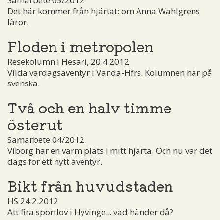
Samarbete 05/2012
Det här kommer från hjärtat: om Anna Wahlgrens
läror.
Floden i metropolen
Resekolumn i Hesari, 20.4.2012
Vilda vardagsäventyr i Vanda-Hfrs. Kolumnen här på
svenska.
Två och en halv timme
österut
Samarbete 04/2012
Viborg har en varm plats i mitt hjärta. Och nu var det
dags för ett nytt äventyr.
Bikt från huvudstaden
HS 24.2.2012
Att fira sportlov i Hyvinge... vad händer då?