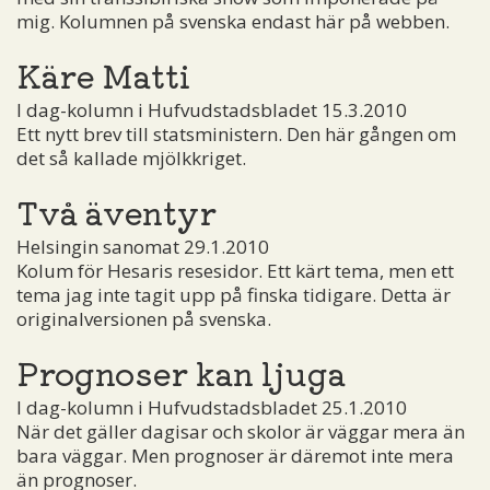
mig. Kolumnen på svenska endast här på webben.
Käre Matti
I dag-kolumn i Hufvudstadsbladet 15.3.2010
Ett nytt brev till statsministern. Den här gången om
det så kallade mjölkkriget.
Två äventyr
Helsingin sanomat 29.1.2010
Kolum för Hesaris resesidor. Ett kärt tema, men ett
tema jag inte tagit upp på finska tidigare. Detta är
originalversionen på svenska.
Prognoser kan ljuga
I dag-kolumn i Hufvudstadsbladet 25.1.2010
När det gäller dagisar och skolor är väggar mera än
bara väggar. Men prognoser är däremot inte mera
än prognoser.