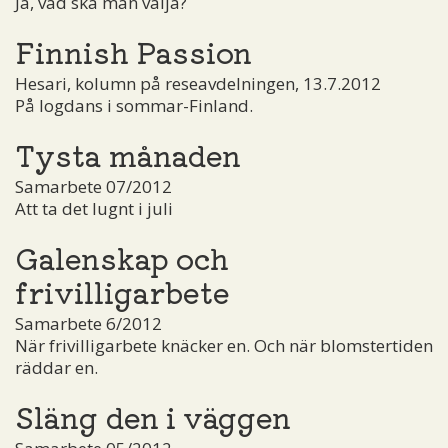
Ja, vad ska man välja?
Finnish Passion
Hesari, kolumn på reseavdelningen, 13.7.2012
På logdans i sommar-Finland.
Tysta månaden
Samarbete 07/2012
Att ta det lugnt i juli
Galenskap och
frivilligarbete
Samarbete 6/2012
När frivilligarbete knäcker en. Och när blomstertiden
räddar en.
Släng den i väggen