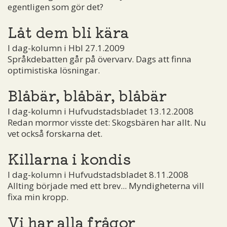
egentligen som gör det?
Låt dem bli kära
I dag-kolumn i Hbl 27.1.2009
Språkdebatten går på övervarv. Dags att finna
optimistiska lösningar.
Blåbär, blåbär, blåbär
I dag-kolumn i Hufvudstadsbladet 13.12.2008
Redan mormor visste det: Skogsbären har allt. Nu
vet också forskarna det.
Killarna i kondis
I dag-kolumn i Hufvudstadsbladet 8.11.2008
Allting började med ett brev... Myndigheterna vill
fixa min kropp.
Vi har alla frågor