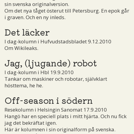
sin svenska originalversion.
Om det nya tåget österut till Petersburg. En epok går
i graven. Och en ny inleds.
Det läcker
I dag-kolumn i Hufvudstadsbladet 9.12.2010
Om Wikileaks.
Jag, (ljugande) robot
I dag-kolumn i Hbl 19.9.2010
Tankar om maskiner och robotar, självklart
hösttema, he he.
Off-season i södern
Resekolumn i Helsingin Sanomat 17.9.2010
Hangö har en speciell plats i mitt hjärta. Och nu fick
jag det bekräftat igen.
Här är kolumnen i sin originalform på svenska.