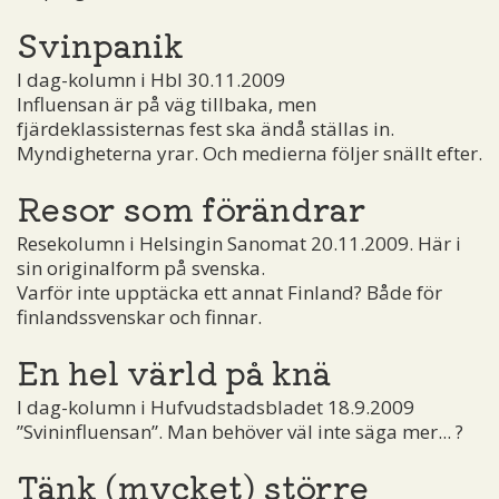
Svinpanik
I dag-kolumn i Hbl 30.11.2009
Influensan är på väg tillbaka, men
fjärdeklassisternas fest ska ändå ställas in.
Myndigheterna yrar. Och medierna följer snällt efter.
Resor som förändrar
Resekolumn i Helsingin Sanomat 20.11.2009. Här i
sin originalform på svenska.
Varför inte upptäcka ett annat Finland? Både för
finlandssvenskar och finnar.
En hel värld på knä
I dag-kolumn i Hufvudstadsbladet 18.9.2009
”Svininfluensan”. Man behöver väl inte säga mer... ?
Tänk (mycket) större