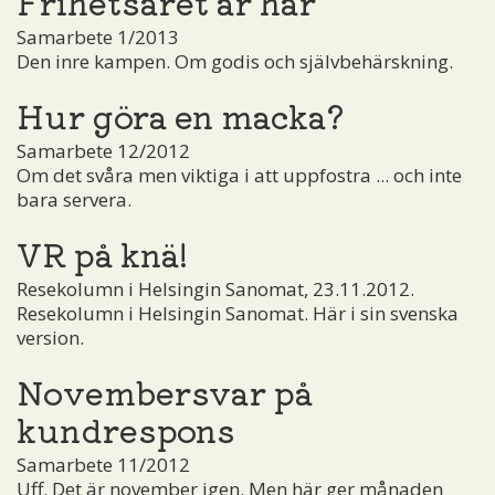
Frihetsåret är här
Samarbete 1/2013
Den inre kampen. Om godis och självbehärskning.
Hur göra en macka?
Samarbete 12/2012
Om det svåra men viktiga i att uppfostra ... och inte
bara servera.
VR på knä!
Resekolumn i Helsingin Sanomat, 23.11.2012.
Resekolumn i Helsingin Sanomat. Här i sin svenska
version.
Novembersvar på
kundrespons
Samarbete 11/2012
Uff. Det är november igen. Men här ger månaden