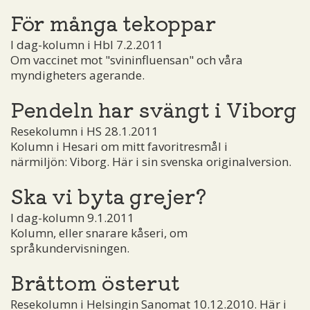
För många tekoppar
I dag-kolumn i Hbl 7.2.2011
Om vaccinet mot "svininfluensan" och våra
myndigheters agerande.
Pendeln har svängt i Viborg
Resekolumn i HS 28.1.2011
Kolumn i Hesari om mitt favoritresmål i
närmiljön: Viborg. Här i sin svenska originalversion.
Ska vi byta grejer?
I dag-kolumn 9.1.2011
Kolumn, eller snarare kåseri, om
språkundervisningen.
Bråttom österut
Resekolumn i Helsingin Sanomat 10.12.2010. Här i