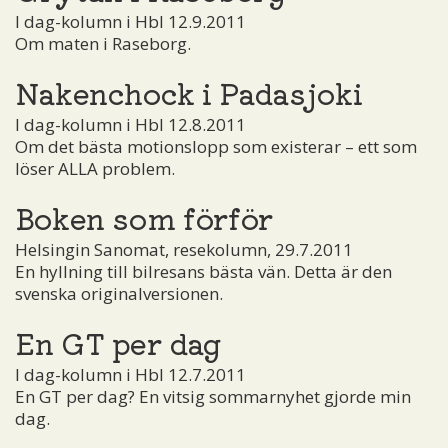
I dag-kolumn i Hbl 12.9.2011
Om maten i Raseborg.
Nakenchock i Padasjoki
I dag-kolumn i Hbl 12.8.2011
Om det bästa motionslopp som existerar – ett som
löser ALLA problem.
Boken som förför
Helsingin Sanomat, resekolumn, 29.7.2011
En hyllning till bilresans bästa vän. Detta är den
svenska originalversionen.
En GT per dag
I dag-kolumn i Hbl 12.7.2011
En GT per dag? En vitsig sommarnyhet gjorde min
dag.