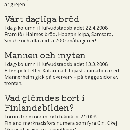
är grejen.
Vårt dagliga bröd
I dag-kolumn i Hufvudstadsbladet 22.4.2008
Fram för Halmes bröd, Haagan leipä, Samsara,
Sinuhe och alla andra 700 småbagerier!
Mannen och myten
I dag-kolumn i Hufvudstadsbladet 13.3.2008
Efterspelet efter Katariina Lillqvist animation med
Mannerheim gick på övervarv – på bägge sidor av
fronten.
Vad glömdes bort i
Finlandsbilden?
Forum för ekonomi och teknik nr 2/2008
Finland marknadsförs numera som fyra C:n. Okej.
Men vad är Finland egentligen?