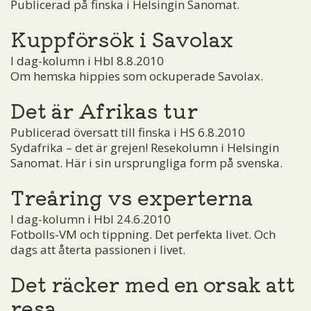
Publicerad på finska i Helsingin Sanomat.
Kuppförsök i Savolax
I dag-kolumn i Hbl 8.8.2010
Om hemska hippies som ockuperade Savolax.
Det är Afrikas tur
Publicerad översatt till finska i HS 6.8.2010
Sydafrika – det är grejen! Resekolumn i Helsingin
Sanomat. Här i sin ursprungliga form på svenska.
Treåring vs experterna
I dag-kolumn i Hbl 24.6.2010
Fotbolls-VM och tippning. Det perfekta livet. Och
dags att återta passionen i livet.
Det räcker med en orsak att
resa