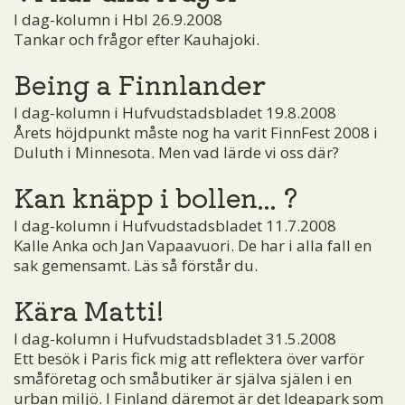
I dag-kolumn i Hbl 26.9.2008
Tankar och frågor efter Kauhajoki.
Being a Finnlander
I dag-kolumn i Hufvudstadsbladet 19.8.2008
Årets höjdpunkt måste nog ha varit FinnFest 2008 i
Duluth i Minnesota. Men vad lärde vi oss där?
Kan knäpp i bollen... ?
I dag-kolumn i Hufvudstadsbladet 11.7.2008
Kalle Anka och Jan Vapaavuori. De har i alla fall en
sak gemensamt. Läs så förstår du.
Kära Matti!
I dag-kolumn i Hufvudstadsbladet 31.5.2008
Ett besök i Paris fick mig att reflektera över varför
småföretag och småbutiker är själva själen i en
urban miljö. I Finland däremot är det Ideapark som