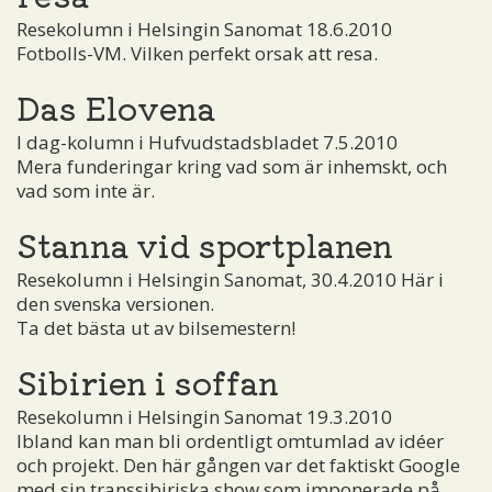
Resekolumn i Helsingin Sanomat 18.6.2010
Fotbolls-VM. Vilken perfekt orsak att resa.
Das Elovena
I dag-kolumn i Hufvudstadsbladet 7.5.2010
Mera funderingar kring vad som är inhemskt, och
vad som inte är.
Stanna vid sportplanen
Resekolumn i Helsingin Sanomat, 30.4.2010 Här i
den svenska versionen.
Ta det bästa ut av bilsemestern!
Sibirien i soffan
Resekolumn i Helsingin Sanomat 19.3.2010
Ibland kan man bli ordentligt omtumlad av idéer
och projekt. Den här gången var det faktiskt Google
med sin transsibiriska show som imponerade på