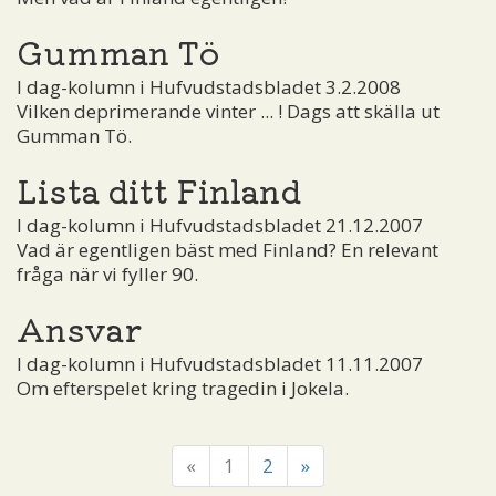
Gumman Tö
I dag-kolumn i Hufvudstadsbladet 3.2.2008
Vilken deprimerande vinter ... ! Dags att skälla ut
Gumman Tö.
Lista ditt Finland
I dag-kolumn i Hufvudstadsbladet 21.12.2007
Vad är egentligen bäst med Finland? En relevant
fråga när vi fyller 90.
Ansvar
I dag-kolumn i Hufvudstadsbladet 11.11.2007
Om efterspelet kring tragedin i Jokela.
«
1
2
»