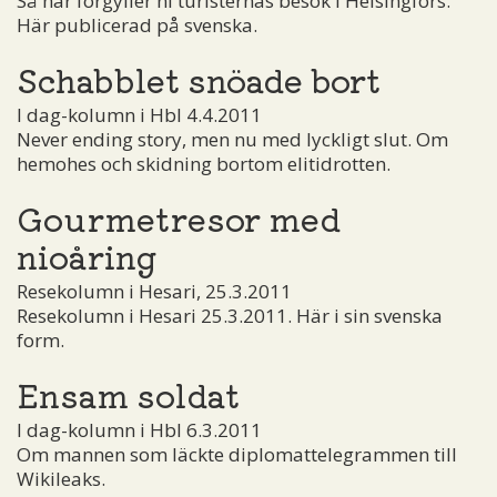
Så här förgyller ni turisternas besök i Helsingfors.
Här publicerad på svenska.
Schabblet snöade bort
I dag-kolumn i Hbl 4.4.2011
Never ending story, men nu med lyckligt slut. Om
hemohes och skidning bortom elitidrotten.
Gourmetresor med
nioåring
Resekolumn i Hesari, 25.3.2011
Resekolumn i Hesari 25.3.2011. Här i sin svenska
form.
Ensam soldat
I dag-kolumn i Hbl 6.3.2011
Om mannen som läckte diplomattelegrammen till
Wikileaks.