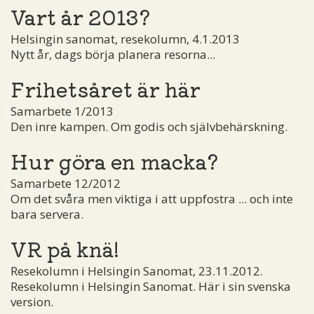
Vart år 2013?
Helsingin sanomat, resekolumn, 4.1.2013
Nytt år, dags börja planera resorna...
Frihetsåret är här
Samarbete 1/2013
Den inre kampen. Om godis och självbehärskning.
Hur göra en macka?
Samarbete 12/2012
Om det svåra men viktiga i att uppfostra ... och inte
bara servera.
VR på knä!
Resekolumn i Helsingin Sanomat, 23.11.2012.
Resekolumn i Helsingin Sanomat. Här i sin svenska
version.