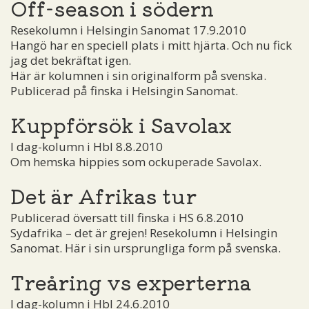
Off-season i södern
Resekolumn i Helsingin Sanomat 17.9.2010
Hangö har en speciell plats i mitt hjärta. Och nu fick
jag det bekräftat igen.
Här är kolumnen i sin originalform på svenska.
Publicerad på finska i Helsingin Sanomat.
Kuppförsök i Savolax
I dag-kolumn i Hbl 8.8.2010
Om hemska hippies som ockuperade Savolax.
Det är Afrikas tur
Publicerad översatt till finska i HS 6.8.2010
Sydafrika – det är grejen! Resekolumn i Helsingin
Sanomat. Här i sin ursprungliga form på svenska.
Treåring vs experterna
I dag-kolumn i Hbl 24.6.2010