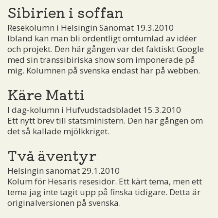
Sibirien i soffan
Resekolumn i Helsingin Sanomat 19.3.2010
Ibland kan man bli ordentligt omtumlad av idéer
och projekt. Den här gången var det faktiskt Google
med sin transsibiriska show som imponerade på
mig. Kolumnen på svenska endast här på webben.
Käre Matti
I dag-kolumn i Hufvudstadsbladet 15.3.2010
Ett nytt brev till statsministern. Den här gången om
det så kallade mjölkkriget.
Två äventyr
Helsingin sanomat 29.1.2010
Kolum för Hesaris resesidor. Ett kärt tema, men ett
tema jag inte tagit upp på finska tidigare. Detta är
originalversionen på svenska.