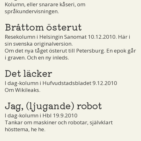
Kolumn, eller snarare kåseri, om
språkundervisningen.
Bråttom österut
Resekolumn i Helsingin Sanomat 10.12.2010. Här i
sin svenska originalversion.
Om det nya tåget österut till Petersburg. En epok går
i graven. Och en ny inleds.
Det läcker
I dag-kolumn i Hufvudstadsbladet 9.12.2010
Om Wikileaks.
Jag, (ljugande) robot
I dag-kolumn i Hbl 19.9.2010
Tankar om maskiner och robotar, självklart
hösttema, he he.