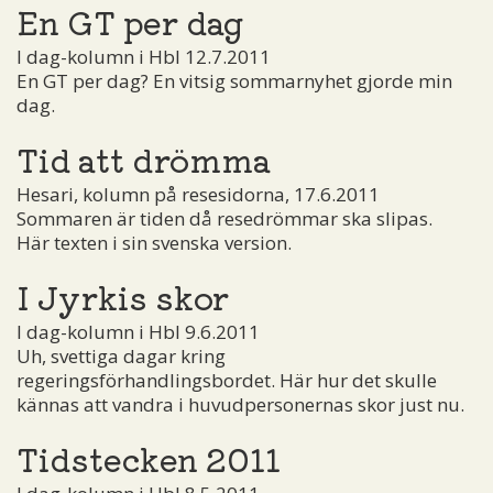
En GT per dag
I dag-kolumn i Hbl 12.7.2011
En GT per dag? En vitsig sommarnyhet gjorde min
dag.
Tid att drömma
Hesari, kolumn på resesidorna, 17.6.2011
Sommaren är tiden då resedrömmar ska slipas.
Här texten i sin svenska version.
I Jyrkis skor
I dag-kolumn i Hbl 9.6.2011
Uh, svettiga dagar kring
regeringsförhandlingsbordet. Här hur det skulle
kännas att vandra i huvudpersonernas skor just nu.
Tidstecken 2011