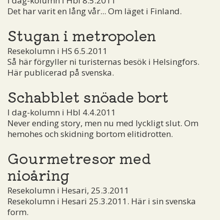
I dag-kolumn i Hbl 8.5.2011
Det har varit en lång vår... Om läget i Finland.
Stugan i metropolen
Resekolumn i HS 6.5.2011
Så här förgyller ni turisternas besök i Helsingfors.
Här publicerad på svenska.
Schabblet snöade bort
I dag-kolumn i Hbl 4.4.2011
Never ending story, men nu med lyckligt slut. Om
hemohes och skidning bortom elitidrotten.
Gourmetresor med
nioåring
Resekolumn i Hesari, 25.3.2011
Resekolumn i Hesari 25.3.2011. Här i sin svenska
form.