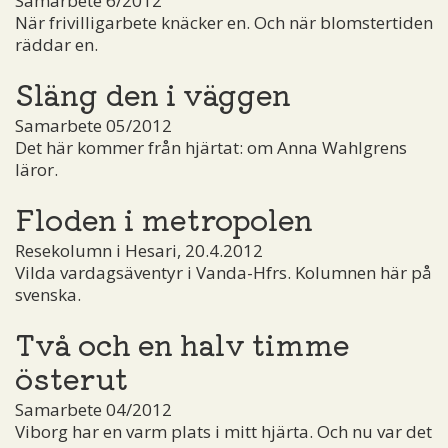
Samarbete 6/2012
När frivilligarbete knäcker en. Och när blomstertiden
räddar en.
Släng den i väggen
Samarbete 05/2012
Det här kommer från hjärtat: om Anna Wahlgrens
läror.
Floden i metropolen
Resekolumn i Hesari, 20.4.2012
Vilda vardagsäventyr i Vanda-Hfrs. Kolumnen här på
svenska.
Två och en halv timme
österut
Samarbete 04/2012
Viborg har en varm plats i mitt hjärta. Och nu var det