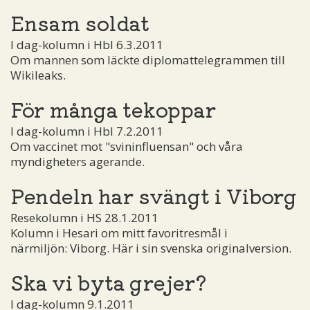
Ensam soldat
I dag-kolumn i Hbl 6.3.2011
Om mannen som läckte diplomattelegrammen till
Wikileaks.
För många tekoppar
I dag-kolumn i Hbl 7.2.2011
Om vaccinet mot "svininfluensan" och våra
myndigheters agerande.
Pendeln har svängt i Viborg
Resekolumn i HS 28.1.2011
Kolumn i Hesari om mitt favoritresmål i
närmiljön: Viborg. Här i sin svenska originalversion.
Ska vi byta grejer?
I dag-kolumn 9.1.2011