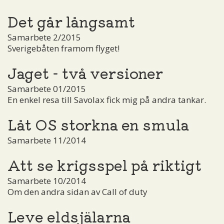
Det går långsamt
Samarbete 2/2015
Sverigebåten framom flyget!
Jaget - två versioner
Samarbete 01/2015
En enkel resa till Savolax fick mig på andra tankar.
Låt OS storkna en smula
Samarbete 11/2014
Att se krigsspel på riktigt
Samarbete 10/2014
Om den andra sidan av Call of duty
Leve eldsjälarna