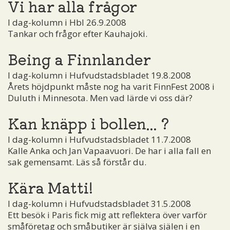
Vi har alla frågor
I dag-kolumn i Hbl 26.9.2008
Tankar och frågor efter Kauhajoki.
Being a Finnlander
I dag-kolumn i Hufvudstadsbladet 19.8.2008
Årets höjdpunkt måste nog ha varit FinnFest 2008 i
Duluth i Minnesota. Men vad lärde vi oss där?
Kan knäpp i bollen... ?
I dag-kolumn i Hufvudstadsbladet 11.7.2008
Kalle Anka och Jan Vapaavuori. De har i alla fall en
sak gemensamt. Läs så förstår du.
Kära Matti!
I dag-kolumn i Hufvudstadsbladet 31.5.2008
Ett besök i Paris fick mig att reflektera över varför
småföretag och småbutiker är själva själen i en