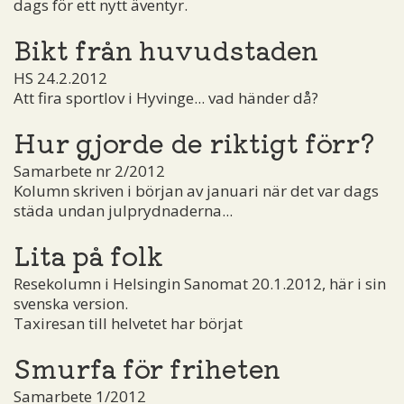
dags för ett nytt äventyr.
Bikt från huvudstaden
HS 24.2.2012
Att fira sportlov i Hyvinge... vad händer då?
Hur gjorde de riktigt förr?
Samarbete nr 2/2012
Kolumn skriven i början av januari när det var dags
städa undan julprydnaderna...
Lita på folk
Resekolumn i Helsingin Sanomat 20.1.2012, här i sin
svenska version.
Taxiresan till helvetet har börjat
Smurfa för friheten
Samarbete 1/2012