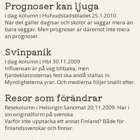
Prognoser kan ljuga
I dag-kolumn i Hufvudstadsbladet 25.1.2010
När det gäller dagisar och skolor är väggar mera än
bara väggar. Men prognoser är däremot inte mera
än prognoser.
Svinpanik
I dag-kolumn i Hbl 30.11.2009
Influensan är på väg tillbaka, men
fjärdeklassisternas fest ska ändå ställas in.
Myndigheterna yrar. Och medierna följer snällt efter.
Resor som förändrar
Resekolumn i Helsingin Sanomat 20.11.2009. Här i
sin originalform på svenska.
Varför inte upptäcka ett annat Finland? Både för
finlandssvenskar och finnar.