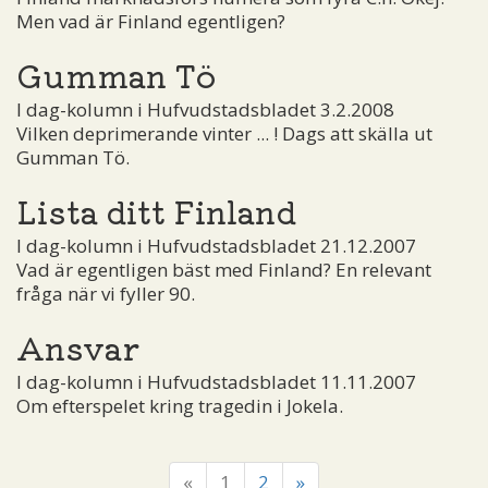
Men vad är Finland egentligen?
Gumman Tö
I dag-kolumn i Hufvudstadsbladet 3.2.2008
Vilken deprimerande vinter ... ! Dags att skälla ut
Gumman Tö.
Lista ditt Finland
I dag-kolumn i Hufvudstadsbladet 21.12.2007
Vad är egentligen bäst med Finland? En relevant
fråga när vi fyller 90.
Ansvar
I dag-kolumn i Hufvudstadsbladet 11.11.2007
Om efterspelet kring tragedin i Jokela.
«
1
2
»