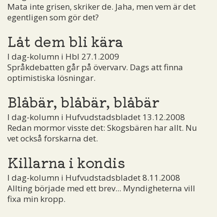
Mata inte grisen, skriker de. Jaha, men vem är det
egentligen som gör det?
Låt dem bli kära
I dag-kolumn i Hbl 27.1.2009
Språkdebatten går på övervarv. Dags att finna
optimistiska lösningar.
Blåbär, blåbär, blåbär
I dag-kolumn i Hufvudstadsbladet 13.12.2008
Redan mormor visste det: Skogsbären har allt. Nu
vet också forskarna det.
Killarna i kondis
I dag-kolumn i Hufvudstadsbladet 8.11.2008
Allting började med ett brev... Myndigheterna vill
fixa min kropp.