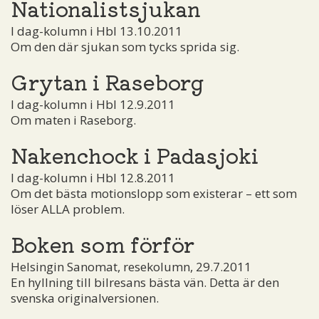
Nationalistsjukan
I dag-kolumn i Hbl 13.10.2011
Om den där sjukan som tycks sprida sig.
Grytan i Raseborg
I dag-kolumn i Hbl 12.9.2011
Om maten i Raseborg.
Nakenchock i Padasjoki
I dag-kolumn i Hbl 12.8.2011
Om det bästa motionslopp som existerar – ett som
löser ALLA problem.
Boken som förför
Helsingin Sanomat, resekolumn, 29.7.2011
En hyllning till bilresans bästa vän. Detta är den
svenska originalversionen.