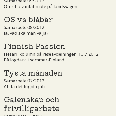
Samarbete 09/2012
Om ett oväntat möte på landsvägen.
OS vs blåbär
Samarbete 08/2012
Ja, vad ska man välja?
Finnish Passion
Hesari, kolumn på reseavdelningen, 13.7.2012
På logdans i sommar-Finland.
Tysta månaden
Samarbete 07/2012
Att ta det lugnt i juli
Galenskap och
frivilligarbete