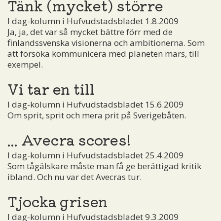
Tänk (mycket) större
I dag-kolumn i Hufvudstadsbladet 1.8.2009
Ja, ja, det var så mycket bättre förr med de
finlandssvenska visionerna och ambitionerna. Som
att försöka kommunicera med planeten mars, till
exempel.
Vi tar en till
I dag-kolumn i Hufvudstadsbladet 15.6.2009
Om sprit, sprit och mera prit på Sverigebåten.
... Avecra scores!
I dag-kolumn i Hufvudstadsbladet 25.4.2009
Som tågälskare måste man få ge berättigad kritik
ibland. Och nu var det Avecras tur.
Tjocka grisen
I dag-kolumn i Hufvudstadsbladet 9.3.2009