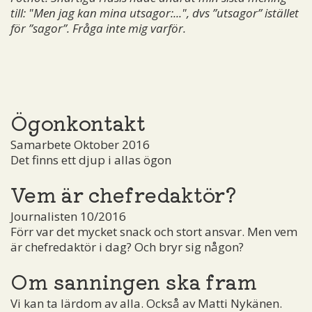
till: "Men jag kan mina utsagor:...", dvs ”utsagor” istället
för ”sagor”. Fråga inte mig varför.
Ögonkontakt
Samarbete Oktober 2016
Det finns ett djup i allas ögon
Vem är chefredaktör?
Journalisten 10/2016
Förr var det mycket snack och stort ansvar. Men vem
är chefredaktör i dag? Och bryr sig någon?
Om sanningen ska fram
Vi kan ta lärdom av alla. Också av Matti Nykänen.