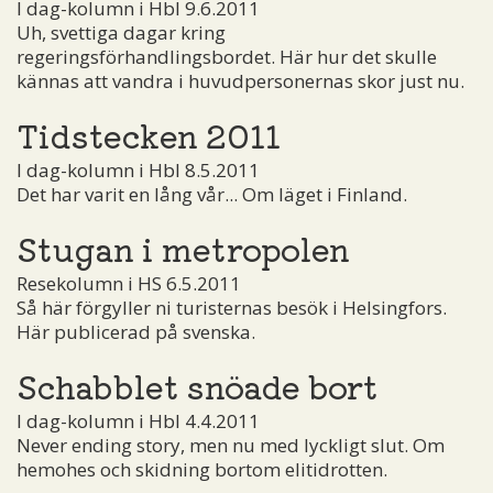
I dag-kolumn i Hbl 9.6.2011
Uh, svettiga dagar kring
regeringsförhandlingsbordet. Här hur det skulle
kännas att vandra i huvudpersonernas skor just nu.
Tidstecken 2011
I dag-kolumn i Hbl 8.5.2011
Det har varit en lång vår... Om läget i Finland.
Stugan i metropolen
Resekolumn i HS 6.5.2011
Så här förgyller ni turisternas besök i Helsingfors.
Här publicerad på svenska.
Schabblet snöade bort
I dag-kolumn i Hbl 4.4.2011
Never ending story, men nu med lyckligt slut. Om
hemohes och skidning bortom elitidrotten.