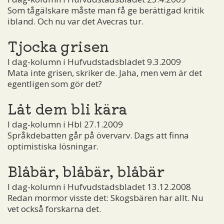
Som tågälskare måste man få ge berättigad kritik
ibland. Och nu var det Avecras tur.
Tjocka grisen
I dag-kolumn i Hufvudstadsbladet 9.3.2009
Mata inte grisen, skriker de. Jaha, men vem är det
egentligen som gör det?
Låt dem bli kära
I dag-kolumn i Hbl 27.1.2009
Språkdebatten går på övervarv. Dags att finna
optimistiska lösningar.
Blåbär, blåbär, blåbär
I dag-kolumn i Hufvudstadsbladet 13.12.2008
Redan mormor visste det: Skogsbären har allt. Nu
vet också forskarna det.