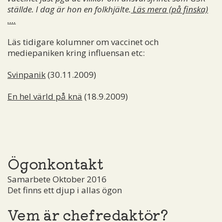
ställde. I dag är hon en folkhjälte.
Läs mera (på finska)
….
Läs tidigare kolumner om vaccinet och
mediepaniken kring influensan etc:
Svinpanik
(30.11.2009)
En hel värld på knä
(18.9.2009)
Ögonkontakt
Samarbete Oktober 2016
Det finns ett djup i allas ögon
Vem är chefredaktör?