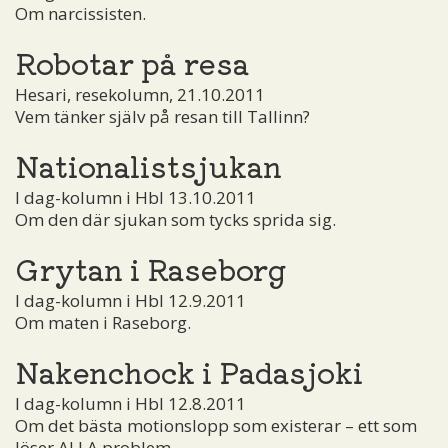
Om narcissisten.
Robotar på resa
Hesari, resekolumn, 21.10.2011
Vem tänker själv på resan till Tallinn?
Nationalistsjukan
I dag-kolumn i Hbl 13.10.2011
Om den där sjukan som tycks sprida sig.
Grytan i Raseborg
I dag-kolumn i Hbl 12.9.2011
Om maten i Raseborg.
Nakenchock i Padasjoki
I dag-kolumn i Hbl 12.8.2011
Om det bästa motionslopp som existerar – ett som
löser ALLA problem.