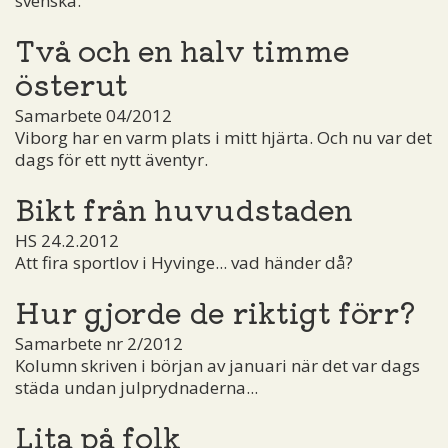
svenska.
Två och en halv timme
österut
Samarbete 04/2012
Viborg har en varm plats i mitt hjärta. Och nu var det
dags för ett nytt äventyr.
Bikt från huvudstaden
HS 24.2.2012
Att fira sportlov i Hyvinge... vad händer då?
Hur gjorde de riktigt förr?
Samarbete nr 2/2012
Kolumn skriven i början av januari när det var dags
städa undan julprydnaderna...
Lita på folk