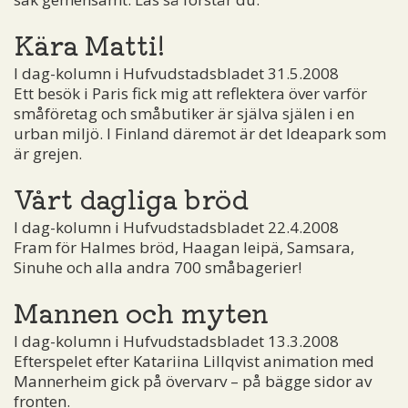
Kära Matti!
I dag-kolumn i Hufvudstadsbladet 31.5.2008
Ett besök i Paris fick mig att reflektera över varför
småföretag och småbutiker är själva själen i en
urban miljö. I Finland däremot är det Ideapark som
är grejen.
Vårt dagliga bröd
I dag-kolumn i Hufvudstadsbladet 22.4.2008
Fram för Halmes bröd, Haagan leipä, Samsara,
Sinuhe och alla andra 700 småbagerier!
Mannen och myten
I dag-kolumn i Hufvudstadsbladet 13.3.2008
Efterspelet efter Katariina Lillqvist animation med
Mannerheim gick på övervarv – på bägge sidor av
fronten.