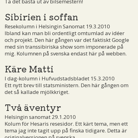
Ta det bästa ut av bilsemestern!
Sibirien i soffan
Resekolumn i Helsingin Sanomat 19.3.2010
Ibland kan man bli ordentligt omtumlad av idéer
och projekt. Den här gången var det faktiskt Google
med sin transsibiriska show som imponerade på
mig. Kolumnen på svenska endast här på webben.
Käre Matti
I dag-kolumn i Hufvudstadsbladet 15.3.2010
Ett nytt brev till statsministern. Den här gången om
det så kallade mjölkkriget.
Två äventyr
Helsingin sanomat 29.1.2010
Kolum för Hesaris resesidor. Ett kärt tema, men ett
tema jag inte tagit upp på finska tidigare. Detta är
originalversionen på svenska.