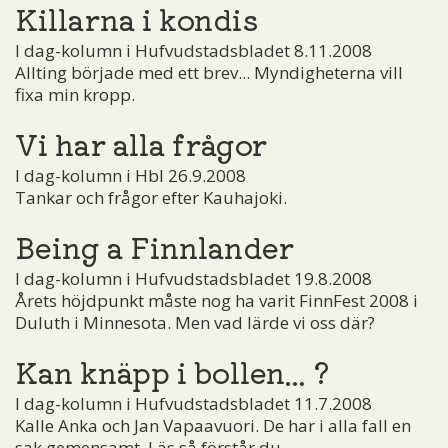
Killarna i kondis
I dag-kolumn i Hufvudstadsbladet 8.11.2008
Allting började med ett brev... Myndigheterna vill
fixa min kropp.
Vi har alla frågor
I dag-kolumn i Hbl 26.9.2008
Tankar och frågor efter Kauhajoki.
Being a Finnlander
I dag-kolumn i Hufvudstadsbladet 19.8.2008
Årets höjdpunkt måste nog ha varit FinnFest 2008 i
Duluth i Minnesota. Men vad lärde vi oss där?
Kan knäpp i bollen... ?
I dag-kolumn i Hufvudstadsbladet 11.7.2008
Kalle Anka och Jan Vapaavuori. De har i alla fall en
sak gemensamt. Läs så förstår du.