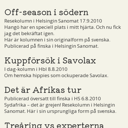
Off-season i södern
Resekolumn i Helsingin Sanomat 17.9.2010
Hangö har en speciell plats i mitt hjärta. Och nu fick
jag det bekräftat igen.
Här är kolumnen i sin originalform på svenska.
Publicerad på finska i Helsingin Sanomat.
Kuppförsök i Savolax
I dag-kolumn i Hbl 8.8.2010
Om hemska hippies som ockuperade Savolax.
Det är Afrikas tur
Publicerad översatt till finska i HS 6.8.2010
Sydafrika – det är grejen! Resekolumn i Helsingin
Sanomat. Här i sin ursprungliga form på svenska.
Treåring vs experterna