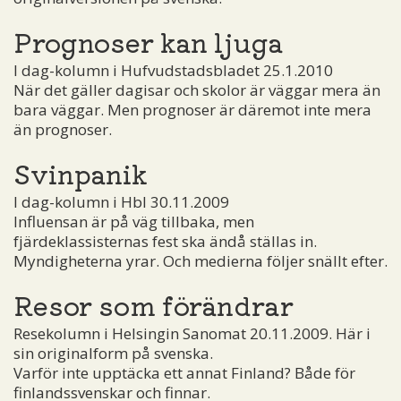
Prognoser kan ljuga
I dag-kolumn i Hufvudstadsbladet 25.1.2010
När det gäller dagisar och skolor är väggar mera än
bara väggar. Men prognoser är däremot inte mera
än prognoser.
Svinpanik
I dag-kolumn i Hbl 30.11.2009
Influensan är på väg tillbaka, men
fjärdeklassisternas fest ska ändå ställas in.
Myndigheterna yrar. Och medierna följer snällt efter.
Resor som förändrar
Resekolumn i Helsingin Sanomat 20.11.2009. Här i
sin originalform på svenska.
Varför inte upptäcka ett annat Finland? Både för
finlandssvenskar och finnar.