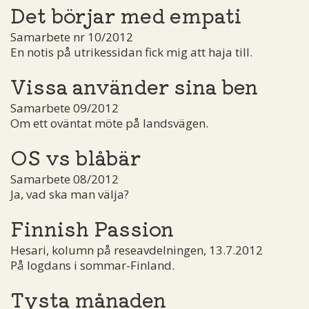
Det börjar med empati
Samarbete nr 10/2012
En notis på utrikessidan fick mig att haja till.
Vissa använder sina ben
Samarbete 09/2012
Om ett oväntat möte på landsvägen.
OS vs blåbär
Samarbete 08/2012
Ja, vad ska man välja?
Finnish Passion
Hesari, kolumn på reseavdelningen, 13.7.2012
På logdans i sommar-Finland.
Tysta månaden