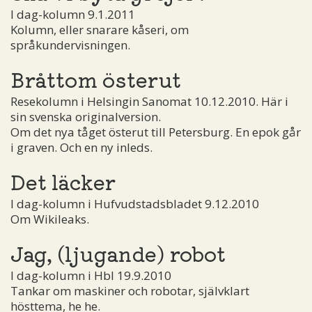
I dag-kolumn 9.1.2011
Kolumn, eller snarare kåseri, om
språkundervisningen.
Bråttom österut
Resekolumn i Helsingin Sanomat 10.12.2010. Här i
sin svenska originalversion.
Om det nya tåget österut till Petersburg. En epok går
i graven. Och en ny inleds.
Det läcker
I dag-kolumn i Hufvudstadsbladet 9.12.2010
Om Wikileaks.
Jag, (ljugande) robot
I dag-kolumn i Hbl 19.9.2010
Tankar om maskiner och robotar, självklart
hösttema, he he.