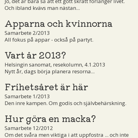
Jo, det är bara så att ett gott skratt förlänger livet.
Och ibland kvävs man nästan...
Apparna och kvinnorna
Samarbete 2/2013
All fokus på appar - också på partyt.
Vart år 2013?
Helsingin sanomat, resekolumn, 4.1.2013
Nytt år, dags börja planera resorna...
Frihetsåret är här
Samarbete 1/2013
Den inre kampen. Om godis och självbehärskning.
Hur göra en macka?
Samarbete 12/2012
Om det svåra men viktiga i att uppfostra ... och inte