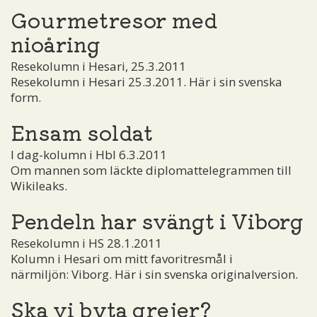
Gourmetresor med
nioåring
Resekolumn i Hesari, 25.3.2011
Resekolumn i Hesari 25.3.2011. Här i sin svenska
form.
Ensam soldat
I dag-kolumn i Hbl 6.3.2011
Om mannen som läckte diplomattelegrammen till
Wikileaks.
Pendeln har svängt i Viborg
Resekolumn i HS 28.1.2011
Kolumn i Hesari om mitt favoritresmål i
närmiljön: Viborg. Här i sin svenska originalversion.
Ska vi byta grejer?