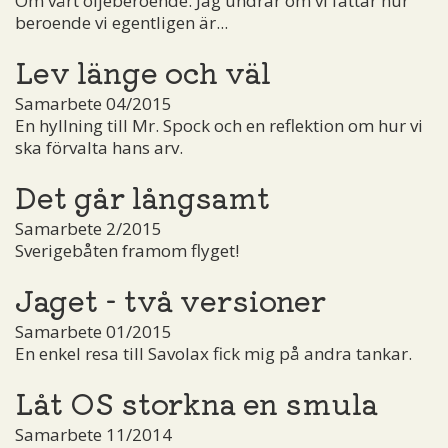
Om vårt oljeberoende. Jag undrar om vi fattar hur
beroende vi egentligen är...
Lev länge och väl
Samarbete 04/2015
En hyllning till Mr. Spock och en reflektion om hur vi
ska förvalta hans arv.
Det går långsamt
Samarbete 2/2015
Sverigebåten framom flyget!
Jaget - två versioner
Samarbete 01/2015
En enkel resa till Savolax fick mig på andra tankar.
Låt OS storkna en smula
Samarbete 11/2014