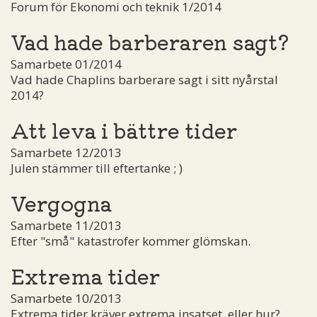
Forum för Ekonomi och teknik 1/2014
Vad hade barberaren sagt?
Samarbete 01/2014
Vad hade Chaplins barberare sagt i sitt nyårstal
2014?
Att leva i bättre tider
Samarbete 12/2013
Julen stämmer till eftertanke ; )
Vergogna
Samarbete 11/2013
Efter "små" katastrofer kommer glömskan.
Extrema tider
Samarbete 10/2013
Extrema tider kräver extrema insatset, eller hur?