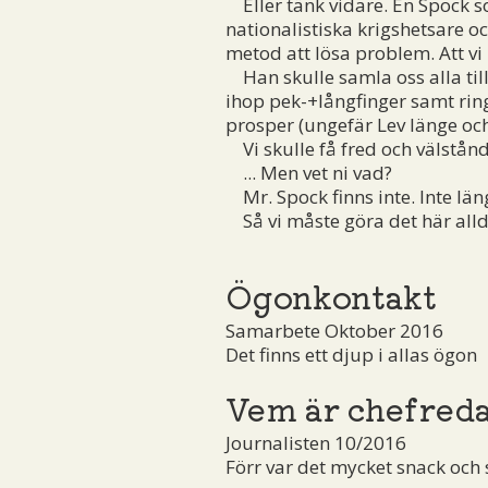
Eller tänk vidare. En Spock s
nationalistiska krigshetsare oc
metod att lösa problem. Att vi 
Han skulle samla oss alla till
ihop pek-+långfinger samt ring-
prosper (ungefär Lev länge och
Vi skulle få fred och välstånd
... Men vet ni vad?
Mr. Spock finns inte. Inte län
Så vi måste göra det här allde
Ögonkontakt
Samarbete Oktober 2016
Det finns ett djup i allas ögon
Vem är chefred
Journalisten 10/2016
Förr var det mycket snack och 