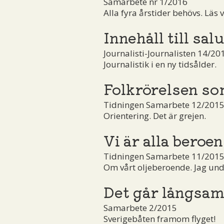
Samarbete nr 1/2016
Alla fyra årstider behövs. Läs v
Innehåll till salu
Journalisti-Journalisten 14/20
Journalistik i en ny tidsålder.
Folkrörelsen so
Tidningen Samarbete 12/201
Orientering. Det är grejen.
Vi är alla beroe
Tidningen Samarbete 11/2015
Om vårt oljeberoende. Jag undr
Det går långsam
Samarbete 2/2015
Sverigebåten framom flyget!