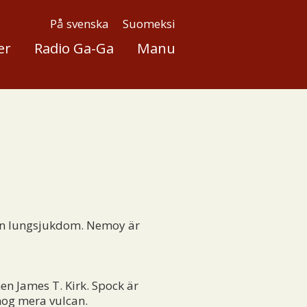
På svenska
Suomeksi
er
Radio Ga-Ga
Manu
en lungsjukdom. Nemoy är
n James T. Kirk. Spock är
 nog mera vulcan.