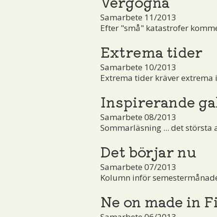
Vergogna
Samarbete 11/2013
Efter "små" katastrofer komm
Extrema tider
Samarbete 10/2013
Extrema tider kräver extrema i
Inspirerande ga
Samarbete 08/2013
Sommarläsning ... det största 
Det börjar nu
Samarbete 07/2013
Kolumn inför semestermånaden 
Ne on made in Fi
Samarbete 06/2013