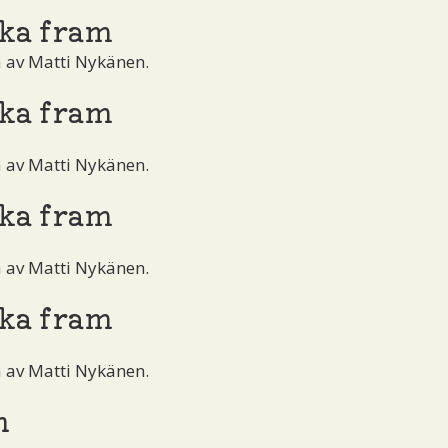
ka fram
å av Matti Nykänen.
ka fram
å av Matti Nykänen.
ka fram
å av Matti Nykänen.
ka fram
å av Matti Nykänen.
n