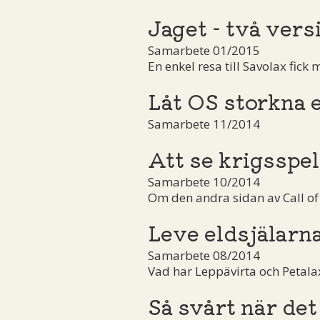
Jaget - två vers
Samarbete 01/2015
En enkel resa till Savolax fick
Låt OS storkna 
Samarbete 11/2014
Att se krigsspel
Samarbete 10/2014
Om den andra sidan av Call of
Leve eldsjälarn
Samarbete 08/2014
Vad har Leppävirta och Petal
Så svårt när det 