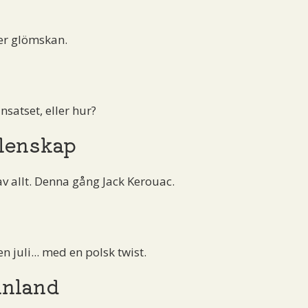
er glömskan.
nsatset, eller hur?
lenskap
av allt. Denna gång Jack Kerouac.
juli... med en polsk twist.
nland