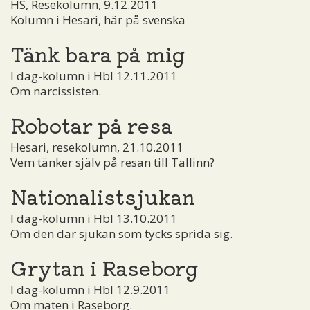
HS, Resekolumn, 9.12.2011
Kolumn i Hesari, här på svenska
Tänk bara på mig
I dag-kolumn i Hbl 12.11.2011
Om narcissisten.
Robotar på resa
Hesari, resekolumn, 21.10.2011
Vem tänker själv på resan till Tallinn?
Nationalistsjukan
I dag-kolumn i Hbl 13.10.2011
Om den där sjukan som tycks sprida sig.
Grytan i Raseborg
I dag-kolumn i Hbl 12.9.2011
Om maten i Raseborg.