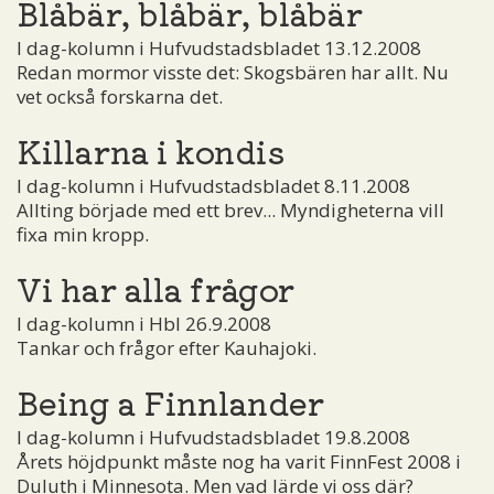
Blåbär, blåbär, blåbär
I dag-kolumn i Hufvudstadsbladet 13.12.2008
Redan mormor visste det: Skogsbären har allt. Nu
vet också forskarna det.
Killarna i kondis
I dag-kolumn i Hufvudstadsbladet 8.11.2008
Allting började med ett brev... Myndigheterna vill
fixa min kropp.
Vi har alla frågor
I dag-kolumn i Hbl 26.9.2008
Tankar och frågor efter Kauhajoki.
Being a Finnlander
I dag-kolumn i Hufvudstadsbladet 19.8.2008
Årets höjdpunkt måste nog ha varit FinnFest 2008 i
Duluth i Minnesota. Men vad lärde vi oss där?