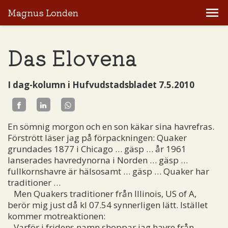
Magnus Londen
Das Elovena
I dag-kolumn i Hufvudstadsbladet 7.5.2010
En sömnig morgon och en son käkar sina havrefras.
Förstrött läser jag på förpackningen: Quaker
grundades 1877 i Chicago … gäsp … år 1961
lanserades havredynorna i Norden … gäsp …
fullkornshavre är hälsosamt … gäsp … Quaker har
traditioner …
Men Quakers traditioner från Illinois, US of A,
berör mig just då kl 07.54 synnerligen lätt. Istället
kommer motreaktionen:
Varför i fridens namn shoppar jag havre från