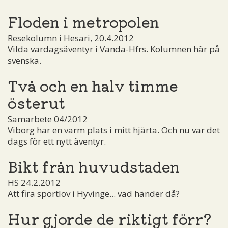
Floden i metropolen
Resekolumn i Hesari, 20.4.2012
Vilda vardagsäventyr i Vanda-Hfrs. Kolumnen här på
svenska.
Två och en halv timme
österut
Samarbete 04/2012
Viborg har en varm plats i mitt hjärta. Och nu var det
dags för ett nytt äventyr.
Bikt från huvudstaden
HS 24.2.2012
Att fira sportlov i Hyvinge... vad händer då?
Hur gjorde de riktigt förr?