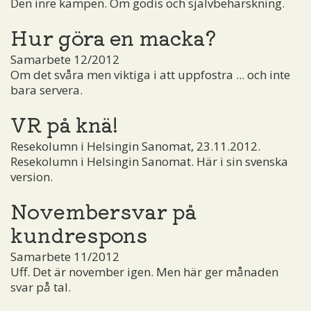
Den inre kampen. Om godis och självbehärskning.
Hur göra en macka?
Samarbete 12/2012
Om det svåra men viktiga i att uppfostra ... och inte
bara servera.
VR på knä!
Resekolumn i Helsingin Sanomat, 23.11.2012.
Resekolumn i Helsingin Sanomat. Här i sin svenska
version.
Novembersvar på
kundrespons
Samarbete 11/2012
Uff. Det är november igen. Men här ger månaden
svar på tal.