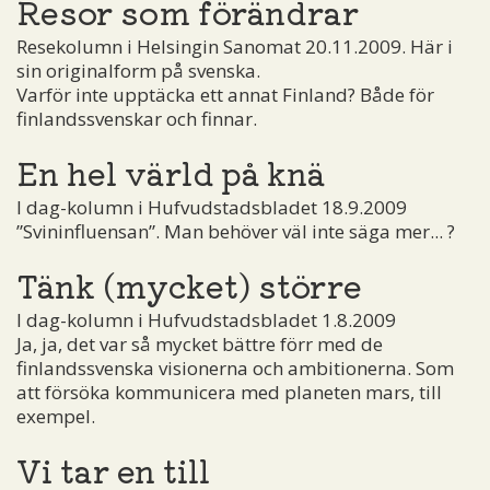
Resor som förändrar
Resekolumn i Helsingin Sanomat 20.11.2009. Här i
sin originalform på svenska.
Varför inte upptäcka ett annat Finland? Både för
finlandssvenskar och finnar.
En hel värld på knä
I dag-kolumn i Hufvudstadsbladet 18.9.2009
”Svininfluensan”. Man behöver väl inte säga mer... ?
Tänk (mycket) större
I dag-kolumn i Hufvudstadsbladet 1.8.2009
Ja, ja, det var så mycket bättre förr med de
finlandssvenska visionerna och ambitionerna. Som
att försöka kommunicera med planeten mars, till
exempel.
Vi tar en till