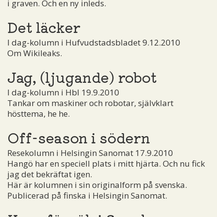
i graven. Och en ny inleds.
Det läcker
I dag-kolumn i Hufvudstadsbladet 9.12.2010
Om Wikileaks.
Jag, (ljugande) robot
I dag-kolumn i Hbl 19.9.2010
Tankar om maskiner och robotar, självklart
hösttema, he he.
Off-season i södern
Resekolumn i Helsingin Sanomat 17.9.2010
Hangö har en speciell plats i mitt hjärta. Och nu fick
jag det bekräftat igen.
Här är kolumnen i sin originalform på svenska.
Publicerad på finska i Helsingin Sanomat.