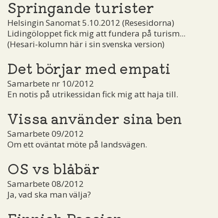
Springande turister
Helsingin Sanomat 5.10.2012 (Resesidorna)
Lidingöloppet fick mig att fundera på turism...
(Hesari-kolumn här i sin svenska version)
Det börjar med empati
Samarbete nr 10/2012
En notis på utrikessidan fick mig att haja till.
Vissa använder sina ben
Samarbete 09/2012
Om ett oväntat möte på landsvägen.
OS vs blåbär
Samarbete 08/2012
Ja, vad ska man välja?
Finnish Passion