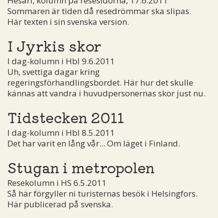
Hesari, kolumn på resesidorna, 17.6.2011
Sommaren är tiden då resedrömmar ska slipas.
Här texten i sin svenska version.
I Jyrkis skor
I dag-kolumn i Hbl 9.6.2011
Uh, svettiga dagar kring
regeringsförhandlingsbordet. Här hur det skulle
kännas att vandra i huvudpersonernas skor just nu.
Tidstecken 2011
I dag-kolumn i Hbl 8.5.2011
Det har varit en lång vår... Om läget i Finland.
Stugan i metropolen
Resekolumn i HS 6.5.2011
Så här förgyller ni turisternas besök i Helsingfors.
Här publicerad på svenska.