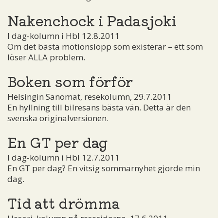
Nakenchock i Padasjoki
I dag-kolumn i Hbl 12.8.2011
Om det bästa motionslopp som existerar – ett som
löser ALLA problem.
Boken som förför
Helsingin Sanomat, resekolumn, 29.7.2011
En hyllning till bilresans bästa vän. Detta är den
svenska originalversionen.
En GT per dag
I dag-kolumn i Hbl 12.7.2011
En GT per dag? En vitsig sommarnyhet gjorde min
dag.
Tid att drömma