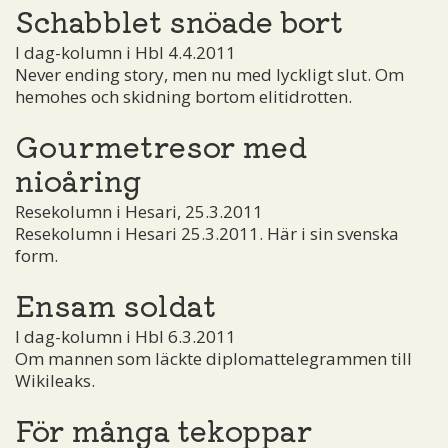
Schabblet snöade bort
I dag-kolumn i Hbl 4.4.2011
Never ending story, men nu med lyckligt slut. Om
hemohes och skidning bortom elitidrotten.
Gourmetresor med
nioåring
Resekolumn i Hesari, 25.3.2011
Resekolumn i Hesari 25.3.2011. Här i sin svenska
form.
Ensam soldat
I dag-kolumn i Hbl 6.3.2011
Om mannen som läckte diplomattelegrammen till
Wikileaks.
För många tekoppar