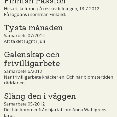
Hesari, kolumn på reseavdelningen, 13.7.2012
På logdans i sommar-Finland.
Tysta månaden
Samarbete 07/2012
Att ta det lugnt i juli
Galenskap och
frivilligarbete
Samarbete 6/2012
När frivilligarbete knäcker en. Och när blomstertiden
räddar en.
Släng den i väggen
Samarbete 05/2012
Det här kommer från hjärtat: om Anna Wahlgrens
läror.