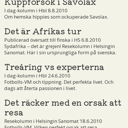
Kuppförsök i Savolax
I dag-kolumn i Hbl 8.8.2010
Om hemska hippies som ockuperade Savolax.
Det är Afrikas tur
Publicerad översatt till finska i HS 6.8.2010
Sydafrika – det är grejen! Resekolumn i Helsingin
Sanomat. Här i sin ursprungliga form på svenska.
Treåring vs experterna
I dag-kolumn i Hbl 24.6.2010
Fotbolls-VM och tippning. Det perfekta livet. Och
dags att återta passionen i livet.
Det räcker med en orsak att
resa
Resekolumn i Helsingin Sanomat 18.6.2010
Fotbolls-VM. Vilken perfekt orsak att resa.