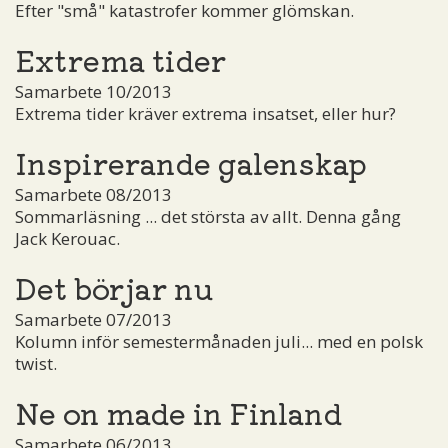
Efter "små" katastrofer kommer glömskan.
Extrema tider
Samarbete 10/2013
Extrema tider kräver extrema insatset, eller hur?
Inspirerande galenskap
Samarbete 08/2013
Sommarläsning ... det största av allt. Denna gång
Jack Kerouac.
Det börjar nu
Samarbete 07/2013
Kolumn inför semestermånaden juli... med en polsk
twist.
Ne on made in Finland
Samarbete 06/2013