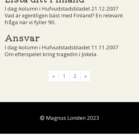
I dag-kolumn i Hufvudstadsbladet 21.12.2007
Vad är egentligen bäst med Finland? En relevant
fråga när vi fyller 90.
Ansvar
I dag-kolumn i Hufvudstadsbladet 11.11.2007
Om efterspelet kring tragedin i Jokela.
«
1
2
»
Magnus Londen 2023