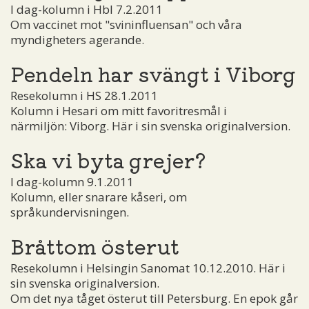
I dag-kolumn i Hbl 7.2.2011
Om vaccinet mot "svininfluensan" och våra
myndigheters agerande.
Pendeln har svängt i Viborg
Resekolumn i HS 28.1.2011
Kolumn i Hesari om mitt favoritresmål i
närmiljön: Viborg. Här i sin svenska originalversion.
Ska vi byta grejer?
I dag-kolumn 9.1.2011
Kolumn, eller snarare kåseri, om
språkundervisningen.
Bråttom österut
Resekolumn i Helsingin Sanomat 10.12.2010. Här i
sin svenska originalversion.
Om det nya tåget österut till Petersburg. En epok går