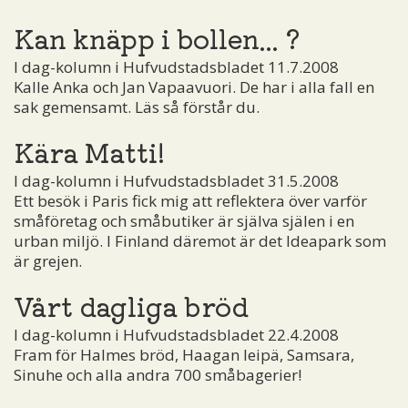
Kan knäpp i bollen... ?
I dag-kolumn i Hufvudstadsbladet 11.7.2008
Kalle Anka och Jan Vapaavuori. De har i alla fall en
sak gemensamt. Läs så förstår du.
Kära Matti!
I dag-kolumn i Hufvudstadsbladet 31.5.2008
Ett besök i Paris fick mig att reflektera över varför
småföretag och småbutiker är själva själen i en
urban miljö. I Finland däremot är det Ideapark som
är grejen.
Vårt dagliga bröd
I dag-kolumn i Hufvudstadsbladet 22.4.2008
Fram för Halmes bröd, Haagan leipä, Samsara,
Sinuhe och alla andra 700 småbagerier!