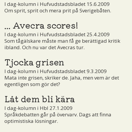
I dag-kolumn i Hufvudstadsbladet 15.6.2009
Om sprit, sprit och mera prit på Sverigebåten.
... Avecra scores!
I dag-kolumn i Hufvudstadsbladet 25.4.2009
Som tågälskare måste man få ge berättigad kritik
ibland. Och nu var det Avecras tur.
Tjocka grisen
I dag-kolumn i Hufvudstadsbladet 9.3.2009
Mata inte grisen, skriker de. Jaha, men vem är det
egentligen som gör det?
Låt dem bli kära
I dag-kolumn i Hbl 27.1.2009
Språkdebatten går på övervarv. Dags att finna
optimistiska lösningar.