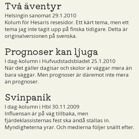
Två äventyr
Helsingin sanomat 29.1.2010
Kolum för Hesaris resesidor. Ett kärt tema, men ett
tema jag inte tagit upp på finska tidigare. Detta är
originalversionen på svenska.
Prognoser kan ljuga
I dag-kolumn i Hufvudstadsbladet 25.1.2010
När det gäller dagisar och skolor är väggar mera än
bara väggar. Men prognoser är däremot inte mera
än prognoser.
Svinpanik
I dag-kolumn i Hbl 30.11.2009
Influensan är på väg tillbaka, men
fjärdeklassisternas fest ska ändå ställas in.
Myndigheterna yrar. Och medierna följer snällt efter.