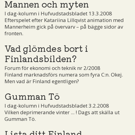
Mannen och myten
I dag-kolumn i Hufvudstadsbladet 13.3.2008
Efterspelet efter Katariina Lillqvist animation med
Mannerheim gick på övervarv – på bägge sidor av
fronten.
Vad glömdes bort i
Finlandsbilden?
Forum för ekonomi och teknik nr 2/2008
Finland marknadsförs numera som fyra C:n. Okej.
Men vad är Finland egentligen?
Gumman Tö
I dag-kolumn i Hufvudstadsbladet 3.2.2008
Vilken deprimerande vinter ... ! Dags att skälla ut
Gumman Tö.
Lista ditt Finland