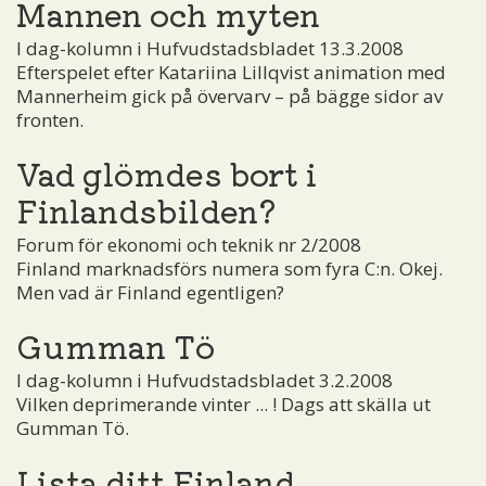
Mannen och myten
I dag-kolumn i Hufvudstadsbladet 13.3.2008
Efterspelet efter Katariina Lillqvist animation med
Mannerheim gick på övervarv – på bägge sidor av
fronten.
Vad glömdes bort i
Finlandsbilden?
Forum för ekonomi och teknik nr 2/2008
Finland marknadsförs numera som fyra C:n. Okej.
Men vad är Finland egentligen?
Gumman Tö
I dag-kolumn i Hufvudstadsbladet 3.2.2008
Vilken deprimerande vinter ... ! Dags att skälla ut
Gumman Tö.
Lista ditt Finland