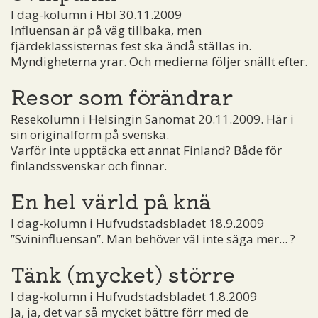
I dag-kolumn i Hbl 30.11.2009
Influensan är på väg tillbaka, men
fjärdeklassisternas fest ska ändå ställas in.
Myndigheterna yrar. Och medierna följer snällt efter.
Resor som förändrar
Resekolumn i Helsingin Sanomat 20.11.2009. Här i
sin originalform på svenska.
Varför inte upptäcka ett annat Finland? Både för
finlandssvenskar och finnar.
En hel värld på knä
I dag-kolumn i Hufvudstadsbladet 18.9.2009
”Svininfluensan”. Man behöver väl inte säga mer... ?
Tänk (mycket) större
I dag-kolumn i Hufvudstadsbladet 1.8.2009
Ja, ja, det var så mycket bättre förr med de