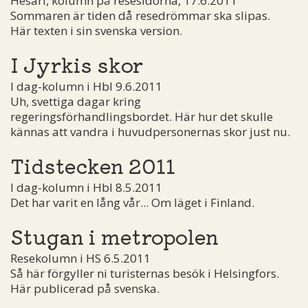
Hesari, kolumn på resesidorna, 17.6.2011
Sommaren är tiden då resedrömmar ska slipas.
Här texten i sin svenska version.
I Jyrkis skor
I dag-kolumn i Hbl 9.6.2011
Uh, svettiga dagar kring
regeringsförhandlingsbordet. Här hur det skulle
kännas att vandra i huvudpersonernas skor just nu.
Tidstecken 2011
I dag-kolumn i Hbl 8.5.2011
Det har varit en lång vår... Om läget i Finland.
Stugan i metropolen
Resekolumn i HS 6.5.2011
Så här förgyller ni turisternas besök i Helsingfors.
Här publicerad på svenska.