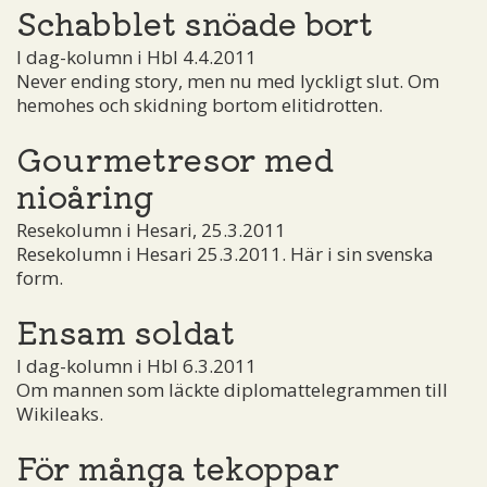
Schabblet snöade bort
I dag-kolumn i Hbl 4.4.2011
Never ending story, men nu med lyckligt slut. Om
hemohes och skidning bortom elitidrotten.
Gourmetresor med
nioåring
Resekolumn i Hesari, 25.3.2011
Resekolumn i Hesari 25.3.2011. Här i sin svenska
form.
Ensam soldat
I dag-kolumn i Hbl 6.3.2011
Om mannen som läckte diplomattelegrammen till
Wikileaks.
För många tekoppar