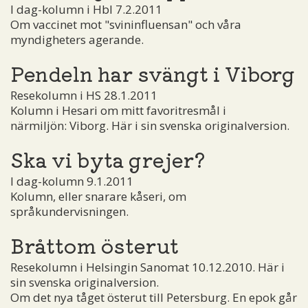
I dag-kolumn i Hbl 7.2.2011
Om vaccinet mot "svininfluensan" och våra
myndigheters agerande.
Pendeln har svängt i Viborg
Resekolumn i HS 28.1.2011
Kolumn i Hesari om mitt favoritresmål i
närmiljön: Viborg. Här i sin svenska originalversion.
Ska vi byta grejer?
I dag-kolumn 9.1.2011
Kolumn, eller snarare kåseri, om
språkundervisningen.
Bråttom österut
Resekolumn i Helsingin Sanomat 10.12.2010. Här i
sin svenska originalversion.
Om det nya tåget österut till Petersburg. En epok går