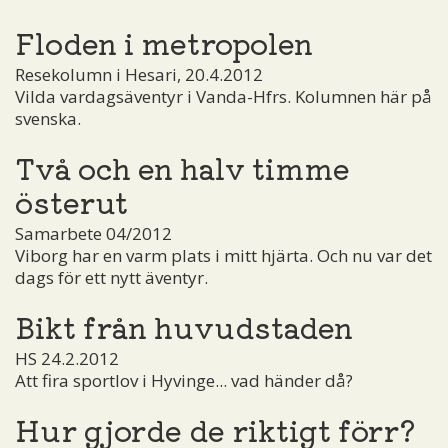
Floden i metropolen
Resekolumn i Hesari, 20.4.2012
Vilda vardagsäventyr i Vanda-Hfrs. Kolumnen här på
svenska.
Två och en halv timme
österut
Samarbete 04/2012
Viborg har en varm plats i mitt hjärta. Och nu var det
dags för ett nytt äventyr.
Bikt från huvudstaden
HS 24.2.2012
Att fira sportlov i Hyvinge... vad händer då?
Hur gjorde de riktigt förr?