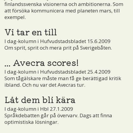
finlandssvenska visionerna och ambitionerna. Som
att försöka kommunicera med planeten mars, till
exempel.
Vi tar en till
I dag-kolumn i Hufvudstadsbladet 15.6.2009
Om sprit, sprit och mera prit på Sverigebåten.
... Avecra scores!
I dag-kolumn i Hufvudstadsbladet 25.4.2009
Som tågälskare måste man få ge berättigad kritik
ibland. Och nu var det Avecras tur.
Låt dem bli kära
I dag-kolumn i Hbl 27.1.2009
Språkdebatten går på övervarv. Dags att finna
optimistiska lösningar.