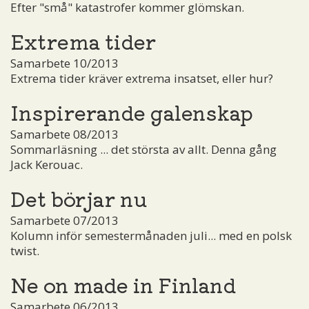
Efter "små" katastrofer kommer glömskan.
Extrema tider
Samarbete 10/2013
Extrema tider kräver extrema insatset, eller hur?
Inspirerande galenskap
Samarbete 08/2013
Sommarläsning ... det största av allt. Denna gång
Jack Kerouac.
Det börjar nu
Samarbete 07/2013
Kolumn inför semestermånaden juli... med en polsk
twist.
Ne on made in Finland
Samarbete 06/2013