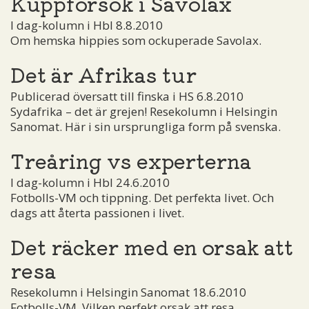
Kuppförsök i Savolax
I dag-kolumn i Hbl 8.8.2010
Om hemska hippies som ockuperade Savolax.
Det är Afrikas tur
Publicerad översatt till finska i HS 6.8.2010
Sydafrika – det är grejen! Resekolumn i Helsingin
Sanomat. Här i sin ursprungliga form på svenska.
Treåring vs experterna
I dag-kolumn i Hbl 24.6.2010
Fotbolls-VM och tippning. Det perfekta livet. Och
dags att återta passionen i livet.
Det räcker med en orsak att
resa
Resekolumn i Helsingin Sanomat 18.6.2010
Fotbolls-VM. Vilken perfekt orsak att resa.