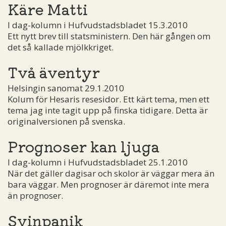
Käre Matti
I dag-kolumn i Hufvudstadsbladet 15.3.2010
Ett nytt brev till statsministern. Den här gången om
det så kallade mjölkkriget.
Två äventyr
Helsingin sanomat 29.1.2010
Kolum för Hesaris resesidor. Ett kärt tema, men ett
tema jag inte tagit upp på finska tidigare. Detta är
originalversionen på svenska.
Prognoser kan ljuga
I dag-kolumn i Hufvudstadsbladet 25.1.2010
När det gäller dagisar och skolor är väggar mera än
bara väggar. Men prognoser är däremot inte mera
än prognoser.
Svinpanik