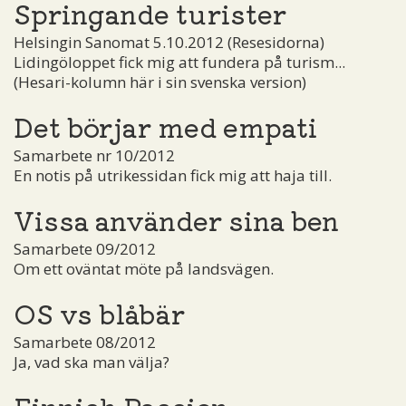
Springande turister
Helsingin Sanomat 5.10.2012 (Resesidorna)
Lidingöloppet fick mig att fundera på turism...
(Hesari-kolumn här i sin svenska version)
Det börjar med empati
Samarbete nr 10/2012
En notis på utrikessidan fick mig att haja till.
Vissa använder sina ben
Samarbete 09/2012
Om ett oväntat möte på landsvägen.
OS vs blåbär
Samarbete 08/2012
Ja, vad ska man välja?
Finnish Passion