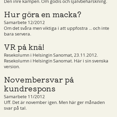
Den inre kampen. Om godis och självbehärskning.
Hur göra en macka?
Samarbete 12/2012
Om det svåra men viktiga i att uppfostra ... och inte
bara servera.
VR på knä!
Resekolumn i Helsingin Sanomat, 23.11.2012.
Resekolumn i Helsingin Sanomat. Här i sin svenska
version.
Novembersvar på
kundrespons
Samarbete 11/2012
Uff. Det är november igen. Men här ger månaden
svar på tal.