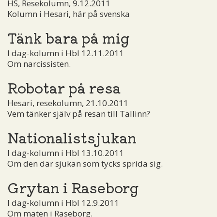
HS, Resekolumn, 9.12.2011
Kolumn i Hesari, här på svenska
Tänk bara på mig
I dag-kolumn i Hbl 12.11.2011
Om narcissisten.
Robotar på resa
Hesari, resekolumn, 21.10.2011
Vem tänker själv på resan till Tallinn?
Nationalistsjukan
I dag-kolumn i Hbl 13.10.2011
Om den där sjukan som tycks sprida sig.
Grytan i Raseborg
I dag-kolumn i Hbl 12.9.2011
Om maten i Raseborg.