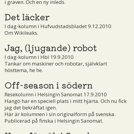
i graven. Och en ny inleds.
Det läcker
I dag-kolumn i Hufvudstadsbladet 9.12.2010
Om Wikileaks.
Jag, (ljugande) robot
I dag-kolumn i Hbl 19.9.2010
Tankar om maskiner och robotar, självklart
hösttema, he he.
Off-season i södern
Resekolumn i Helsingin Sanomat 17.9.2010
Hangö har en speciell plats i mitt hjärta. Och nu fick
jag det bekräftat igen.
Här är kolumnen i sin originalform på svenska.
Publicerad på finska i Helsingin Sanomat.