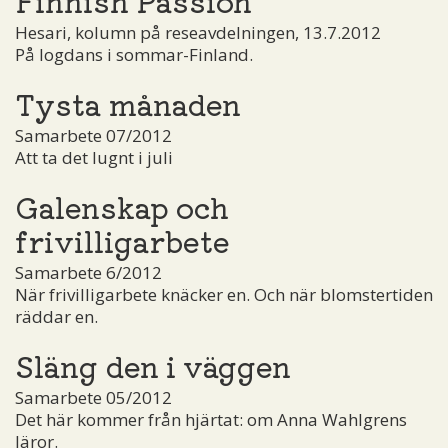
Hesari, kolumn på reseavdelningen, 13.7.2012
På logdans i sommar-Finland.
Tysta månaden
Samarbete 07/2012
Att ta det lugnt i juli
Galenskap och
frivilligarbete
Samarbete 6/2012
När frivilligarbete knäcker en. Och när blomstertiden
räddar en.
Släng den i väggen
Samarbete 05/2012
Det här kommer från hjärtat: om Anna Wahlgrens
läror.