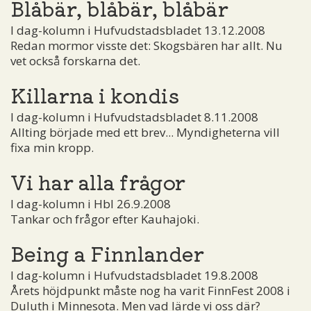
Blåbär, blåbär, blåbär
I dag-kolumn i Hufvudstadsbladet 13.12.2008
Redan mormor visste det: Skogsbären har allt. Nu
vet också forskarna det.
Killarna i kondis
I dag-kolumn i Hufvudstadsbladet 8.11.2008
Allting började med ett brev... Myndigheterna vill
fixa min kropp.
Vi har alla frågor
I dag-kolumn i Hbl 26.9.2008
Tankar och frågor efter Kauhajoki.
Being a Finnlander
I dag-kolumn i Hufvudstadsbladet 19.8.2008
Årets höjdpunkt måste nog ha varit FinnFest 2008 i
Duluth i Minnesota. Men vad lärde vi oss där?