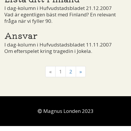
I dag-kolumn i Hufvudstadsbladet 21.12.2007
Vad är egentligen bäst med Finland? En relevant
fråga när vi fyller 90.
Ansvar
I dag-kolumn i Hufvudstadsbladet 11.11.2007
Om efterspelet kring tragedin i Jokela.
«
1
2
»
Magnus Londen 2023