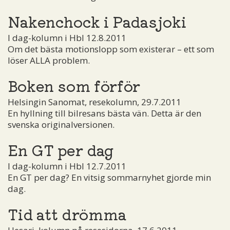
Nakenchock i Padasjoki
I dag-kolumn i Hbl 12.8.2011
Om det bästa motionslopp som existerar – ett som
löser ALLA problem.
Boken som förför
Helsingin Sanomat, resekolumn, 29.7.2011
En hyllning till bilresans bästa vän. Detta är den
svenska originalversionen.
En GT per dag
I dag-kolumn i Hbl 12.7.2011
En GT per dag? En vitsig sommarnyhet gjorde min
dag.
Tid att drömma