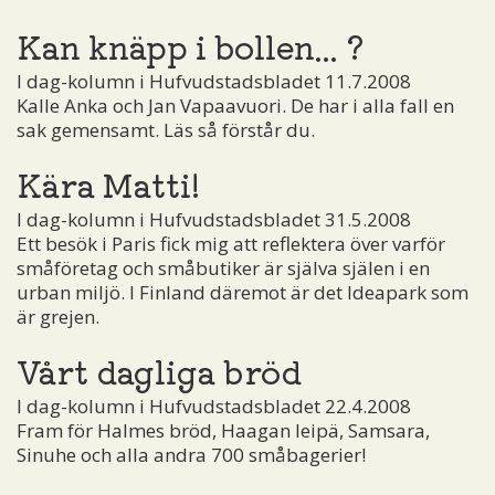
Kan knäpp i bollen... ?
I dag-kolumn i Hufvudstadsbladet 11.7.2008
Kalle Anka och Jan Vapaavuori. De har i alla fall en
sak gemensamt. Läs så förstår du.
Kära Matti!
I dag-kolumn i Hufvudstadsbladet 31.5.2008
Ett besök i Paris fick mig att reflektera över varför
småföretag och småbutiker är själva själen i en
urban miljö. I Finland däremot är det Ideapark som
är grejen.
Vårt dagliga bröd
I dag-kolumn i Hufvudstadsbladet 22.4.2008
Fram för Halmes bröd, Haagan leipä, Samsara,
Sinuhe och alla andra 700 småbagerier!