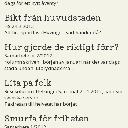
dags för ett nytt äventyr.
Bikt från huvudstaden
HS 24.2.2012
Att fira sportlov i Hyvinge... vad händer då?
Hur gjorde de riktigt förr?
Samarbete nr 2/2012
Kolumn skriven i början av januari när det var dags
städa undan julprydnaderna...
Lita på folk
Resekolumn i Helsingin Sanomat 20.1.2012, här i sin
svenska version.
Taxiresan till helvetet har börjat
Smurfa för friheten
Samarbete 1/2012