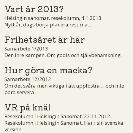
Vart år 2013?
Helsingin sanomat, resekolumn, 4.1.2013
Nytt år, dags börja planera resorna...
Frihetsåret är här
Samarbete 1/2013
Den inre kampen. Om godis och självbehärskning.
Hur göra en macka?
Samarbete 12/2012
Om det svåra men viktiga i att uppfostra ... och inte
bara servera.
VR på knä!
Resekolumn i Helsingin Sanomat, 23.11.2012.
Resekolumn i Helsingin Sanomat. Här i sin svenska
version.