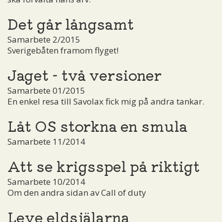
Det går långsamt
Samarbete 2/2015
Sverigebåten framom flyget!
Jaget - två versioner
Samarbete 01/2015
En enkel resa till Savolax fick mig på andra tankar.
Låt OS storkna en smula
Samarbete 11/2014
Att se krigsspel på riktigt
Samarbete 10/2014
Om den andra sidan av Call of duty
Leve eldsjälarna