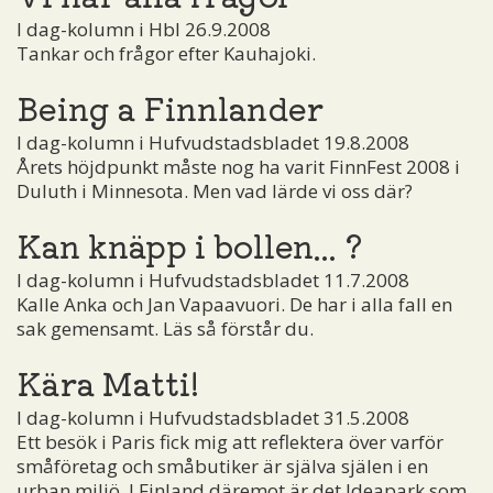
I dag-kolumn i Hbl 26.9.2008
Tankar och frågor efter Kauhajoki.
Being a Finnlander
I dag-kolumn i Hufvudstadsbladet 19.8.2008
Årets höjdpunkt måste nog ha varit FinnFest 2008 i
Duluth i Minnesota. Men vad lärde vi oss där?
Kan knäpp i bollen... ?
I dag-kolumn i Hufvudstadsbladet 11.7.2008
Kalle Anka och Jan Vapaavuori. De har i alla fall en
sak gemensamt. Läs så förstår du.
Kära Matti!
I dag-kolumn i Hufvudstadsbladet 31.5.2008
Ett besök i Paris fick mig att reflektera över varför
småföretag och småbutiker är själva själen i en
urban miljö. I Finland däremot är det Ideapark som