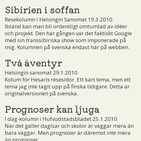
Sibirien i soffan
Resekolumn i Helsingin Sanomat 19.3.2010
Ibland kan man bli ordentligt omtumlad av idéer
och projekt. Den här gången var det faktiskt Google
med sin transsibiriska show som imponerade på
mig. Kolumnen på svenska endast här på webben.
Två äventyr
Helsingin sanomat 29.1.2010
Kolum för Hesaris resesidor. Ett kärt tema, men ett
tema jag inte tagit upp på finska tidigare. Detta är
originalversionen på svenska.
Prognoser kan ljuga
I dag-kolumn i Hufvudstadsbladet 25.1.2010
När det gäller dagisar och skolor är väggar mera än
bara väggar. Men prognoser är däremot inte mera
än prognoser.