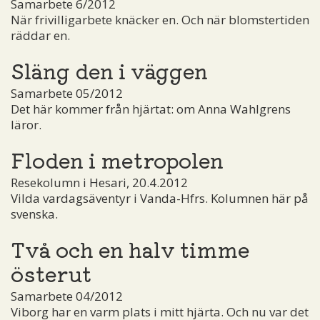
Samarbete 6/2012
När frivilligarbete knäcker en. Och när blomstertiden
räddar en.
Släng den i väggen
Samarbete 05/2012
Det här kommer från hjärtat: om Anna Wahlgrens
läror.
Floden i metropolen
Resekolumn i Hesari, 20.4.2012
Vilda vardagsäventyr i Vanda-Hfrs. Kolumnen här på
svenska.
Två och en halv timme
österut
Samarbete 04/2012
Viborg har en varm plats i mitt hjärta. Och nu var det