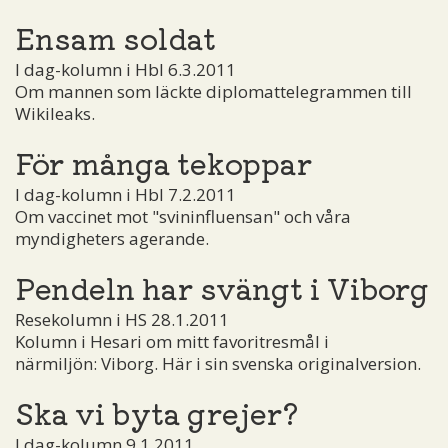
Ensam soldat
I dag-kolumn i Hbl 6.3.2011
Om mannen som läckte diplomattelegrammen till
Wikileaks.
För många tekoppar
I dag-kolumn i Hbl 7.2.2011
Om vaccinet mot "svininfluensan" och våra
myndigheters agerande.
Pendeln har svängt i Viborg
Resekolumn i HS 28.1.2011
Kolumn i Hesari om mitt favoritresmål i
närmiljön: Viborg. Här i sin svenska originalversion.
Ska vi byta grejer?
I dag-kolumn 9.1.2011