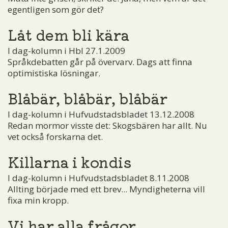
egentligen som gör det?
Låt dem bli kära
I dag-kolumn i Hbl 27.1.2009
Språkdebatten går på övervarv. Dags att finna
optimistiska lösningar.
Blåbär, blåbär, blåbär
I dag-kolumn i Hufvudstadsbladet 13.12.2008
Redan mormor visste det: Skogsbären har allt. Nu
vet också forskarna det.
Killarna i kondis
I dag-kolumn i Hufvudstadsbladet 8.11.2008
Allting började med ett brev... Myndigheterna vill
fixa min kropp.
Vi har alla frågor