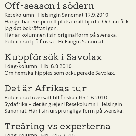
Off-season i södern
Resekolumn i Helsingin Sanomat 17.9.2010
Hangö har en speciell plats i mitt hjärta. Och nu fick
jag det bekräftat igen.
Här är kolumnen i sin originalform på svenska.
Publicerad på finska i Helsingin Sanomat.
Kuppförsök i Savolax
I dag-kolumn i Hbl 8.8.2010
Om hemska hippies som ockuperade Savolax.
Det är Afrikas tur
Publicerad översatt till finska i HS 6.8.2010
Sydafrika – det är grejen! Resekolumn i Helsingin
Sanomat. Här i sin ursprungliga form på svenska.
Treåring vs experterna
I dag-kolumn i Hbl 24.6.2010