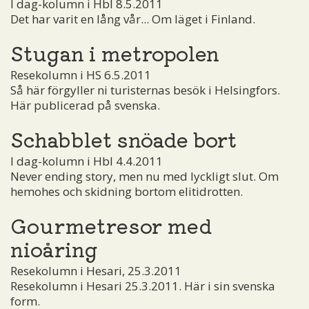
I dag-kolumn i Hbl 8.5.2011
Det har varit en lång vår... Om läget i Finland.
Stugan i metropolen
Resekolumn i HS 6.5.2011
Så här förgyller ni turisternas besök i Helsingfors.
Här publicerad på svenska.
Schabblet snöade bort
I dag-kolumn i Hbl 4.4.2011
Never ending story, men nu med lyckligt slut. Om
hemohes och skidning bortom elitidrotten.
Gourmetresor med
nioåring
Resekolumn i Hesari, 25.3.2011
Resekolumn i Hesari 25.3.2011. Här i sin svenska
form.