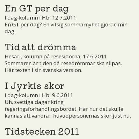
En GT per dag
I dag-kolumn i Hbl 12.7.2011
En GT per dag? En vitsig sommarnyhet gjorde min
dag.
Tid att drömma
Hesari, kolumn på resesidorna, 17.6.2011
Sommaren är tiden då resedrömmar ska slipas.
Här texten i sin svenska version.
I Jyrkis skor
I dag-kolumn i Hbl 9.6.2011
Uh, svettiga dagar kring
regeringsförhandlingsbordet. Här hur det skulle
kännas att vandra i huvudpersonernas skor just nu.
Tidstecken 2011