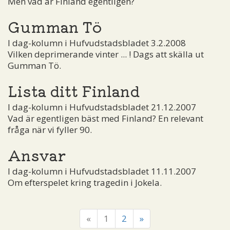
Men vad är Finland egentligen?
Gumman Tö
I dag-kolumn i Hufvudstadsbladet 3.2.2008
Vilken deprimerande vinter ... ! Dags att skälla ut
Gumman Tö.
Lista ditt Finland
I dag-kolumn i Hufvudstadsbladet 21.12.2007
Vad är egentligen bäst med Finland? En relevant
fråga när vi fyller 90.
Ansvar
I dag-kolumn i Hufvudstadsbladet 11.11.2007
Om efterspelet kring tragedin i Jokela.
«
1
2
»