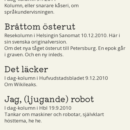
Kolumn, eller snarare kåseri, om
språkundervisningen.
Bråttom österut
Resekolumn i Helsingin Sanomat 10.12.2010. Här i
sin svenska originalversion.
Om det nya tåget österut till Petersburg. En epok går
i graven. Och en ny inleds.
Det läcker
I dag-kolumn i Hufvudstadsbladet 9.12.2010
Om Wikileaks.
Jag, (ljugande) robot
I dag-kolumn i Hbl 19.9.2010
Tankar om maskiner och robotar, självklart
hösttema, he he.