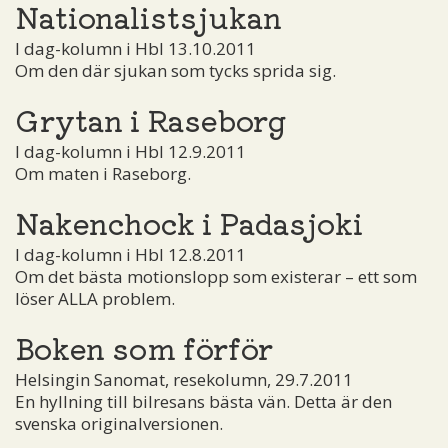
Nationalistsjukan
I dag-kolumn i Hbl 13.10.2011
Om den där sjukan som tycks sprida sig.
Grytan i Raseborg
I dag-kolumn i Hbl 12.9.2011
Om maten i Raseborg.
Nakenchock i Padasjoki
I dag-kolumn i Hbl 12.8.2011
Om det bästa motionslopp som existerar – ett som
löser ALLA problem.
Boken som förför
Helsingin Sanomat, resekolumn, 29.7.2011
En hyllning till bilresans bästa vän. Detta är den
svenska originalversionen.