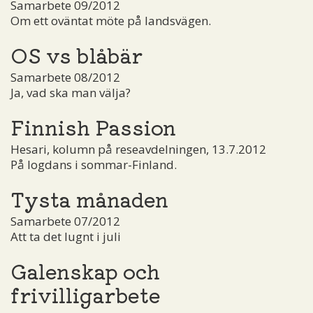
Samarbete 09/2012
Om ett oväntat möte på landsvägen.
OS vs blåbär
Samarbete 08/2012
Ja, vad ska man välja?
Finnish Passion
Hesari, kolumn på reseavdelningen, 13.7.2012
På logdans i sommar-Finland.
Tysta månaden
Samarbete 07/2012
Att ta det lugnt i juli
Galenskap och
frivilligarbete