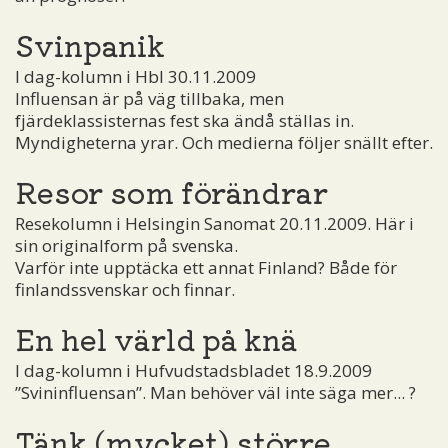
Svinpanik
I dag-kolumn i Hbl 30.11.2009
Influensan är på väg tillbaka, men
fjärdeklassisternas fest ska ändå ställas in.
Myndigheterna yrar. Och medierna följer snällt efter.
Resor som förändrar
Resekolumn i Helsingin Sanomat 20.11.2009. Här i
sin originalform på svenska.
Varför inte upptäcka ett annat Finland? Både för
finlandssvenskar och finnar.
En hel värld på knä
I dag-kolumn i Hufvudstadsbladet 18.9.2009
”Svininfluensan”. Man behöver väl inte säga mer... ?
Tänk (mycket) större