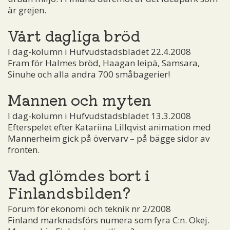
är grejen.
Vårt dagliga bröd
I dag-kolumn i Hufvudstadsbladet 22.4.2008
Fram för Halmes bröd, Haagan leipä, Samsara,
Sinuhe och alla andra 700 småbagerier!
Mannen och myten
I dag-kolumn i Hufvudstadsbladet 13.3.2008
Efterspelet efter Katariina Lillqvist animation med
Mannerheim gick på övervarv – på bägge sidor av
fronten.
Vad glömdes bort i
Finlandsbilden?
Forum för ekonomi och teknik nr 2/2008
Finland marknadsförs numera som fyra C:n. Okej.