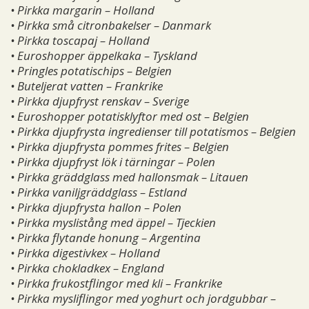
• Pirkka margarin – Holland
• Pirkka små citronbakelser – Danmark
• Pirkka toscapaj – Holland
• Euroshopper äppelkaka – Tyskland
• Pringles potatischips – Belgien
• Buteljerat vatten – Frankrike
• Pirkka djupfryst renskav – Sverige
• Euroshopper potatisklyftor med ost – Belgien
• Pirkka djupfrysta ingredienser till potatismos – Belgien
• Pirkka djupfrysta pommes frites – Belgien
• Pirkka djupfryst lök i tärningar – Polen
• Pirkka gräddglass med hallonsmak – Litauen
• Pirkka vaniljgräddglass – Estland
• Pirkka djupfrysta hallon – Polen
• Pirkka myslistång med äppel – Tjeckien
• Pirkka flytande honung – Argentina
• Pirkka digestivkex – Holland
• Pirkka chokladkex – England
• Pirkka frukostflingor med kli – Frankrike
• Pirkka mysliflingor med yoghurt och jordgubbar –