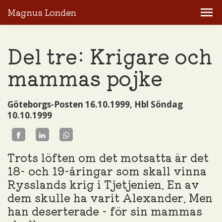
Magnus Londen
Del tre: Krigare och
mammas pojke
Göteborgs-Posten 16.10.1999, Hbl Söndag
10.10.1999
Trots löften om det motsatta är det
18- och 19-åringar som skall vinna
Rysslands krig i Tjetjenien. En av
dem skulle ha varit Alexander. Men
han deserterade - för sin mammas