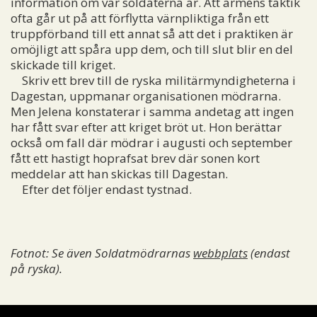
information om var soldaterna är. Att arméns taktik
ofta går ut på att förflytta värnpliktiga från ett
truppförband till ett annat så att det i praktiken är
omöjligt att spåra upp dem, och till slut blir en del
skickade till kriget.
Skriv ett brev till de ryska militärmyndigheterna i
Dagestan, uppmanar organisationen mödrarna.
Men Jelena konstaterar i samma andetag att ingen
har fått svar efter att kriget bröt ut. Hon berättar
också om fall där mödrar i augusti och september
fått ett hastigt hoprafsat brev där sonen kort
meddelar att han skickas till Dagestan.
Efter det följer endast tystnad.
Fotnot: Se även Soldatmödrarnas
webbplats
(endast
på ryska).