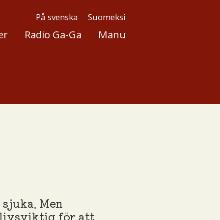
På svenska
Suomeksi
er
Radio Ga-Ga
Manu
s sjuka. Men
ivsviktig för att