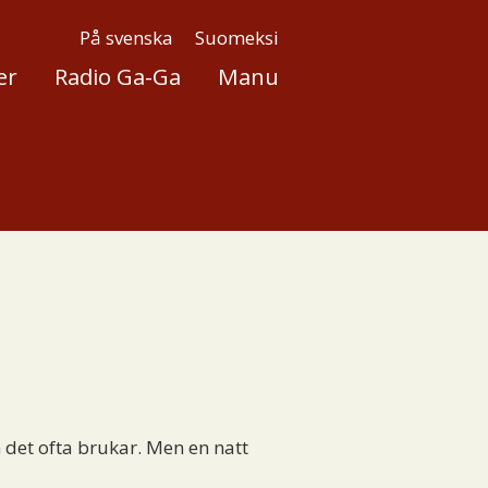
På svenska
Suomeksi
er
Radio Ga-Ga
Manu
 det ofta brukar. Men en natt