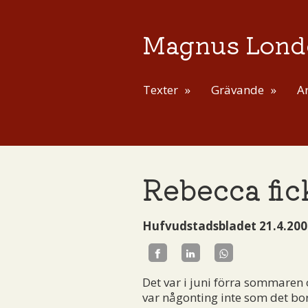
Magnus Lond
Texter
Grävande
Ar
Rebecca fic
Hufvudstadsbladet 21.4.200
Det var i juni förra sommaren
var någonting inte som det bor