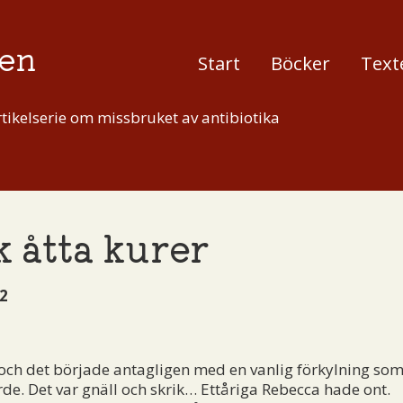
en
Start
Böcker
Text
tikelserie om missbruket av antibiotika
k åtta kurer
2
 och det började antagligen med en vanlig förkylning som
de. Det var gnäll och skrik… Ettåriga Rebecca hade ont.