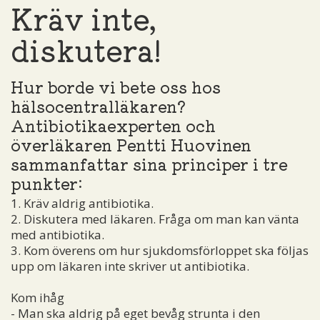
Kräv inte,
diskutera!
Hur borde vi bete oss hos
hälsocentralläkaren?
Antibiotikaexperten och
överläkaren Pentti Huovinen
sammanfattar sina principer i tre
punkter:
1. Kräv aldrig antibiotika.
2. Diskutera med läkaren. Fråga om man kan vänta
med antibiotika.
3. Kom överens om hur sjukdomsförloppet ska följas
upp om läkaren inte skriver ut antibiotika.
Kom ihåg
- Man ska aldrig på eget bevåg strunta i den