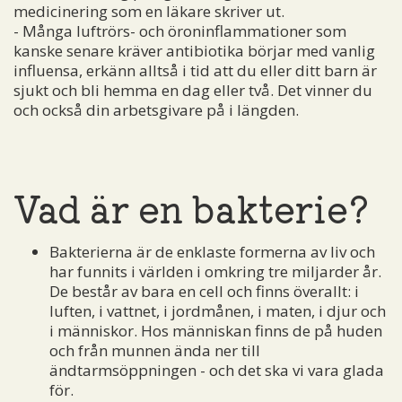
medicinering som en läkare skriver ut.
- Många luftrörs- och öroninflammationer som
kanske senare kräver antibiotika börjar med vanlig
influensa, erkänn alltså i tid att du eller ditt barn är
sjukt och bli hemma en dag eller två. Det vinner du
och också din arbetsgivare på i längden.
Vad är en bakterie?
Bakterierna är de enklaste formerna av liv och
har funnits i världen i omkring tre miljarder år.
De består av bara en cell och finns överallt: i
luften, i vattnet, i jordmånen, i maten, i djur och
i människor. Hos människan finns de på huden
och från munnen ända ner till
ändtarmsöppningen - och det ska vi vara glada
för.