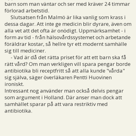
barn som man väntar och ser med kräver 24 timmar
förlorad arbetstid.
Slutsatsen från Malmö är lika vanlig som krass i
dessa dagar. Att inte ge medicin blir dyrare, även om
alla vet att det ofta är onödigt. Uppmärksamhet - i
form av tid - från hälsovårdssystemet och arbetande
föräldrar kostar, så hellre tyr ett modernt samhälle
sig till mediciner.
- Vad är då det rätta priset för att ett barn ska få
rätt vård? Om man verkligen vill spara pengar borde
antibiotika bli receptfritt så att alla kunde "vårda"
sig själva, säger överläkaren Pentti Huovinen
ironiskt.
Intressant nog använder man också delvis pengar
som argument i Holland. Där anser man dock att
samhället sparar på att vara restriktiv med
antibiotika.