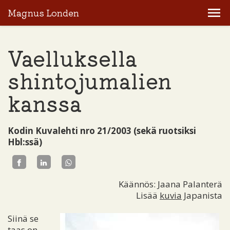
Magnus Londen
Vaelluksella
shintojumalien
kanssa
Kodin Kuvalehti nro 21/2003 (sekä ruotsiksi
Hbl:ssä)
Käännös: Jaana Palanterä
Lisää
kuvia
Japanista
Siinä se
taas on.