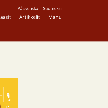
På svenska
Suomeksi
aasit
Artikkelit
Manu