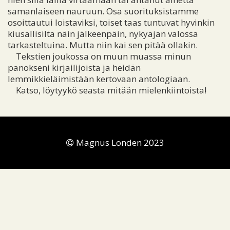
samanlaiseen nauruun. Osa suorituksistamme
osoittautui loistaviksi, toiset taas tuntuvat hyvinkin
kiusallisilta näin jälkeenpäin, nykyajan valossa
tarkasteltuina. Mutta niin kai sen pitää ollakin.
Tekstien joukossa on muun muassa minun
panokseni kirjailijoista ja heidän
lemmikkieläimistään kertovaan antologiaan.
Katso, löytyykö seasta mitään mielenkiintoista!
Magnus Londen 2023